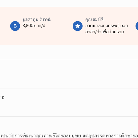
มูลค่าทุน (บาท):
คุณสมบัติ:
3,800 บาท/ปี
ขาดแคลนทุนทรัพย์,
มีจิต
อาสา/ทำเพื่อส่วนรวม
า:
จำเป็นต่อการพัฒนาคุณภาพชีวิตของมนุษย์ แต่อุปสรรคทางการศึกษาข