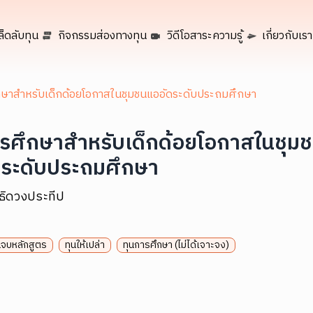
ล็ดลับทุน
กิจกรรมส่องทางทุน
วิดีโอสาระความรู้
เกี่ยวกับเรา
กษาสำหรับเด็กด้อยโอกาสในชุมชนแออัดระดับประถมศึกษา
ารศึกษาสำหรับเด็กด้อยโอกาสในชุม
ดระดับประถมศึกษา
ิธิดวงประทีป
นจบหลักสูตร
ทุนให้เปล่า
ทุนการศึกษา (ไม่ได้เจาะจง)