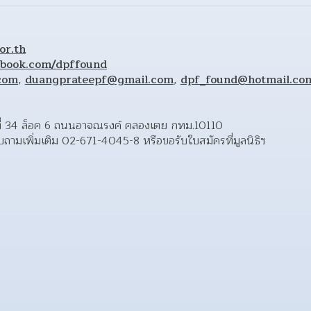
or.th
ebook.com/dpffound
com
, 
duangprateepf@gmail.com
, 
dpf_found@hotmail.co
เลขที่ 34 ล็อค 6 ถนนอาจณรงค์ คลองเตย กทม.10110 
ถามเพิ่มเติม 02-671-4045-8 หรือขอรับใบสมัครที่มูลนิธิฯ 