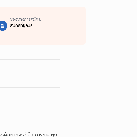
ช่องทางการสมัคร:
สมัครที่มูลนิธิ
องเด็กยากจนก็คือ การขาดทุน