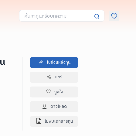
ชน
ไปยังแหล่งทุน
แชร์
ถูกใจ
ดาวโหลด
ไม่พบเอกสารทุน