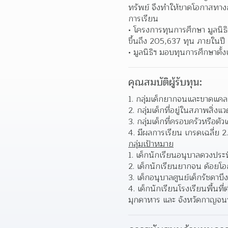
ทรัพย์ จึงทำให้ขาดโอกาสทางก
การเรียน  
โครงการทุนการศึกษา มูลนิธิ
ขึ้นถึง 205,637 ทุน ภายในปี
มูลนิธิฯ มอบทุนการศึกษาตั้
คุณสมบัติผู้รับทุน:
1. กลุ่มเด็กยากจนและขาดแคล
2. กลุ่มเด็กที่อยู่ในสภาพสิ่งแว
3. กลุ่มเด็กที่ครอบครัวหรือต
4. มีผลการเรียน เกรดเฉลี่ย 2
กลุ่มเป้าหมาย
1. เด็กนักเรียนอนุบาลดวงประท
2. เด็กนักเรียนยากจน ด้อย
3. เด็กอนุบาลศูนย์เด็กรัชดาบึ
4. เด็กนักเรียนโรงเรียนพื้นที
มุกดาหาร และ จังหวัดกาญจนบ