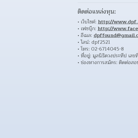
ติดต่อแหล่งทุน:
เว็บไซต์: 
http://www.dpf.
เฟซบุ๊ก: 
http://www.fac
อีเมล: 
dpffound@gmail.
ไลน์: dpf2521 
โทร: 02-6714045-8 
ที่อยู่: มูลนิธิดวงประทีป 
ช่องทางการสมัคร: ติดต่อสอบ