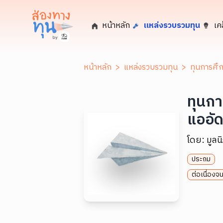
หน้าหลัก
แหล่งรวบรวมทุน
เค
หน้าหลัก
>
แหล่งรวบรวมทุน
>
ทุนการศึ
ทุนก
แออั
โดย:
มูลน
ประถม
ต่อเนื่องจ