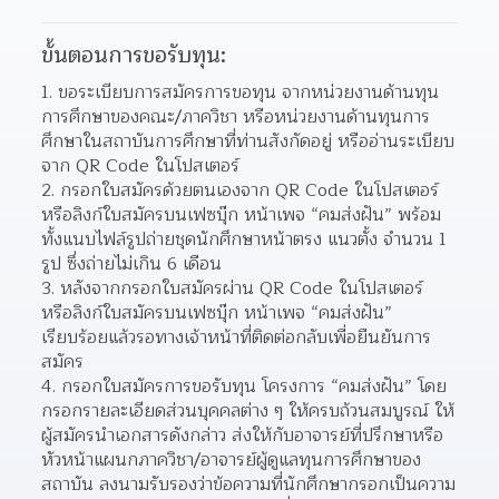
ขั้นตอนการขอรับทุน:
ขอระเบียบการสมัครการขอทุน จากหน่วยงานด้านทุน
การศึกษาของคณะ/ภาควิชา หรือหน่วยงานด้านทุนการ
ศึกษาในสถาบันการศึกษาที่ท่านสังกัดอยู่ หรืออ่านระเบียบ
จาก QR Code ในโปสเตอร์  
กรอกใบสมัครด้วยตนเองจาก QR Code ในโปสเตอร์ 
หรือลิงก์ใบสมัครบนเฟซบุ๊ก หน้าเพจ “คมส่งฝัน” พร้อม
ทั้งแนบไฟล์รูปถ่ายชุดนักศึกษาหน้าตรง แนวตั้ง จำนวน 1 
รูป ซึ่งถ่ายไม่เกิน 6 เดือน  
หลังจากกรอกใบสมัครผ่าน QR Code ในโปสเตอร์ 
หรือลิงก์ใบสมัครบนเฟซบุ๊ก หน้าเพจ “คมส่งฝัน” 
เรียบร้อยแล้วรอทางเจ้าหน้าที่ติดต่อกลับเพื่อยืนยันการ
สมัคร  
กรอกใบสมัครการขอรับทุน โครงการ “คมส่งฝัน” โดย
กรอกรายละเอียดส่วนบุคคลต่าง ๆ ให้ครบถ้วนสมบูรณ์ ให้
ผู้สมัครนำเอกสารดังกล่าว ส่งให้กับอาจารย์ที่ปรึกษาหรือ
หัวหน้าแผนกภาควิชา/อาจารย์ผู้ดูแลทุนการศึกษาของ
สถาบัน ลงนามรับรองว่าข้อความที่นักศึกษากรอกเป็นความ