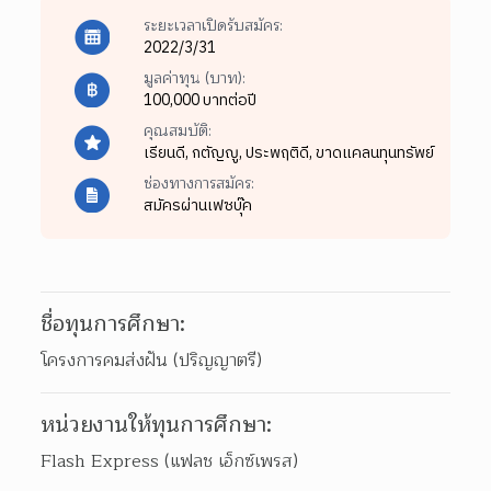
ระยะเวลาเปิดรับสมัคร:
2022/3/31
มูลค่าทุน (บาท):
100,000 บาทต่อปี
คุณสมบัติ:
เรียนดี,
กตัญญู,
ประพฤติดี,
ขาดแคลนทุนทรัพย์
ช่องทางการสมัคร:
สมัครผ่านเฟซบุ๊ค
ชื่อทุนการศึกษา:
โครงการคมส่งฝัน (ปริญญาตรี)
หน่วยงานให้ทุนการศึกษา:
Flash Express (แฟลช เอ็กซ์เพรส)