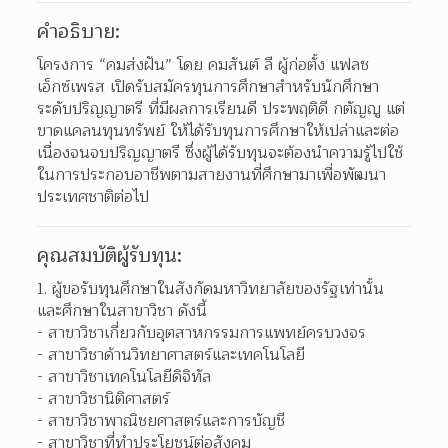
คำอธิบาย:
โครงการ “คมส่งฝัน” โดย คมสันต์ ลี ผู้ก่อตั้ง แฟลช 
เอ็กซ์เพรส เปิดรับสมัครทุนการศึกษาสำหรับนักศึกษา
ระดับปริญญาตรี ที่มีผลการเรียนดี ประพฤติดี กตัญญู แต่
ขาดแคลนทุนทรัพย์ ให้ได้รับทุนการศึกษาให้เปล่าและต่อ
เนื่องจนจบปริญญาตรี ซึ่งผู้ได้รับทุนจะต้องนำความรู้ไปใช้
ในการประกอบอาชีพตามสายงานที่ศึกษามาเพื่อพัฒนา
ประเทศชาติต่อไป
คุณสมบัติผู้รับทุน:
ผู้ขอรับทุนศึกษาในสังกัดมหาวิทยาลัยของรัฐเท่านั้น 
และศึกษาในสาขาวิชา ดังนี้
- สาขาวิชาเกี่ยวกับอุตสาหกรรมการแพทย์ครบวงจร
- สาขาวิชาด้านวิทยาศาสตร์และเทคโนโลยี
- สาขาวิชาเทคโนโลยีดิจิทัล
- สาขาวิชานิติศาสตร์
- สาขาวิชาพาณิชยศาสตร์และการบัญชี
- สาขาวิชาที่ทำประโยชน์ต่อสังคม