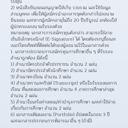
รับทุน
2) หนังสือยินยอมอนุญาตให้เก็บ รวบรวม และใช้ข้อมูล
ส่วนบุคคล เพื่อให้ผู้สมัครนำเอกสารชุดดังกล่าวไปลงนาม
ยินยอม และหากผู้สมัครอายุไม่ถึง 20 ปีบริบูรณ์ จะต้องให้
ผู้ปกครองลงนามรับรองด้วย
หมายเหตุ: เอกสารการสมัครทุนดังกล่าว สามารถใช้ลาย
เซ็นอิเล็กทรอนิกส์ (E-Signature) ได้ โดยต้องระบุชื่อและ
เบอร์โทรศัพท์ที่ติดต่อได้ของผู้ลงนามไว้ในเอกสารด้วย
เอกสารประกอบการสมัครทุนการศึกษาอื่น ๆ ที่รับรอง
สำเนาถูกต้อง มีดังนี้
1) สำเนาบัตรประจำตัวประชาชน จำนวน 2 แผ่น
2) สำเนาบัตรประจำตัวนักศึกษา จำนวน 2 แผ่น
3) สำเนาทะเบียน จำนวน 2 แผ่น
4) สำเนาทรานสคริปต์ (Transcript) หรือใบรับรองผลการ
เรียน ที่แสดงผลการศึกษา จำนวน 4 ภาคการศึกษาล่าสุด 
จำนวน 2 แผ่น
5) สำเนาใบเสร็จค่าเทอม/ค่าบำรุงการศึกษา และค่าใช้จ่าย
เกี่ยวกับการศึกษา จำนวน 2 แผ่น
6) เอกสารแฟ้มผลงาน (Portfolio) อัปเดตในรอบ 3 ปี 
และเอกสารประกอบการพิจารณาอื่น ๆ (ถ้ามี)