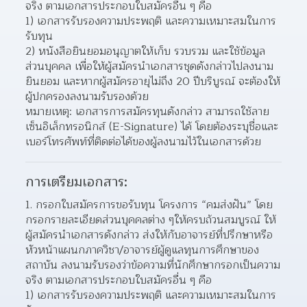
จริง ตามเอกสารประกอบใบสมัครอื่น ๆ คือ  
1) เอกสารรับรองความประพฤติ และความเหมาะสมในการ
รับทุน
2) หนังสือยินยอมอนุญาตให้เก็บ รวบรวม และใช้ข้อมูล
ส่วนบุคคล เพื่อให้ผู้สมัครนำเอกสารชุดดังกล่าวไปลงนาม
ยินยอม และหากผู้สมัครอายุไม่ถึง 20 ปีบริบูรณ์ จะต้องให้
ผู้ปกครองลงนามรับรองด้วย
หมายเหตุ: เอกสารการสมัครทุนดังกล่าว สามารถใช้ลาย
เซ็นอิเล็กทรอนิกส์ (E-Signature) ได้ โดยต้องระบุชื่อและ
เบอร์โทรศัพท์ที่ติดต่อได้ของผู้ลงนามไว้ในเอกสารด้วย
การเตรียมเอกสาร:
กรอกใบสมัครการขอรับทุน โครงการ “คมส่งฝัน” โดย
กรอกรายละเอียดส่วนบุคคลต่าง ๆให้ครบถ้วนสมบูรณ์ ให้
ผู้สมัครนำเอกสารดังกล่าว ส่งให้กับอาจารย์ที่ปรึกษาหรือ
หัวหน้าแผนกภาควิชา/อาจารย์ผู้ดูแลทุนการศึกษาของ
สถาบัน ลงนามรับรองว่าข้อความที่นักศึกษากรอกเป็นความ
จริง ตามเอกสารประกอบใบสมัครอื่น ๆ คือ  
1) เอกสารรับรองความประพฤติ และความเหมาะสมในการ