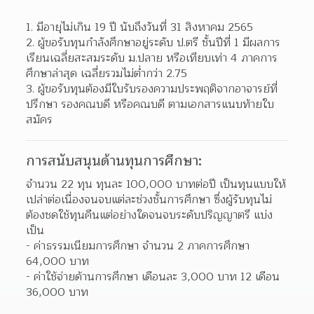
มีอายุไม่เกิน 19 ปี นับถึงวันที่ 31 สิงหาคม 2565 
ผู้ขอรับทุนกำลังศึกษาอยู่ระดับ ป.ตรี ชั้นปีที่ 1 มีผลการ
เรียนเฉลี่ยสะสมระดับ ม.ปลาย หรือเทียบเท่า 4 ภาคการ
ศึกษาล่าสุด เฉลี่ยรวมไม่ต่ำกว่า 2.75  
ผู้ขอรับทุนต้องมีใบรับรองความประพฤติจากอาจารย์ที่
ปรึกษา รองคณบดี หรือคณบดี ตามเอกสารแนบท้ายใบ
สมัคร  
การสนับสนุนด้านทุนการศึกษา:
จำนวน 22 ทุน ทุนละ 100,000 บาทต่อปี เป็นทุนแบบให้
เปล่าต่อเนื่องจนจบแต่ละช่วงชั้นการศึกษา ซึ่งผู้รับทุนไม่
ต้องชดใช้ทุนคืนแต่อย่างใดจนจบระดับปริญญาตรี แบ่ง
เป็น
- ค่าธรรมเนียมการศึกษา จำนวน 2 ภาคการศึกษา 
64,000 บาท
- ค่าใช้จ่ายด้านการศึกษา เดือนละ 3,000 บาท 12 เดือน 
36,000 บาท