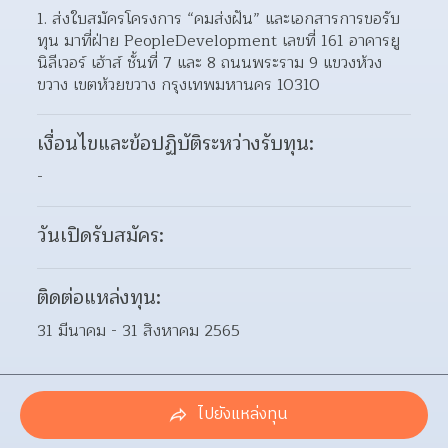
ส่งใบสมัครโครงการ “คมส่งฝัน” และเอกสารการขอรับ
ทุน มาที่ฝ่าย PeopleDevelopment เลขที่ 161 อาคารยู
นิลีเวอร์ เฮ้าส์ ชั้นที่ 7 และ 8 ถนนพระราม 9 แขวงห้วง
ขวาง เขตห้วยขวาง กรุงเทพมหานคร 10310  
เงื่อนไขและข้อปฏิบัติระหว่างรับทุน:
-
วันเปิดรับสมัคร:
ติดต่อแหล่งทุน:
31 มีนาคม - 31 สิงหาคม 2565
ไปยังแหล่งทุน