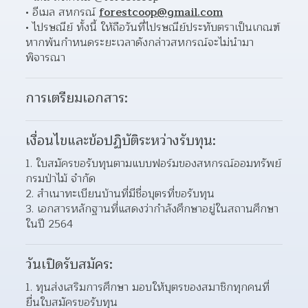
อีเมล สหกรณ์ 
forestcoop@gmail.com
ไปรษณีย์ ทั้งนี้ ให้ถือวันที่ไปรษณีย์ประทับตราเป็นเกณฑ์ 
หากพ้นกำหนดระยะเวลาดังกล่าวสหกรณ์จะไม่นำมา
พิจารณา  
การเตรียมเอกสาร:
เงื่อนไขและข้อปฏิบัติระหว่างรับทุน:
ใบสมัครขอรับทุนตามแบบฟอร์มของสหกรณ์ออมทรัพย์
กรมป่าไม้ จำกัด 
สำเนาทะเบียนบ้านที่มีชื่อบุตรที่ขอรับทุน 
เอกสารหลักฐานที่แสดงว่ากำลังศึกษาอยู่ในสถานศึกษา 
ในปี 2564 
วันเปิดรับสมัคร:
ทุนส่งเสริมการศึกษา มอบให้บุตรของสมาชิกทุกคนที่
ยื่นใบสมัครขอรับทุน 