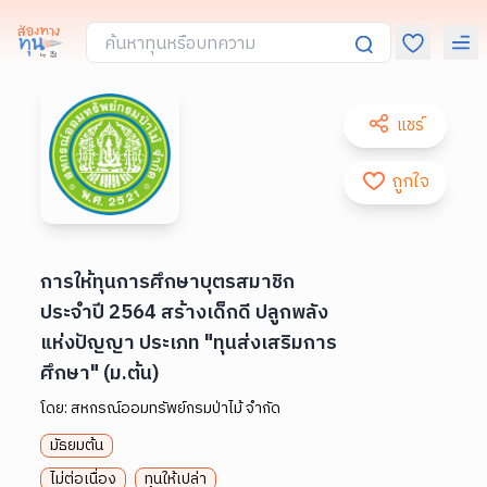
แชร์
ถูกใจ
การให้ทุนการศึกษาบุตรสมาชิก
ประจำปี 2564 สร้างเด็กดี ปลูกพลัง
แห่งปัญญา ประเภท "ทุนส่งเสริมการ
ศึกษา" (ม.ต้น)
โดย:
สหกรณ์ออมทรัพย์กรมป่าไม้ จำกัด
มัธยมต้น
ไม่ต่อเนื่อง
ทุนให้เปล่า