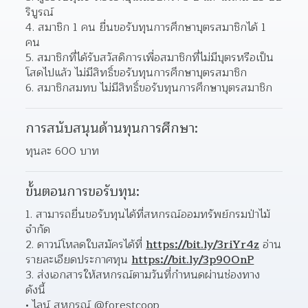
ริบูรณ์ 
สมาชิก 1 คน ยื่นขอรับทุนการศึกษาบุตรสมาชิกได้ 1 
คน 
สมาชิกที่ได้รับสวัสดิการเพื่อสมาชิกที่ไม่มีบุตรหรือเป็น
โสดไปแล้ว ไม่มีสิทธิ์ขอรับทุนการศึกษาบุตรสมาชิก  
สมาชิกสมทบ ไม่มีสิทธิ์ขอรับทุนการศึกษาบุตรสมาชิก 
การสนับสนุนด้านทุนการศึกษา:
ทุนละ 600 บาท
ขั้นตอนการขอรับทุน:
สามารถยื่นขอรับทุนได้ที่สหกรณ์ออมทรัพย์กรมป่าไม้ 
จำกัด 
ดาวน์โหลดใบสมัครได้ที่ 
https://bit.ly/3riYr4z
 อ่าน
รายละเอียดประกาศทุน 
https://bit.ly/3p90OnP
ส่งเอกสารให้สหกรณ์ตามวันที่กำหนดผ่านช่องทาง 
ดังนี้ 
ไลน์ สหกรณ์ @forestcoop 