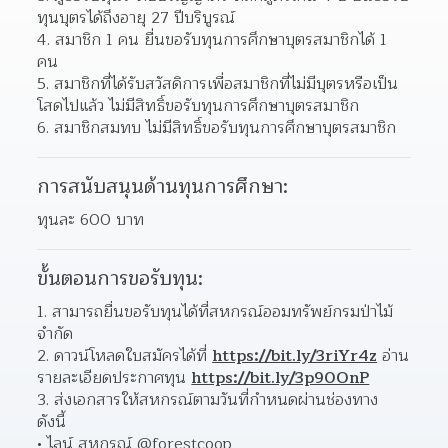
ทุนบุตรได้ถึงอายุ 27 ปีบริบูรณ์ 
สมาชิก 1 คน ยื่นขอรับทุนการศึกษาบุตรสมาชิกได้ 1 
คน 
สมาชิกที่ได้รับสวัสดิการเพื่อสมาชิกที่ไม่มีบุตรหรือเป็น
โสดไปแล้ว ไม่มีสิทธิ์ขอรับทุนการศึกษาบุตรสมาชิก  
สมาชิกสมทบ ไม่มีสิทธิ์ขอรับทุนการศึกษาบุตรสมาชิก 
การสนับสนุนด้านทุนการศึกษา:
ทุนละ 600 บาท
ขั้นตอนการขอรับทุน:
สามารถยื่นขอรับทุนได้ที่สหกรณ์ออมทรัพย์กรมป่าไม้ 
จำกัด 
ดาวน์โหลดใบสมัครได้ที่ 
https://bit.ly/3riYr4z
 อ่าน
รายละเอียดประกาศทุน 
https://bit.ly/3p90OnP
ส่งเอกสารให้สหกรณ์ตามวันที่กำหนดผ่านช่องทาง 
ดังนี้ 
ไลน์ สหกรณ์ @forestcoop 