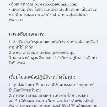
อีเมล สหกรณ์ 
forestcoop@gmail.com
ไปรษณีย์ ทั้งนี้ ให้ถือวันที่ไปรษณีย์ประทับตราเป็นเกณฑ์ 
หากพ้นกำหนดระยะเวลาดังกล่าวสหกรณ์จะไม่นำมา
พิจารณา  
การเตรียมเอกสาร:
ใบสมัครขอรับทุนตามแบบฟอร์มของสหกรณ์ออมทรัพย์
กรมป่าไม้ จำกัด 
สำเนาทะเบียนบ้านที่มีชื่อบุตรที่ขอรับทุน 
เอกสารหลักฐานที่แสดงว่ากำลังศึกษาอยู่ในสถานศึกษา 
ในปี 2564 
เงื่อนไขและข้อปฏิบัติระหว่างรับทุน:
ทุนส่งเสริมการศึกษา มอบให้บุตรของสมาชิกทุกคนที่
ยื่นใบสมัครขอรับทุน 
การพิจารณามอบสวัสดิการเพื่อการศึกษาของบุตร
สมาชิก ให้คณะกรรมการศึกษาและประชาสัมพันธ์เป็นผู้
พิจารณาตามความเหมาะสม และให้ถือคำวินิจฉัยของคณะ