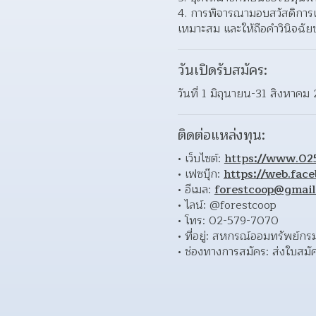
การพิจารณามอบสวัสดิการเ
เหมาะสม และให้ถือคำวินิจฉั
วันเปิดรับสมัคร:
วันที่ 1 มิถุนายน-31 สิงหาค
ติดต่อแหล่งทุน:
เว็บไซต์: 
https://www.02
เฟซบุ๊ก: 
https://web.fac
อีเมล: 
forestcoop@gmail
ไลน์: @forestcoop 
โทร: 02-579-7070 
ที่อยู่: สหกรณ์ออมทรัพย์ก
ช่องทางการสมัคร: ส่งใบสมั