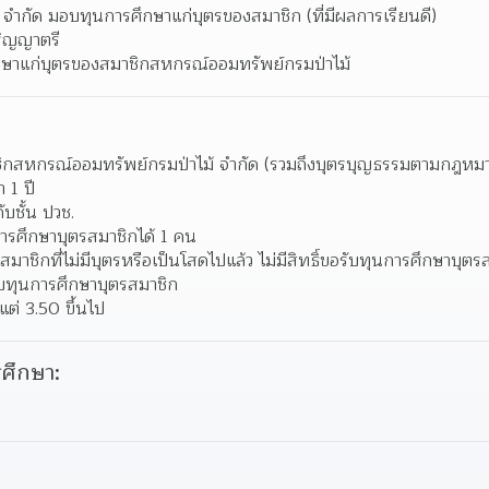
จำกัด มอบทุนการศึกษาแก่บุตรของสมาชิก (ที่มีผลการเรียนดี) 
ริญญาตรี 
ศึกษาแก่บุตรของสมาชิกสหกรณ์ออมทรัพย์กรมป่าไม้ 
าชิกสหกรณ์ออมทรัพย์กรมป่าไม้ จำกัด (รวมถึงบุตรบุญธรรมตามกฎหมา
 1 ปี 
ับชั้น ปวช. 
ารศึกษาบุตรสมาชิกได้ 1 คน 
่อสมาชิกที่ไม่มีบุตรหรือเป็นโสดไปแล้ว ไม่มีสิทธิ์ขอรับทุนการศึกษาบุตร
ับทุนการศึกษาบุตรสมาชิก 
แต่ 3.50 ขึ้นไป 
ศึกษา: