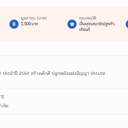
มูลค่าทุน (บาท):
คุณสมบัติ:
1,500 บาท
เป็นบุตรสมาชิก/ลูกค้า,
เรียนดี
 ประจำปี 2564 สร้างเด็กดี ปลูกพลังแห่งปัญญา ประเภท

า:
ำกัด