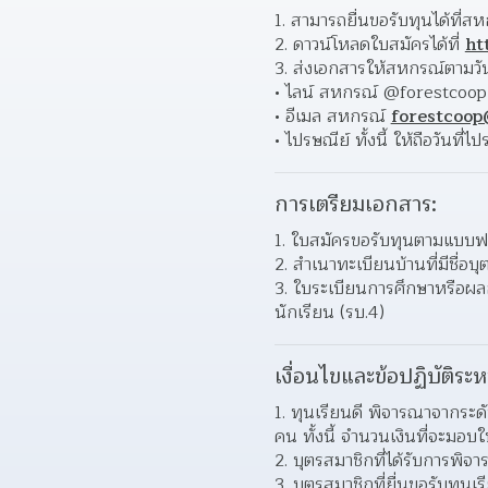
สามารถยื่นขอรับทุนได้ที่ส
ดาวน์โหลดใบสมัครได้ที่ 
ht
ส่งเอกสารให้สหกรณ์ตามวันท
ไลน์ สหกรณ์ @forestcoop
อีเมล สหกรณ์ 
forestcoo
ไปรษณีย์ ทั้งนี้ ให้ถือวั
การเตรียมเอกสาร:
ใบสมัครขอรับทุนตามแบบฟอ
สำเนาทะเบียนบ้านที่มีชื่อบุ
ใบระเบียนการศึกษาหรือผลกา
นักเรียน (รบ.4)  
เงื่อนไขและข้อปฏิบัติระห
ทุนเรียนดี พิจารณาจากระดั
คน ทั้งนี้ จำนวนเงินที่จะมอบใ
บุตรสมาชิกที่ได้รับการพิจาร
บุตรสมาชิกที่ยื่นขอรับทุนเ