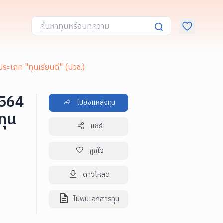
ระเภท "ทุนเรียนดี" (ปวช.)
2564
ไปยังแหล่งทุน
ทุน
แชร์
ถูกใจ
ดาวโหลด
ไม่พบเอกสารทุน