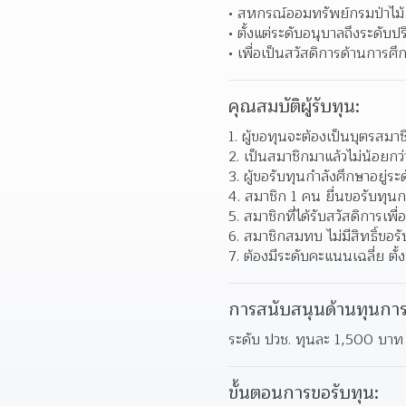
สหกรณ์ออมทรัพย์กรมป่าไม้ 
ตั้งแต่ระดับอนุบาลถึงระดับป
เพื่อเป็นสวัสดิการด้านการ
คุณสมบัติผู้รับทุน:
ผู้ขอทุนจะต้องเป็นบุตรสม
เป็นสมาชิกมาแล้วไม่น้อยกว่า
ผู้ขอรับทุนกำลังศึกษาอยู่ระด
สมาชิก 1 คน ยื่นขอรับทุนก
สมาชิกที่ได้รับสวัสดิการเพื
สมาชิกสมทบ ไม่มีสิทธิ์ขอร
ต้องมีระดับคะแนนเฉลี่ย ตั้ง
การสนับสนุนด้านทุนการ
ระดับ ปวช. ทุนละ 1,500 บาท
ขั้นตอนการขอรับทุน: