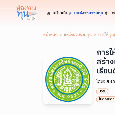
หน้าหลัก
แหล่งรวบรวมทุน
เค
หน้าหลัก
>
แหล่งรวบรวมทุน
>
การให้ทุน
การให
สร้าง
เรียน
โดย:
สหก
ปวช.
ไม่ต่อเนื่อง