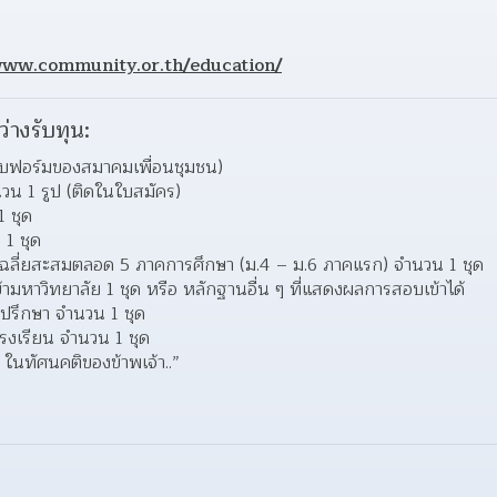
www.community.or.th/education/
ว่างรับทุน:
บฟอร์มของสมาคมเพื่อนชุมชน)
จำนวน 1 รูป (ติดในใบสมัคร)
 ชุด
1 ชุด
ฉลี่ยสะสมตลอด 5 ภาคการศึกษา (ม.4 – ม.6 ภาคแรก) จำนวน 1 ชุด
หาวิทยาลัย 1 ชุด หรือ หลักฐานอื่น ๆ ที่แสดงผลการสอบเข้าได้
่ปรึกษา จำนวน 1 ชุด
โรงเรียน จำนวน 1 ชุด
ฯ ในทัศนคติของข้าพเจ้า..”