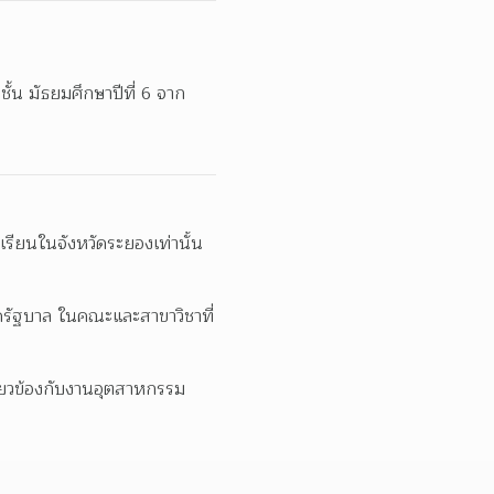
้น มัธยมศึกษาปีที่ 6 จาก
เรียนในจังหวัดระยองเท่านั้น
ดรัฐบาล ในคณะและสาขาวิชาที่
ี่ยวข้องกับงานอุตสาหกรรม