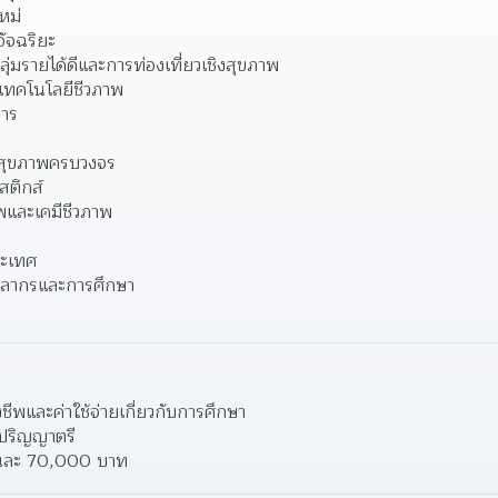
หม่
อัจฉริยะ
ุ่มรายได้ดีและการท่องเที่ยวเชิงสุขภาพ
เทคโนโลยีชีวภาพ
หาร
สุขภาพครบวงจร
สติกส์
าพและเคมีชีวภาพ
ระเทศ
คลากรและการศึกษา
ชีพและค่าใช้จ่ายเกี่ยวกับการศึกษา 
บปริญญาตรี 
ทุนละ 70,000 บาท 