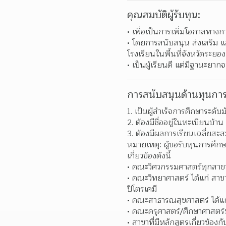
คุณสมบัติผู้รับทุน:
เพื่อเป็นการเพิ่มโอกาสทางก
โดยการสนับสนุน ส่งเสริม แล
โรงเรียนในพื้นที่จังหวัดระยอง
เป็นผู้เรียนดี แต่มีฐานะยา
การสนับสนุนด้านทุนการ
1. เป็นผู้สำเร็จการศึกษาระด
2. ต้องมีชื่ออยู่ในทะเบียนบ้าน ซ
3. ต้องมีผลการเรียนเฉลี่ยสะ
หมายเหตุ: ผู้ขอรับทุนการศึก
เกี่ยวข้องดังนี้
คณะวิศวกรรมศาสตร์ทุกสาข
คณะวิทยาศาสตร์ ได้แก่ สาขา
ปิโตรเคมี  
คณะสาธารณสุขศาสตร์ ได้แก
คณะครุศาสตร์/ศึกษาศาสตร์
สาขาที่มีหลักสูตรเกี่ยวข้อ