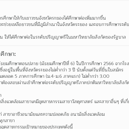
ารศึกษาให้กับเยาวชนจังหวัดระยองได้ศึกษาต่อเพิ่มมากขึ้น 
ะช่วยเหลือยาวชนที่มีภูมิลำเนาในจังหวัดระยอง และจบการศึกษาระดับชั
  
กจน ให้ได้ศึกษาต่อในระดับปริญญาตรีในมหาวิทยาลัยสังกัดของรัฐบาล  
ศึกษา:
ับมัธยมศึกษาตอนปลาย (มัธยมศึกษาปีที่ 6) ในปีการศึกษา 2566 จากโรง
ึ่งอยู่ในพื้นที่จังหวัดระยองไม่ต่ำกว่า 3 ปี นับตั้งแต่วันที่ยื่นใบสมัคร
สมตลอด 5 ภาคการศึกษา (ม.4-ม.6 ภาคแรก) ไม่ต่ำกว่า 3.00
ษาต้องสอบผ่านเข้าศึกษาต่อระดับปริญญาตรีภาคปกติมหาวิทยาลัยสังกั
า 
สิ่งแวดล้อมสาขาเคมีอุตสาหกรรมสาขาวัสดุศาสตร์ และสาขาอื่นๆ ที่เก
่ สาขาอาชีวอนามัยและความปลอดภัย อนามัยสิ่งแวดล้อม 
ทุกสาขา 
งกับอุตสาหกรรมเป้าหมายของประเทศดังนี้ 