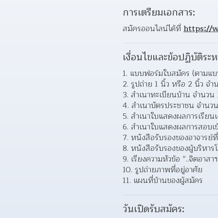
การเตรียมเอกสาร:
สมัครออนไลน์ได้ที่ 
https://
เงื่อนไขและข้อปฏิบัติระห
1. แบบฟอร์มใบสมัคร (ตามแบ
2. รูปถ่าย 1 นิ้ว หรือ 2 นิ้ว 
3. สำเนาทะเบียนบ้าน จำนวน 1
4. สำเนาบัตรประชาชน จำนวน 
5. สำเนาใบแสดงผลการเรียนเ
6. สำเนาใบแสดงผลการสอบเข้าม
7. หนังสือรับรองของอาจารย์ที
8. หนังสือรับรองของผู้บริหาร
9. เรียงความหัวข้อ “..จิตอาสา
10. รูปถ่ายภาพที่อยู่อาศัย
11. แผนที่บ้านของผู้สมัคร
วันเปิดรับสมัคร: