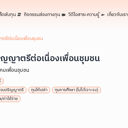
ล็ดลับทุน
กิจกรรมส่องทางทุน
วิดีโอสาระความรู้
เกี่ยวกับเรา
ตรีต่อเนื่องเพื่อนชุมชน
ิญญาตรีต่อเนื่องเพื่อนชุมชน
คมเพื่อนชุมชน
ี
จนจบปริญญาตรี
ทุนให้เปล่า
ทุนการศึกษา (ไม่ได้เจาะจง)
/ค่าใช้จ่าย