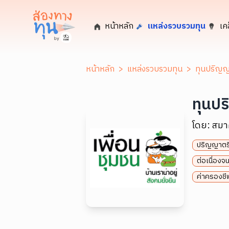
หน้าหลัก
แหล่งรวบรวมทุน
เค
หน้าหลัก
>
แหล่งรวบรวมทุน
>
ทุนปริญญา
ทุนปร
โดย:
สมา
ปริญญาตร
ต่อเนื่อง
ค่าครองชีพ