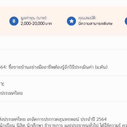
มูลค่าทุน (บาท):
คุณสมบัติ:
2,000-20,000 บาท
มีความสามารถพิเศษ
 ซื้อขายบ้านอย่างมืออาชีพต้องรู้จักวิธีประเมินค่า (ม.ต้น)
า:
ห่งประเทศไทย
าแห่งประเทศไทย จะจัดการประกวดสุนทรพจน์ ประจำปี 2564 
ห้นักเรียน นิสิต นักศึกษา ข้าราชการ และประชาชนทั่วไป ได้ใช้ความรู้ ค