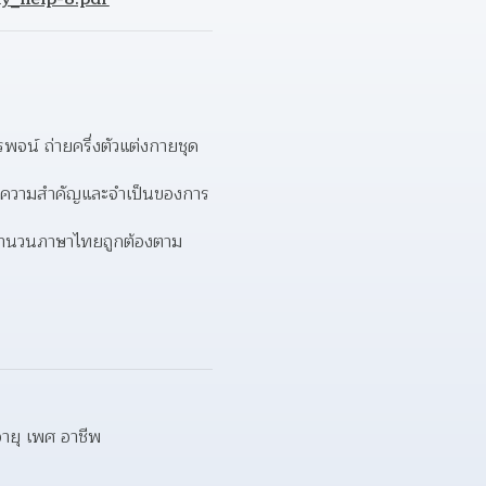
จน์ ถ่ายครึ่งตัวแต่งกายชุด
นถึงความสำคัญและจำเป็นของการ 
ช้สำนวนภาษาไทยถูกต้องตาม
อายุ เพศ อาชีพ  