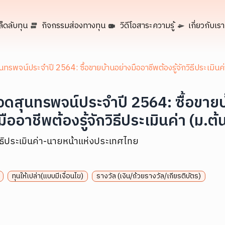
ล็ดลับทุน
กิจกรรมส่องทางทุน
วิดีโอสาระความรู้
เกี่ยวกับเรา
ทรพจน์ประจำปี 2564: ซื้อขายบ้านอย่างมืออาชีพต้องรู้จักวิธีประเมินค่
ดสุนทรพจน์ประจำปี 2564: ซื้อขายบ
ืออาชีพต้องรู้จักวิธีประเมินค่า (ม.ต้
ิธิประเมินค่า-นายหน้าแห่งประเทศไทย
ทุนให้เปล่า(แบบมีเงื่อนไข)
รางวัล (เงิน/ถ้วยรางวัล/เกียรติบัตร)