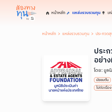
หน้าหลัก
แหล่งรวบรวมทุน
เค
หน้าหลัก
>
แหล่งรวบรวมทุน
>
ประกวดสุน
ประกว
อย่างม
โดย:
มูลน
มัธยมต้น
ไม่ต่อเนื่อง