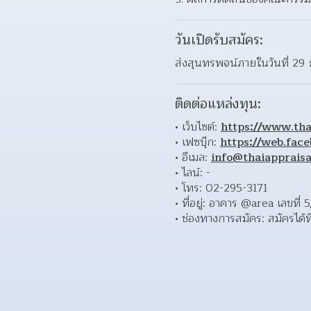
วันเปิดรับสมัคร:
ส่งสุนทรพจน์ภายในวันที่ 29
ติดต่อแหล่งทุน:
เว็บไซต์: 
https://www.tha
เฟซบุ๊ก: 
https://web.fac
อีเมล: 
info@thaiappraisa
ไลน์: - 
โทร: 02-295-3171 
ที่อยู่: อาคาร @area เลขท
ช่องทางการสมัคร: สมัครได้ที