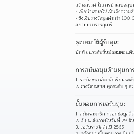
สร้างสรรค์ ในการนำเสนอสุน
เพื่อนำเสนอให้เห็นถึงความสำ
ชิงเงินรางวัลมูลค่ากว่า 1
สยามบรมราชกุมารี  
คุณสมบัติผู้รับทุน:
นักเรียนระดับชั้นมัธยมตอนต้
การสนับสนุนด้านทุนการ
รางวัลชนะเลิศ นักเรียนระ
รางวัลชมเชย ทุกระดับ ๆ ละ
ขั้นตอนการขอรับทุน:
สมัครสมาชิก กรอกข้อมูลติดต่
เขียน ส่งภายในวันที่ 29 ธ
รอรับรางวัลต้นปี 2565 
ดูตัวอย่างขั้นตอนการเขียนได้