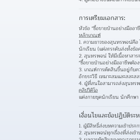
การเตรียมเอกสาร:
หัวข้อ "ซื้อขายบ้านอย่างมืออาชี
หลักเกณฑ์
ความยาวของสุนทรพจน์คือ ไม
นักเรียน (แต่ละระดับส่งทั้งข้
สุนทรพจน์ ให้มีเนื้อหาสาระ
"ซื้อขายบ้านอย่างมืออาชีพต้องรู
เกณฑ์การตัดสินขึ้นอยู่กับ
อักขระวิธี เหมาะสมและสละสล
ผู้ที่สนใจสามารถส่งสุนทรพ
คลิปวิดิโอ
แต่งกายชุดนักเรียน นักศึกษา
เงื่อนไขและข้อปฏิบัติระห
ผู้มีสิทธิ์ส่งบทความเข้าประ
สุนทรพจน์ทุกเรื่องที่ส่งเข้
ผลการตัดสินของคณะกรรมกา