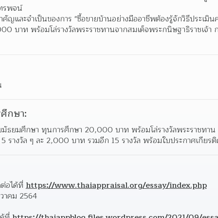
ทรพจน์  
คัญและจำเป็นของการ "ซื้อขายบ้านอย่างมืออาชีพต้องรู้จักวิธีประเมินค่
00,000 บาท พร้อมโล่รางวัลพระราชทานจากสมเด็จพระกนิษฐาธิราชเจ้า 
น
ศึกษา:
ดับมัธยมศึกษา ทุนการศึกษา 20,000 บาท พร้อมโล่รางวัลพระราชทาน 
 5 รางวัล ๆ ละ 2,000 บาท รวมอีก 15 รางวัล พร้อมใบประกาศเกียรติ
อได้ที่ 
https://www.thaiappraisal.org/essay/index.php
ันวาคม 2564 
ที่ 
https://thaiappblog.files.wordpress.com/2021/09/ess