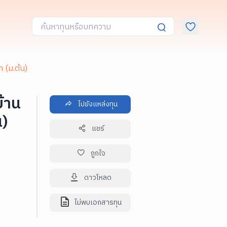
า (ม.ต้น)
้าน
ไปยังแหล่งทุน
น)
แชร์
ถูกใจ
ดาวโหลด
ไม่พบเอกสารทุน