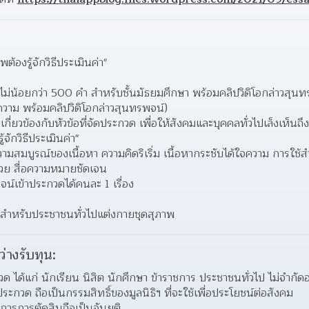
พต้องรู้จักวิธีประเมินค่า"
่น้อยกว่า 500 คำ สำหรับชั้นมัธยมศึกษา พร้อมคลิปวิดิโอกล่าวสุนทรพ
อความ พร้อมคลิปวิดิโอกล่าวสุนทรพจน์)  
เกี่ยวข้องกับหัวข้อที่จัดประกวด เพื่อให้สังคมและบุคคลทั่วไปเล็งเห็
้จักวิธีประเมินค่า"  
ความสมบูรณ์ของเนื้อหา ความคิดริเริ่ม เนื้อหากระชับได้ใจความ การใ
วย สื่อความหมายชัดเจน  
จน์เข้าประกวดได้คนละ 1 เรื่อง 
 สำหรับประชาชนทั่วไปแต่งกายชุดสุภาพ
ว่างรับทุน:
กวด ได้แก่ นักเรียน นิสิต นักศึกษา ข้าราชการ ประชาชนทั่วไป ไม่จำกัด
าประกวด ถือเป็นกรรมสิทธิ์ของมูลนิธิฯ ที่จะใช้เพื่อประโยชน์ต่อสังคม 
รการตัดสินถือเป็นอันยุติ 