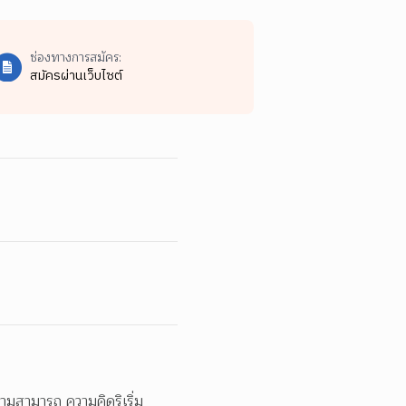
ช่องทางการสมัคร:
สมัครผ่านเว็บไซต์
วามสามารถ ความคิดริเริ่ม 