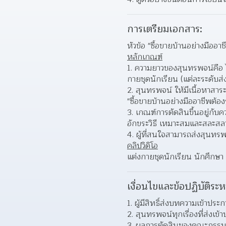
การเตรียมเอกสาร:
หัวข้อ "ซื้อขายบ้านอย่างมืออาชี
หลักเกณฑ์
ความยาวของสุนทรพจน์คือ ไม
กายชุดนักเรียน (แต่ละระดับส่
สุนทรพจน์ ให้มีเนื้อหาสาระ
"ซื้อขายบ้านอย่างมืออาชีพต้องรู
เกณฑ์การตัดสินขึ้นอยู่กับ
อักขระวิธี เหมาะสมและสละสล
ผู้ที่สนใจสามารถส่งสุนทรพ
คลิปวิดิโอ
แต่งกายชุดนักเรียน นักศึกษา
เงื่อนไขและข้อปฏิบัติระห
ผู้มีสิทธิ์ส่งบทความเข้าประ
สุนทรพจน์ทุกเรื่องที่ส่งเข้
ผลการตัดสินของคณะกรรมกา