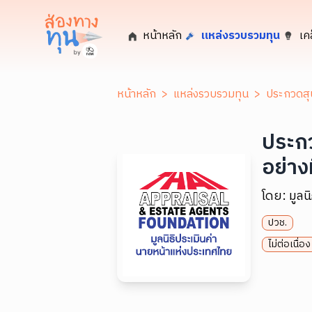
หน้าหลัก
แหล่งรวบรวมทุน
เค
หน้าหลัก
>
แหล่งรวบรวมทุน
>
ประกวดสุน
ประกว
อย่าง
โดย:
มูลน
ปวช.
ไม่ต่อเนื่อง