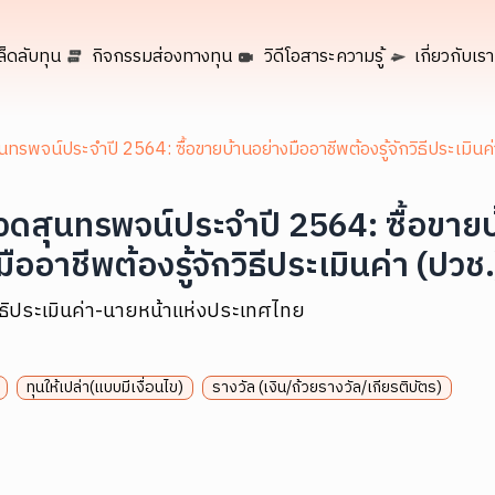
ล็ดลับทุน
กิจกรรมส่องทางทุน
วิดีโอสาระความรู้
เกี่ยวกับเรา
ทรพจน์ประจำปี 2564: ซื้อขายบ้านอย่างมืออาชีพต้องรู้จักวิธีประเมินค่
ดสุนทรพจน์ประจำปี 2564: ซื้อขายบ
มืออาชีพต้องรู้จักวิธีประเมินค่า (ปวช.
ิธิประเมินค่า-นายหน้าแห่งประเทศไทย
ทุนให้เปล่า(แบบมีเงื่อนไข)
รางวัล (เงิน/ถ้วยรางวัล/เกียรติบัตร)