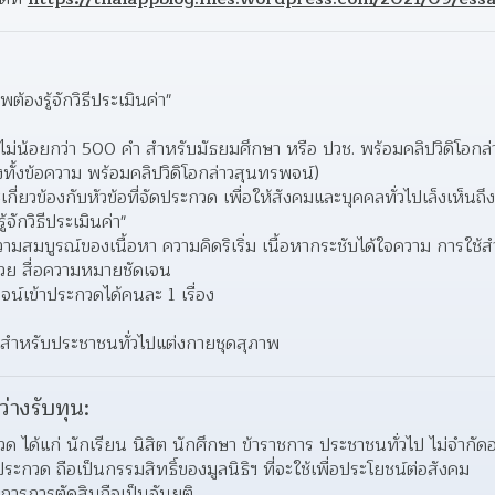
พต้องรู้จักวิธีประเมินค่า"
่น้อยกว่า 500 คำ สำหรับมัธยมศึกษา หรือ ปวช. พร้อมคลิปวิดิโอกล่าว
งทั้งข้อความ พร้อมคลิปวิดิโอกล่าวสุนทรพจน์)  
เกี่ยวข้องกับหัวข้อที่จัดประกวด เพื่อให้สังคมและบุคคลทั่วไปเล็งเห็
้จักวิธีประเมินค่า"  
ความสมบูรณ์ของเนื้อหา ความคิดริเริ่ม เนื้อหากระชับได้ใจความ การใ
วย สื่อความหมายชัดเจน  
จน์เข้าประกวดได้คนละ 1 เรื่อง 
 สำหรับประชาชนทั่วไปแต่งกายชุดสุภาพ
ว่างรับทุน:
กวด ได้แก่ นักเรียน นิสิต นักศึกษา ข้าราชการ ประชาชนทั่วไป ไม่จำกัด
าประกวด ถือเป็นกรรมสิทธิ์ของมูลนิธิฯ ที่จะใช้เพื่อประโยชน์ต่อสังคม 
รการตัดสินถือเป็นอันยุติ 