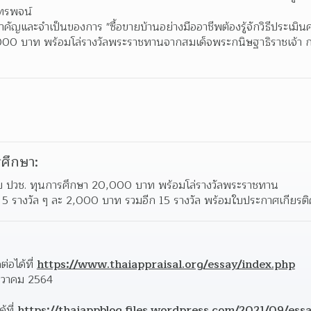
ทรพจน์  
คัญและจำเป็นของการ "ซื้อขายบ้านอย่างมืออาชีพต้องรู้จักวิธีประเมินค่
00,000 บาท พร้อมโล่รางวัลพระราชทานจากสมเด็จพระกนิษฐาธิราชเจ้า 
ศึกษา:
ดับ ปวช. ทุนการศึกษา 20,000 บาท พร้อมโล่รางวัลพระราชทาน  
 5 รางวัล ๆ ละ 2,000 บาท รวมอีก 15 รางวัล พร้อมใบประกาศเกียรติ
อได้ที่ 
https://www.thaiappraisal.org/essay/index.php
ันวาคม 2564 
ที่ 
https://thaiappblog.files.wordpress.com/2021/09/ess