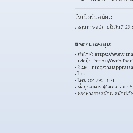
วันเปิดรับสมัคร:
ส่งสุนทรพจน์ภายในวันที่ 29
ติดต่อแหล่งทุน:
เว็บไซต์: 
https://www.tha
เฟซบุ๊ก: 
https://web.fac
อีเมล: 
info@thaiappraisa
ไลน์: - 
โทร: 02-295-3171 
ที่อยู่: อาคาร @area เลขท
ช่องทางการสมัคร: สมัครได้ที