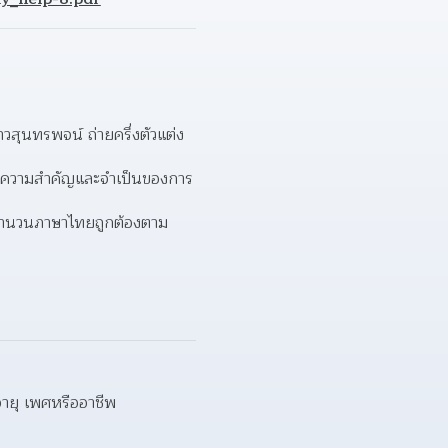
สุนทรพจน์ ถ่ายครึ่งตัวแต่ง
นถึงความสำคัญและจำเป็นของการ 
ช้สำนวนภาษาไทยถูกต้องตาม
อายุ เพศหรืออาชีพ  