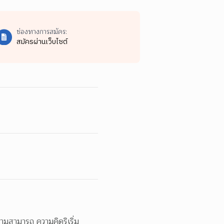
ช่องทางการสมัคร:
สมัครผ่านเว็บไซต์
วามสามารถ ความคิดริเริ่ม 