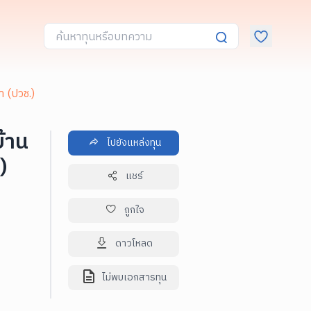
า (ปวช.)
้าน
ไปยังแหล่งทุน
)
แชร์
ถูกใจ
ดาวโหลด
ไม่พบเอกสารทุน