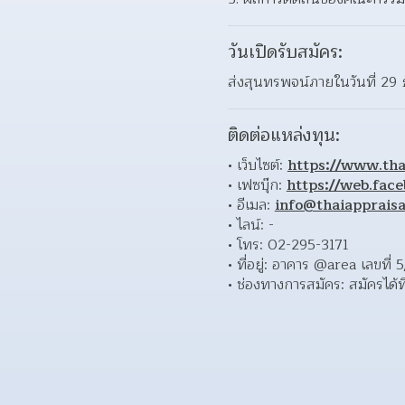
วันเปิดรับสมัคร:
ส่งสุนทรพจน์ภายในวันที่ 29
ติดต่อแหล่งทุน:
เว็บไซต์: 
https://www.tha
เฟซบุ๊ก: 
https://web.fac
อีเมล: 
info@thaiappraisa
ไลน์: - 
โทร: 02-295-3171 
ที่อยู่: อาคาร @area เลขท
ช่องทางการสมัคร: สมัครได้ที