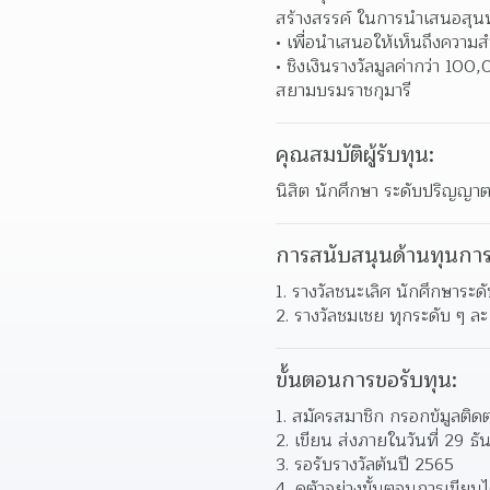
สร้างสรรค์ ในการนำเสนอสุน
เพื่อนำเสนอให้เห็นถึงความสำ
ชิงเงินรางวัลมูลค่ากว่า 1
สยามบรมราชกุมารี  
คุณสมบัติผู้รับทุน:
นิสิต นักศึกษา ระดับปริญญาต
การสนับสนุนด้านทุนการ
รางวัลชนะเลิศ นักศึกษาระ
รางวัลชมเชย ทุกระดับ ๆ ละ
ขั้นตอนการขอรับทุน:
สมัครสมาชิก กรอกข้มูลติดต่อ
เขียน ส่งภายในวันที่ 29 ธ
รอรับรางวัลต้นปี 2565 
ดูตัวอย่างขั้นตอนการเขียนได้