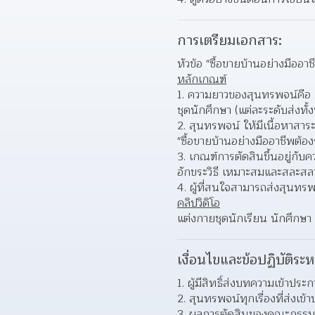
การเตรียมเอกสาร:
หัวข้อ "ซื้อขายบ้านอย่างมืออาชี
หลักเกณฑ์
ความยาวของสุนทรพจน์คือ 1,
ชุดนักศึกษา (แต่ละระดับส่งทั้
สุนทรพจน์ ให้มีเนื้อหาสาระ
"ซื้อขายบ้านอย่างมืออาชีพต้องรู
เกณฑ์การตัดสินขึ้นอยู่กับ
อักขระวิธี เหมาะสมและสละสล
ผู้ที่สนใจสามารถส่งสุนทรพ
คลิปวิดิโอ
แต่งกายชุดนักเรียน นักศึกษา
เงื่อนไขและข้อปฏิบัติระห
ผู้มีสิทธิ์ส่งบทความเข้าประ
สุนทรพจน์ทุกเรื่องที่ส่งเข้
ผลการตัดสินของคณะกรรมกา