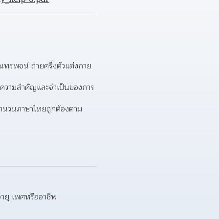
นทรพจน์ ถ่ายครึ่งตัวแต่งกาย
นถึงความสำคัญและจำเป็นของการ 
ช้สำนวนภาษาไทยถูกต้องตาม
อายุ เพศหรืออาชีพ  