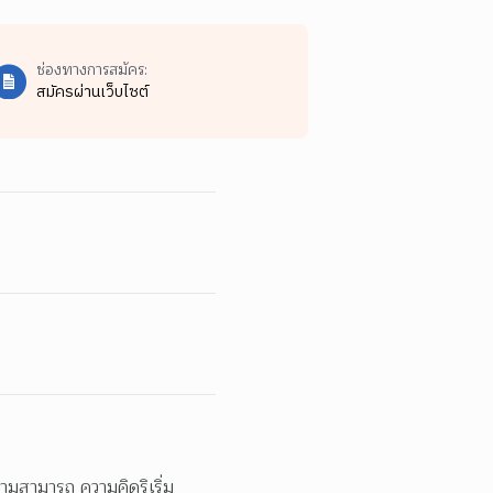
ช่องทางการสมัคร:
สมัครผ่านเว็บไซต์
วามสามารถ ความคิดริเริ่ม 