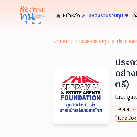
หน้าหลัก
แหล่งรวบรวมทุน
เค
หน้าหลัก
>
แหล่งรวบรวมทุน
>
ประกวดสุน
ประกว
อย่าง
ตรี)
โดย:
มูลน
ปริญญาตร
ไม่ต่อเนื่อง