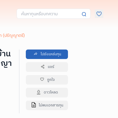
่า (ปริญญาตรี)
้าน
ไปยังแหล่งทุน
ิญญา
แชร์
ถูกใจ
ดาวโหลด
ไม่พบเอกสารทุน