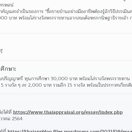
ทรพจน์  
คัญและจำเป็นของการ "ซื้อขายบ้านอย่างมืออาชีพต้องรู้จักวิธีประเมินค่
00,000 บาท พร้อมโล่รางวัลพระราชทานจากสมเด็จพระกนิษฐาธิราชเจ้า 
รี
ศึกษา:
ดับปริญญาตรี ทุนการศึกษา 30,000 บาท พร้อมโล่รางวัลพระราชทาน 
 5 รางวัล ๆ ละ 2,000 บาท รวมอีก 15 รางวัล พร้อมใบประกาศเกียรติ
ได้ที่ 
https://www.thaiappraisal.org/essay/index.php
ันวาคม 2564 
ที่ 
https://thaiappblog.files.wordpress.com/2021/09/ess