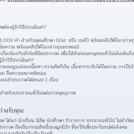
พต้องรู้จักวิธีประเมินค่า"
000 คำ สำหรับอุดมศึกษา (ปวส. หรือ ป.ตรี) พร้อมคลิปวิดิโอกล่าวสุ
งข้อความ พร้อมคลิปวิดิโอกล่าวสุนทรพจน์)  
เกี่ยวข้องกับหัวข้อที่จัดประกวด เพื่อให้สังคมและบุคคลทั่วไปเล็งเห็
้จักวิธีประเมินค่า"  
ความสมบูรณ์ของเนื้อหา ความคิดริเริ่ม เนื้อหากระชับได้ใจความ การใ
วย สื่อความหมายชัดเจน  
จน์เข้าประกวดได้คนละ 1 เรื่อง 
 สำหรับประชาชนทั่วไปแต่งกายชุดสุภาพ
ว่างรับทุน:
กวด ได้แก่ นักเรียน นิสิต นักศึกษา ข้าราชการ ประชาชนทั่วไป ไม่จำกัด
าประกวด ถือเป็นกรรมสิทธิ์ของมูลนิธิฯ ที่จะใช้เพื่อประโยชน์ต่อสังคม 
รการตัดสินถือเป็นอันยุติ 