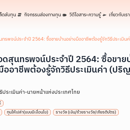
ล็ดลับทุน
กิจกรรมส่องทางทุน
วิดีโอสาระความรู้
เกี่ยวกับเรา
ทรพจน์ประจำปี 2564: ซื้อขายบ้านอย่างมืออาชีพต้องรู้จักวิธีประเมินค
ดสุนทรพจน์ประจำปี 2564: ซื้อขายบ
มืออาชีพต้องรู้จักวิธีประเมินค่า (ปร
ิธิประเมินค่า-นายหน้าแห่งประเทศไทย
ี
ทุนให้เปล่า(แบบมีเงื่อนไข)
รางวัล (เงิน/ถ้วยรางวัล/เกียรติบัตร)