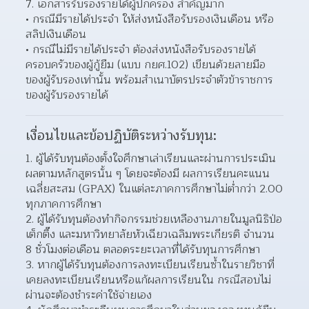
7. เอกสารรับรองรายได้ผู้ปกครอง สำคัญมาก
กรณีมีรายได้ประจำ ให้ส่งหนังสือรับรองเงินเดือน หรือ
สลิปเงินเดือน 
กรณีไม่มีรายได้ประจำ ต้องส่งหนังสือรับรองรายได้
ครอบครัวของผู้กู้ยืม (แบบ กยศ.102) เขียนด้วยลายมือ
ของผู้รับรองเท่านั้น พร้อมสำเนาบัตรประจำตัวข้าราชการ
ของผู้รับรองรายได้  
เงื่อนไขและข้อปฏิบัติระหว่างรับทุน:
1. ผู้ได้รับทุนต้องตั้งใจศึกษาเล่าเรียนและผ่านการประเมิน
ผลตามหลักสูตรนั้น ๆ โดยจะต้องมี ผลการเรียนคะแนน
เฉลี่ยสะสม (GPAX) ในแต่ละภาคการศึกษาไม่ต่ำกว่า 2.00 
ทุกภาคการศึกษา
2. ผู้ได้รับทุนต้องทำกิจกรรมช่วยเหลืองานภายในมูลนิธิป่อ
เต็กตึ๊ง และมหาวิทยาลัยหัวเฉียวเฉลิมพระเกียรติ จำนวน 
8 ชั่วโมงต่อเดือน ตลอดระยะเวลาที่ได้รับทุนการศึกษา
3. หากผู้ได้รับทุนต้องการลงทะเบียนเรียนซ้ำในรายวิชาที่
เคยลงทะเบียนเรียนหรือแก้ผลการเรียนใน กรณีสอบไม่
ผ่านจะต้องชำระค่าใช้จ่ายเอง