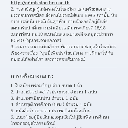
http://admission.hcu.ac.th
2. กรอกข้อมูลผู้สมัครลงในใบสมัคร และเตรียมเอกสาร
ประกอบการสมัคร ส่งทางไปรษณีย์แบบ EMS เท่านั้น นับ
ตราประทับไปรษณีย์วันสุดท้าย จ่าหน้าซองที่อยู่จัดส่ง 
แผนกรับนักศึกษา ม.หัวเฉียวเฉลิมพระเกียรติ 18/18 
ถ.เทพรัตน กม.18 ต.บางโฉลง อ.บางพลี จ.สมุทรปราการ 
10540 (ทุนกระจายโอกาส)
3. คณะกรรมการคัดเลือกฯ พิจารณาจากข้อมูลในใบสมัคร 
เรียงความเรื่อง “ทุนนี้เพิ่มประโยชน์ทาง การศึกษาให้กับ
ตนเองได้อย่างไร” และการสอบสัมภาษณ์
การเตรียมเอกสาร:
1. ใบสมัครพร้อมติดรูปถ่าย ขนาด 1 นิ้ว
2. สำเนาบัตรประจำตัวประชาชน จำนวน 1 ฉบับ
3. สำเนาทะเบียนบ้าน จำนวน 1 ฉบับ
4. สำเนาวุฒิการศึกษา (ปพ.1) จำนวน 1 ฉบับ
5. หนังสือรับรองความประพฤติจากโรงเรียน
6. แบบคำขอกู้ยืมเงินกองทุนเงินให้กู้ยืมเพื่อการศึกษา 
(กรอกข้อมูลให้ครบถ้วน)