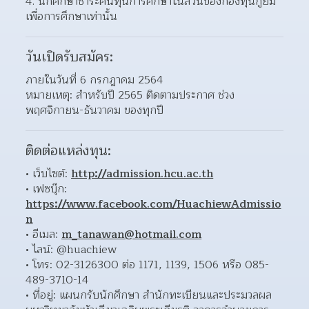
4. นักศึกษาชำระคืนทุนการศึกษาในส่วนของกองทุนกู้ยืม
เพื่อการศึกษาเท่านั้น
วันเปิดรับสมัคร:
ภายในวันที่ 6 กรกฎาคม 2564
หมายเหตุ: สำหรับปี 2565 ติดตามประกาศ ช่วง
พฤศจิกายน-ธันวาคม ของทุกปี
ติดต่อแหล่งทุน:
เว็บไซต์: 
http://admission.hcu.ac.th
เฟซบุ๊ก: 
https://www.facebook.com/HuachiewAdmissio
n
อีเมล: 
m_tanawan@hotmail.com
ไลน์: @huachiew 
โทร: 02-3126300 ต่อ 1171, 1139, 1506 หรือ 085-
489-3710-14 
ที่อยู่: แผนกรับนักศึกษา สำนักทะเบียนและประมวลผล 