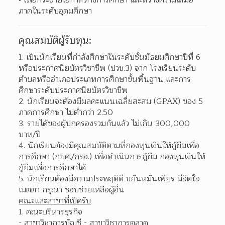
ภาคในระดับอุดมศึกษา 
คุณสมบัติผู้รับทุน:
1. เป็นนักเรียนที่กำลังศึกษาในระดับชั้นมัธยมศึกษาปีที่ 6 
หรือประกาศนียบัตรวิชาชีพ (ปวช.3) จาก โรงเรียนระดับ
ตำบลหรืออำเภอประเภทการศึกษาขั้นพื้นฐาน และการ
ศึกษาระดับประกาศนียบัตรวิชาชีพ
2. นักเรียนจะต้องมีผลคะแนนเฉลี่ยสะสม (GPAX) ของ 5 
ภาคการศึกษา ไม่ต่ำกว่า 2.50
3. รายได้ของผู้ปกครองรวมกันแล้ว ไม่เกิน 300,000 
บาท/ปี
4. นักเรียนต้องมีคุณสมบัติตามที่กองทุนเงินให้กู้ยืมเพื่อ
การศึกษา (กยศ./กรอ.) เพื่อดำเนินการกู้ยืม กองทุนเงินให้
กู้ยืมเพื่อการศึกษาได้
5. นักเรียนต้องมีความประพฤติดี ขยันหมั่นเพียร มีจิตใจ
เมตตา กรุณา ชอบช่วยเหลือผู้อื่น
คณะและสาขาที่เปิดรับ
1. คณะบริหารธุรกิจ
- สาขาวิชาการบัญชี - สาขาวิชาการตลาด