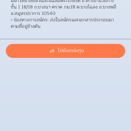
มหาวิทยาลัยหัวเฉียวเฉลิมพระเกียรติ อาคารอำนวยการ 
ชั้น 1 18/18 ถ.บางนา-ตราด กม.18 ต.บางโฉลง อ.บางพลี 
จ.สมุทรปราการ 10540  
ช่องทางการสมัคร: ส่งใบสมัครและเอกสารประกอบมา
ตามที่อยู่ข้างต้น 
ไปยังแหล่งทุน