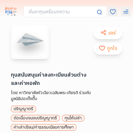
แชร์
ถูกใจ
ทุนสนับสนุนค่าลงทะเบียนส่วนต่าง
และค่าหอพัก
โดย:
หาวิทยาลัยหัวเฉียวเฉลิมพระเกียรติ ร่วมกับ
มูลนิธิปอเต๊กตึ๊ง
ปริญญาตรี
ต่อเนื่องจนจบปริญญาตรี
ทุนให้เปล่า
ค่าเล่าเรียน/ค่าธรรมเนียมการศึกษา