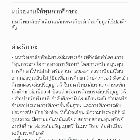
หน่วยงานให้ทุนการศึกษา:
มหาวิทยาลัยหัวเฉียวเฉลิมพระเกียรติ ร่วมกับมูลนิธิปอเต๊ก
ตึ๊ง
คำอธิบาย:
มหาวิทยาลัยหัวเฉียวเฉลิมพระเกียรติจึงจัดทำโครงการ 
“ทุนกระจายโอกาสทางการศึกษา” โดยการสนับสนุนทุน
การศึกษาให้เปล่าสำหรับส่วนต่างของค่าลงทะเบียนเรียน
จากกองทุนเงินให้กู้ยืมเพื่อการศึกษา (กยศ./กรอ.) ที่จะเข้า
ศึกษาต่อระดับปริญญาตรี ในมหาวิทยาลัยฯ และค่าหอพัก
นักศึกษาต่อเนื่อง 4 ปีจนสำเร็จการศึกษาระดับปริญญาตรี  
สำหรับนักเรียนที่ กำลังศึกษาในโรงเรียนระดับตำบลหรือ
อำเภอประเภทการศึกษาขั้นพื้นฐาน และการศึกษาระดับ
ประกาศนียบัตร วิชาชีพ ที่ตั้งใจเรียน มีความประพฤติดี มี
คุณธรรม มีความขยันหมั่นเพียร แต่ขาดแคลนทุนทรัพย์
จะเข้าศึกษาต่อระดับปริญญาตรี ในมหาวิทยาลัยหัวเฉียว
เฉลิมพระเกียรติ  
เพื่อกระจายโอกาสทางการศึกษา และสร้างความเสมอ