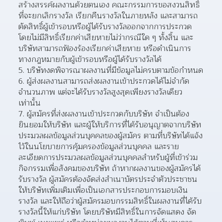
สร้างสรรค์ผลงานด้วยตนเอง คณะกรรมการขอสงวนสิทธิ์
ที่จะยกเลิกรางวัล เรียกคืนรางวัลในภายหลัง และสามารถ
ตัดสิทธิ์ผู้เข้ารอบหรือผู้ได้รับรางวัลออกจากการประกวด
โดยไม่มีสิทธิ์เรียกค่าเสียหายไม่ว่ากรณีใด ๆ ทั้งสิ้น และ
บริษัทสามารถฟ้องร้องเรียกค่าเสียหาย หรือดำเนินการ
ทางกฎหมายกับผู้เข้ารอบหรือผู้ได้รับรางวัลได้  
บริษัทงดพิจารณาผลงานที่มีข้อมูลไม่ครบตามข้อกำหนด 
ผู้ส่งผลงานสามารถส่งผลงานเข้าประกวดได้ไม่จำกัด
จำนวนภาพ แต่จะได้รับรางวัลสูงสุดเพียงรางวัลเดียว
เท่านั้น  
ผู้สมัครที่ส่งผลงานเข้าประกวดกับบริษัท จำเป็นต้อง
ยินยอมให้บริษัท และผู้ให้บริการที่ได้รับอนุญาตจากบริษัท
ประมวลผลข้อมูลส่วนบุคคลของผู้สมัคร ตามที่บริษัทได้แจ้ง
ไว้ในนโยบายการคุ้มครองข้อมูลส่วนบุคคล และราย
ละเอียดการประมวลผลข้อมูลส่วนบุคคลสำหรับผู้ที่เข้าร่วม
กิจกรรมเพื่อสังคมของบริษัท ถ้าหากผลงานของผู้สมัครได้
รับรางวัล ผู้สมัครต้องจัดส่งสำเนาบัตรประจำตัวประชาชน
ให้บริษัทเพิ่มเติมเพื่อเป็นเอกสารประกอบการมอบเงิน
รางวัล และให้ถือว่าผู้สมัครมอบกรรมสิทธิ์ในผลงานที่ได้รับ
รางวัลนี้ให้แก่บริษัท โดยบริษัทมีสิทธิ์ในการจัดแสดง จัด