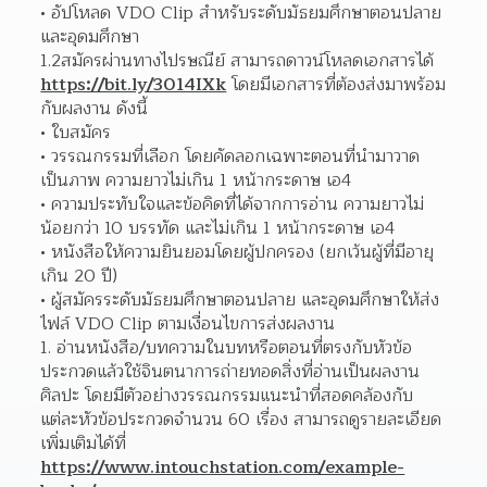
อัปโหลด VDO Clip สำหรับระดับมัธยมศึกษาตอนปลาย 
และอุดมศึกษา 
1.2สมัครผ่านทางไปรษณีย์ สามารถดาวน์โหลดเอกสารได้ 
https://bit.ly/3014IXk
 โดยมีเอกสารที่ต้องส่งมาพร้อม
กับผลงาน ดังนี้
ใบสมัคร 
วรรณกรรมที่เลือก โดยคัดลอกเฉพาะตอนที่นำมาวาด
เป็นภาพ ความยาวไม่เกิน 1 หน้ากระดาษ เอ4  
ความประทับใจและข้อคิดที่ได้จากการอ่าน ความยาวไม่
น้อยกว่า 10 บรรทัด และไม่เกิน 1 หน้ากระดาษ เอ4  
หนังสือให้ความยินยอมโดยผู้ปกครอง (ยกเว้นผู้ที่มีอายุ
เกิน 20 ปี) 
ผู้สมัครระดับมัธยมศึกษาตอนปลาย และอุดมศึกษาให้ส่ง
ไฟล์ VDO Clip ตามเงื่อนไขการส่งผลงาน  
อ่านหนังสือ/บทความในบทหรือตอนที่ตรงกับหัวข้อ
ประกวดแล้วใช้จินตนาการถ่ายทอดสิ่งที่อ่านเป็นผลงาน
ศิลปะ โดยมีตัวอย่างวรรณกรรมแนะนำที่สอดคล้องกับ
แต่ละหัวข้อประกวดจำนวน 60 เรื่อง สามารถดูรายละเอียด
เพิ่มเติมได้ที่ 
https://www.intouchstation.com/example-