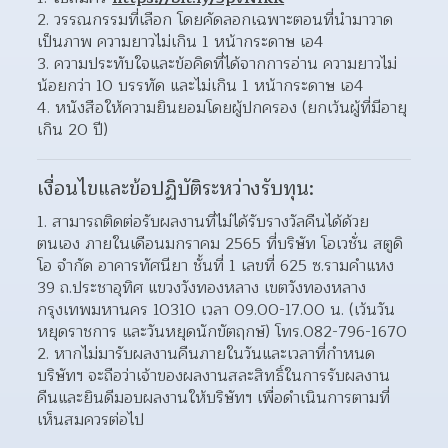
วรรณกรรมที่เลือก โดยคัดลอกเฉพาะตอนที่นำมาวาด
เป็นภาพ ความยาวไม่เกิน 1 หน้ากระดาษ เอ4  
ความประทับใจและข้อคิดที่ได้จากการอ่าน ความยาวไม่
น้อยกว่า 10 บรรทัด และไม่เกิน 1 หน้ากระดาษ เอ4  
หนังสือให้ความยินยอมโดยผู้ปกครอง (ยกเว้นผู้ที่มีอายุ
เกิน 20 ปี) 
เงื่อนไขและข้อปฏิบัติระหว่างรับทุน:
สามารถติดต่อรับผลงานที่ไม่ได้รับรางวัลคืนได้ด้วย
ตนเอง ภายในเดือนมกราคม 2565 ที่บริษัท โอเวชั่น สตูดิ
โอ จำกัด อาคารทัศนียา ชั้นที่ 1 เลขที่ 625 ซ.รามคำแหง 
39 ถ.ประชาอุทิศ แขวงวังทองหลาง เขตวังทองหลาง 
กรุงเทพมหานคร 10310 เวลา 09.00-17.00 น. (เว้นวัน
หยุดราชการ และวันหยุดนักขัตฤกษ์) โทร.082-796-1670  
หากไม่มารับผลงานคืนภายในวันและเวลาที่กำหนด
บริษัทฯ จะถือว่าเจ้าของผลงานสละสิทธิ์ในการรับผลงาน
คืนและยินดีมอบผลงานให้บริษัทฯ เพื่อดำเนินการตามที่
เห็นสมควรต่อไป  