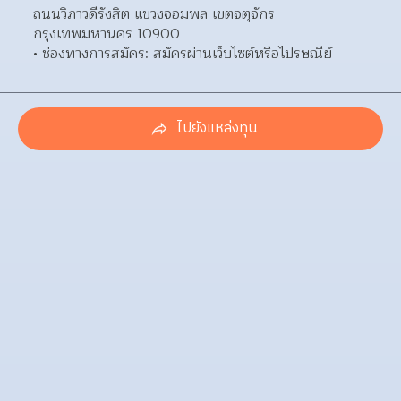
ถนนวิภาวดีรังสิต แขวงจอมพล เขตจตุจักร 
กรุงเทพมหานคร 10900  
ช่องทางการสมัคร: สมัครผ่านเว็บไซต์หรือไปรษณีย์ 
ไปยังแหล่งทุน