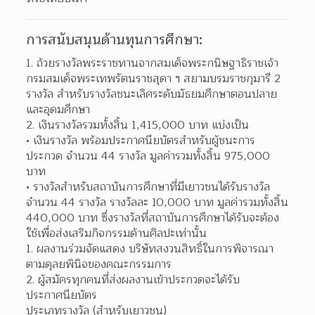
การสนับสนุนด้านทุนการศึกษา:
ถ้วยรางวัลพระราชทานจากสมเด็จพระกนิษฐาธิราชเจ้า 
กรมสมเด็จพระเทพรัตนราชสุดา ฯ สยามบรมราชกุมารี 2 
รางวัล สำหรับรางวัลชนะเลิศระดับมัธยมศึกษาตอนปลาย 
และอุดมศึกษา  
เงินรางวัลรวมทั้งสิ้น 1,415,000 บาท แบ่งเป็น 
เงินรางวัล พร้อมประกาศนียบัตรสำหรับผู้ชนะการ
ประกวด จำนวน 44 รางวัล มูลค่ารวมทั้งสิ้น 975,000 
บาท  
รางวัลสำหรับสถาบันการศึกษาที่มีเยาวชนได้รับรางวัล 
จำนวน 44 รางวัล รางวัลละ 10,000 บาท มูลค่ารวมทั้งสิ้น 
440,000 บาท ซึ่งรางวัลที่สถาบันการศึกษาได้รับจะต้อง
ใช้เพื่อส่งเสริมกิจกรรมด้านศิลปะเท่านั้น  
ผลงานร่วมจัดแสดง บริษัทสงวนสิทธิ์ในการพิจารณา
ตามดุลยพินิจของคณะกรรมการ 
ผู้สมัครทุกคนที่ส่งผลงานเข้าประกวดจะได้รับ
ประกาศนียบัตร 
ประเภทรางวัล (สำหรับเยาวชน)