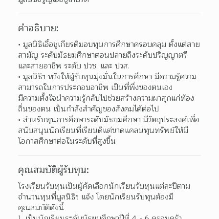
คำอธิบาย:
มูลนิธิเอื้อชูเกียรติมอบทุนการศึกษาครอบคลุม ตั้งแต่สาย
สามัญ ระดับมัธยมศึกษาตอนปลายถึงระดับปริญญาตรี 
และสายอาชีพ ระดับ ปวช. และ ปวส.  
มูลนิธิฯ หวังให้ผู้รับทุนมุ่งมั่นในการศึกษา มีความรู้ความ
สามารถในการประกอบอาชีพ เป็นที่พึ่งของตนเอง
มีความตั้งใจนำความรู้กลับไปช่วยสร้างความผาสุกแก่ท้อง
ถิ่นของตน เป็นกำลังสำคัญของสังคมได้ต่อไป  
สำหรับทุนการศึกษาระดับมัธยมศึกษา มีวัตถุประสงค์เพื่อ
สนับสนุนนักเรียนที่เรียนดีแต่ขาดแคลนทุนทรัพย์ให้มี
โอกาสศึกษาต่อในระดับที่สูงขึ้น  
คุณสมบัติผู้รับทุน:
โรงเรียนรับทุนเป็นผู้คัดเลือกนักเรียนรับทุนแต่ละปีตาม
จำนวนทุนที่มูลนิธิฯ แจ้ง โดยนักเรียนรับทุนต้องมี
คุณสมบัติดังนี้
1. เป็นนักเรียนระดับมัธยมศึกษาปีที่ 4 - 6 ครอบครัว