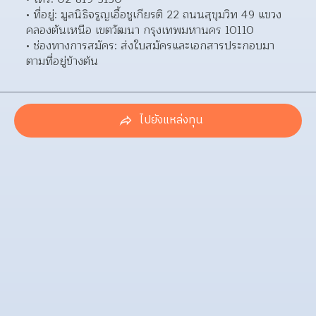
ที่อยู่: มูลนิธิจรูญเอื้อชูเกียรติ 22 ถนนสุขุมวิท 49 แขวง
คลองตันเหนือ เขตวัฒนา กรุงเทพมหานคร 10110  
ช่องทางการสมัคร: ส่งใบสมัครและเอกสารประกอบมา
ตามที่อยู่ข้างต้น 
ไปยังแหล่งทุน