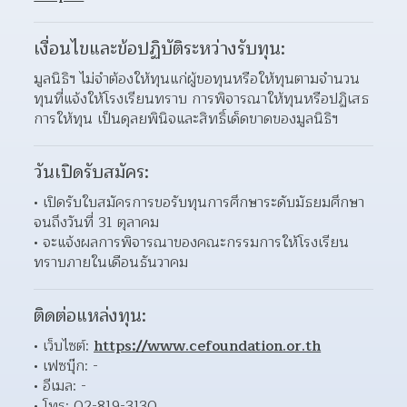
เงื่อนไขและข้อปฏิบัติระหว่างรับทุน:
มูลนิธิฯ ไม่จำต้องให้ทุนแก่ผู้ขอทุนหรือให้ทุนตามจำนวน
ทุนที่แจ้งให้โรงเรียนทราบ การพิจารณาให้ทุนหรือปฏิเสธ
การให้ทุน เป็นดุลยพินิจและสิทธิ์เด็ดขาดของมูลนิธิฯ
วันเปิดรับสมัคร:
เปิดรับใบสมัครการขอรับทุนการศึกษาระดับมัธยมศึกษา 
จนถึงวันที่ 31 ตุลาคม
จะแจ้งผลการพิจารณาของคณะกรรมการให้โรงเรียน
ทราบภายในเดือนธันวาคม
ติดต่อแหล่งทุน:
เว็บไซต์: 
https://www.cefoundation.or.th
เฟซบุ๊ก: - 
อีเมล: - 
โทร: 02-819-3130 