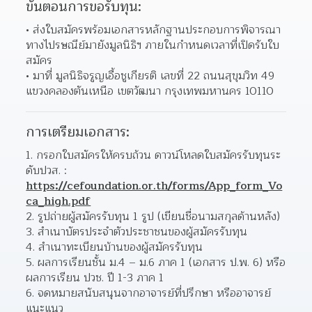
ขั้นตอนการขอรับทุน:
ส่งใบสมัครพร้อมเอกสารหลักฐานประกอบการพิจารณา
ทางไปรษณีย์มายังมูลนิธิฯ ภายในกำหนดเวลาที่เปิดรับใบ
สมัคร
มาที่ มูลนิธิจรูญเอื้อชูเกียรติ เลขที่ 22 ถนนสุขุมวิท 49 
แขวงคลองตันเหนือ เขตวัฒนา กรุงเทพมหานคร 10110
การเตรียมเอกสาร:
1. กรอกใบสมัครให้ครบถ้วน ดาวน์โหลดใบสมัครรับทุนระ
ดับปวส. : 
https://cefoundation.or.th/forms/App_form_Vo
ca_high.pdf
2. รูปถ่ายผู้สมัครรับทุน 1 รูป (เขียนชื่อนามสกุลด้านหลัง)
3. สำเนาบัตรประจำตัวประชาชนของผู้สมัครรับทุน
4. สำเนาทะเบียนบ้านของผู้สมัครรับทุน
5. ผลการเรียนชั้น ม.4 – ม.6 ภาค 1 (เอกสาร ป.พ. 6) หรือ 
ผลการเรียน ปวช. ปี 1-3 ภาค 1
6. จดหมายสนับสนุนจากอาจารย์ที่ปรึกษา หรืออาจารย์
แนะแนว