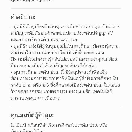
คำอธิบาย:
มูลนิธิเอื้อชูเกียรติมอบทุนการศึกษาครอบคลุม ตั้งแต่สาย
สามัญ ระดับมัธยมศึกษาตอนปลายถึงระดับปริญญาตรี 
และสายอาชีพ ระดับ ปวช. และ ปวส.  
มูลนิธิฯ หวังให้ผู้รับทุนมุ่งมั่นในการศึกษา มีความรู้ความ
สามารถในการประกอบอาชีพ เป็นที่พึ่งของตนเอง
มีความตั้งใจนำความรู้กลับไปช่วยสร้างความผาสุกแก่ท้อง
ถิ่นของตน เป็นกำลังสำคัญของสังคมได้ต่อไป  
ทุนการศึกษาระดับ ปวส. นี้ มีวัตถุประสงค์เพื่อเพิ่ม
ศักยภาพในการประกอบอาชีพให้แก่ผู้สำเร็จการศึกษา ใน
ระดับ ปวช. หรือ ม.6 ซึ่งศึกษาต่อเนื่องระดับ ปวส. ในแขนง
วิชาอุตสาหกรรม เกษตรกรรม ประมง หรือ เทคโนโลยี
สารสนเทศและการสื่อสาร  
คุณสมบัติผู้รับทุน:
1. เป็นนักเรียนที่สำเร็จการศึกษาในระดับ ปวช. หรือ
มัธยมศึกษาปีที่ 6