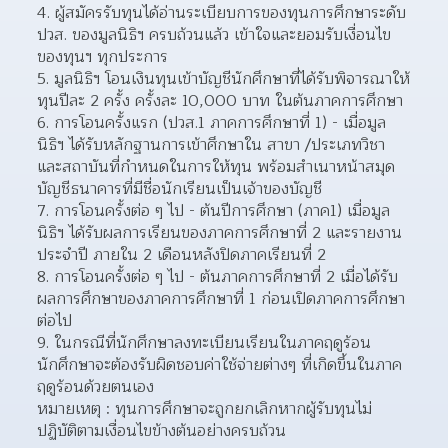
4. ผู้สมัครรับทุนได้อ่านระเบียบการของทุนการศึกษาระดับ 
ปวส. ของมูลนิธิฯ ครบถ้วนแล้ว เข้าใจและยอมรับเงื่อนไข
ของทุนฯ ทุกประการ
5. มูลนิธิฯ โอนเงินทุนเข้าบัญชีนักศึกษาที่ได้รับพิจารณาให้
ทุนปีละ 2 ครั้ง ครั้งละ 10,000 บาท ในต้นภาคการศึกษา
6. การโอนครั้งแรก (ปวส.1 ภาคการศึกษาที่ 1) - เมื่อมูล
นิธิฯ ได้รับหลักฐานการเข้าศึกษาใน สาขา /ประเภทวิชา 
และสถาบันที่กำหนดในการให้ทุน พร้อมสำเนาหน้าสมุด
บัญชีธนาคารที่มีชื่อนักเรียนเป็นเจ้าของบัญชี
7. การโอนครั้งต่อ ๆ ไป - ต้นปีการศึกษา (ภาค1) เมื่อมูล
นิธิฯ ได้รับผลการเรียนของภาคการศึกษาที่ 2 และรายงาน
ประจำปี ภายใน 2 เดือนหลังปิดภาคเรียนที่ 2
8. การโอนครั้งต่อ ๆ ไป - ต้นภาคการศึกษาที่ 2 เมื่อได้รับ
ผลการศึกษาของภาคการศึกษาที่ 1 ก่อนเปิดภาคการศึกษา
ต่อไป
9. ในกรณีที่นักศึกษาลงทะเบียนเรียนในภาคฤดูร้อน 
นักศึกษาจะต้องรับผิดชอบค่าใช้จ่ายต่างๆ ที่เกิดขึ้นในภาค
ฤดูร้อนด้วยตนเอง
หมายเหตุ : ทุนการศึกษาจะถูกยกเลิกหากผู้รับทุนไม่
ปฏิบัติตามเงื่อนไขข้างต้นอย่างครบถ้วน