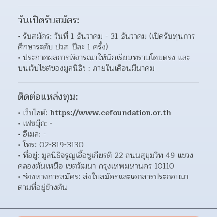
วันเปิดรับสมัคร:
รับสมัคร: วันที่ 1 ธันวาคม - 31 ธันวาคม (เปิดรับทุนการ
ศึกษาระดับ ปวส. ปีละ 1 ครั้ง) 
ประกาศผลการพิจารณาให้นักเรียนทราบโดยตรง และ
บนเว็บไซต์ของมูลนิธิฯ : ภายในเดือนมีนาคม 
ติดต่อแหล่งทุน:
เว็บไซต์: 
https://www.cefoundation.or.th
เฟซบุ๊ก: - 
อีเมล: - 
โทร: 02-819-3130 
ที่อยู่: มูลนิธิจรูญเอื้อชูเกียรติ 22 ถนนสุขุมวิท 49 แขวง
คลองตันเหนือ เขตวัฒนา กรุงเทพมหานคร 10110  
ช่องทางการสมัคร: ส่งใบสมัครและเอกสารประกอบมา
ตามที่อยู่ข้างต้น 