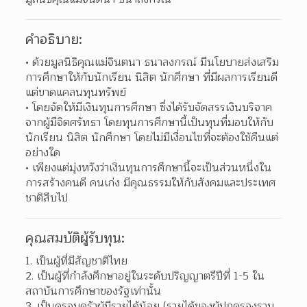
คำอธิบาย:
ด้วยมูลนิธิคุณแม่จินตนา ธนาลงกรณ์ มีนโยบายส่งเสริม
การศึกษาให้กับนักเรียน นิสิต นักศึกษา ที่มีผลการเรียนดี
แต่ขาดแคลนทุนทรัพย์  
โดยจัดให้มีเงินทุนการศึกษา ซึ่งได้รับจัดสรรเงินบริจาค
จากผู้มีจิตศรัทธา โดยทุนการศึกษานี้เป็นทุนที่มอบให้กับ
นักเรียน นิสิต นักศึกษา โดยไม่มีเงื่อนไขที่จะต้องใช้คืนแต่
อย่างใด  
เพียงแต่มุ่งหวังว่าเงินทุนการศึกษานี้จะเป็นส่วนหนึ่งใน
การสร้างคนดี คนเก่ง มีคุณธรรมให้กับสังคมและประเทศ
ชาติสืบไป  
คุณสมบัติผู้รับทุน:
1. เป็นผู้ที่มีสัญชาติไทย
2. เป็นผู้ที่กำลังศึกษาอยู่ในระดับปริญญาตรีปีที่ 1-5 ใน
สถาบันการศึกษาของรัฐเท่านั้น
3. เป็นครอบครัวผู้มีรายได้น้อย (รายได้ของผู้ปกครองรวม