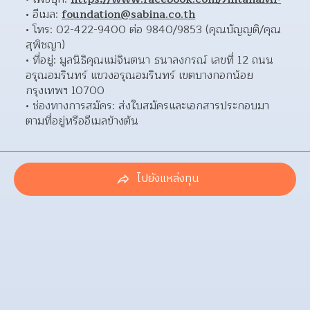
อีเมล: 
foundation@sabina.co.th
โทร: 02-422-9400 ต่อ 9840/9853 (คุณบัญญติ/คุณ
สุพิชญา) 
ที่อยู่: มูลนิธิคุณแม่จินตนา ธนาลงกรณ์ เลขที่ 12 ถนน
อรุณอมรินทร์ แขวงอรุณอมรินทร์ เขตบางกอกน้อย 
กรุงเทพฯ 10700  
ช่องทางการสมัคร: ส่งใบสมัครและเอกสารประกอบมา
ตามที่อยู่หรืออีเมลข้างต้น 
ไปยังแหล่งทุน