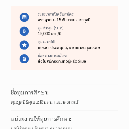
ระยะเวลาเปิดรับสมัคร:
กรกฎาคม–15 กันยายน ของทุกปี
มูลค่าทุน (บาท):
15,000 บาท/ปี
คุณสมบัติ:
เรียนดี,
ประพฤติดี,
ขาดแคลนทุนทรัพย์
ช่องทางการสมัคร:
ส่งใบสมัครตามที่อยู่หรืออีเมล
ชื่อทุนการศึกษา:
ทุนมูลนิธิคุณแม่จินตนา ธนาลงกรณ์
หน่วยงานให้ทุนการศึกษา:
มูลนิธิคุณแม่จินตนา ธนาลงกรณ์