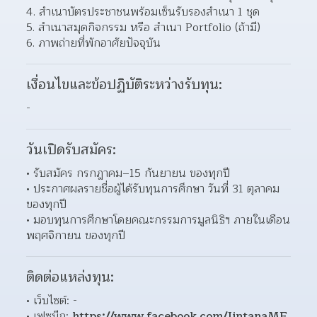
4. สำเนาบัตรประชาชนพร้อมเซ็นรับรองสำเนา 1 ชุด
5. สำเนาสมุดกิจกรรม หรือ สำเนา Portfolio (ถ้ามี)
6. ภาพถ่ายที่พักอาศัยปัจจุบัน
เงื่อนไขและข้อปฏิบัติระหว่างรับทุน:
-
วันเปิดรับสมัคร:
รับสมัคร กรกฎาคม–15 กันยายน ของทุกปี 
ประกาศผลรายชื่อผู้ได้รับทุนการศึกษา วันที่ 31 ตุลาคม 
ของทุกปี 
มอบทุนการศึกษาโดยคณะกรรมการมูลนิธิฯ ภายในเดือน 
พฤศจิกายน ของทุกปี 
ติดต่อแหล่งทุน:
เว็บไซต์: - 
เฟซบุ๊ก: 
https://www.facebook.com/JintanaMF