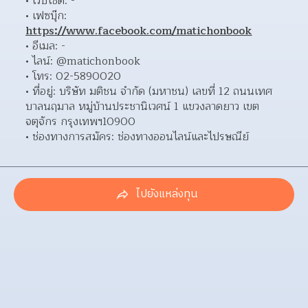
เว็บไซต์: - 
เฟซบุ๊ก: 
https://www.facebook.com/matichonbook
อีเมล: - 
ไลน์: @matichonbook 
โทร: 02-5890020 
ที่อยู่: บริษัท มติชน จำกัด (มหาชน) เลขที่ 12 ถนนเทศ
บาลนฤมาล หมู่บ้านประชานิเวศน์ 1 แขวงลาดยาว เขต
จตุจักร กรุงเทพฯ10900  
ช่องทางการสมัคร: ช่องทางออนไลน์และไปรษณีย์ 
ไปยังแหล่งทุน