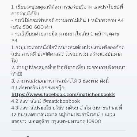
เขียนระบุเหตุผลที่ต้องการขอรับบริจาค และประโยชน์ที่
คาดว่าจะได้รับ
กรณีใช้คอมพิวเตอร์ ความยาวไม่เกิน 1 หน้ากระดาษ A4 
(หรือ 500-600 คำ) 
กรณีเขียนด้วยลายมือ ความยาวไม่เกิน 1 หน้ากระดาษ 
A4 
ระบุประเภทหนังสือที่เหมาะสมต่อหน่วยงานหรือองค์กร 
(เช่น สารคดี ประวัติศาสตร์ วรรณกรรม สร้างแรงบันดาล
ใจ)  
ถ่ายรูปห้องสมุดที่ขอรับบริจาคเพื่อประกอบการพิจารณา 
(ถ้ามี) 
สามารถส่งเอกสารการสมัครได้ 3 ช่องทาง ดังนี้ 
4.1 ส่งทางอินบ็อกซ์เฟซบุ๊ก: 
https://www.facebook.com/matichonbookk
4.2 ส่งทางไลน์ @matichonbook
4.3 ส่งทางไปรษณีย์ บริษัท มติชน จำกัด (มหาชน) เลขที่ 
12 ถนนเทศบาลนฤมาล หมู่บ้านประชานิเวศน์ 1 แขวง
ลาดยาว เขตจตุจักร กรุงเทพมหานคร 10900