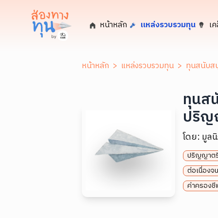
หน้าหลัก
แหล่งรวบรวมทุน
เค
หน้าหลัก
>
แหล่งรวบรวมทุน
>
ทุนสนับส
ทุนสน
ปริญ
โดย:
มูลน
ปริญญาตร
ต่อเนื่อง
ค่าครองชีพ