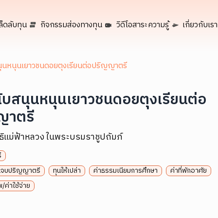
ล็ดลับทุน
กิจกรรมส่องทางทุน
วิดีโอสาระความรู้
เกี่ยวกับเรา
นุนหนุนเยาวชนดอยตุงเรียนต่อปริญญาตรี
ับสนุนหนุนเยาวชนดอยตุงเรียนต่อ
ญาตรี
ิธิแม่ฟ้าหลวง ในพระบรมราชูปถัมภ์
ี
จนจบปริญญาตรี
ทุนให้เปล่า
ค่าธรรมเนียมการศึกษา
ค่าที่พักอาศัย
/ค่าใช้จ่าย