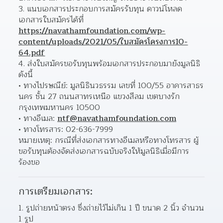
แนบเอกสารประกอบการสมัครรับทุน ดาวน์โหลด
เอกสารใบสมัครได้ที่ 
https://navathamfoundation.com/wp-
content/uploads/2021/05/ใบสมัครโครงการ10-
64.pdf
ส่งใบสมัครขอรับทุนพร้อมเอกสารประกอบมายังมูลนิธิ 
ดังนี้ 
ทางไปรษณีย์: มูลนิธินวธรรม เลขที่ 100/55 อาคารสาธร
นคร ชั้น 27 ถนนสาทรเหนือ แขวงสีลม เขตบางรัก 
กรุงเทพมหานคร 10500  
ทางอีเมล: 
ntf@navathamfoundation.com
ทางโทรสาร: 02-636-7999 
หมายเหตุ: กรณีที่ส่งเอกสารทางอีเมลหรือทางโทรสาร ผู้
ขอรับทุนต้องจัดส่งเอกสารฉบับจริงให้มูลนิธิเมื่อมีการ
ร้องขอ
การเตรียมเอกสาร:
รูปถ่ายหน้าตรง ซึ่งถ่ายไว้ไม่เกิน 1 ปี ขนาด 2 นิ้ว จำนวน 
1 รูป 