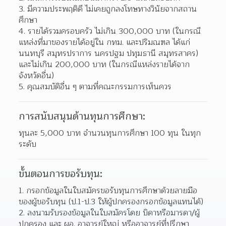
มีความประพฤติดี ไม่เคยถูกลงโทษทางวินัยจากสถาน
ศึกษา 
รายได้รวมครอบครัว ไม่เกิน 300,000 บาท (ในกรณี
แหล่งที่มาของรายได้อยู่ใน กทม. และปริมณฑล ได้แก่ 
นนทบุรี สมุทรปราการ นครปฐม ปทุมธานี สมุทรสาคร) 
และไม่เกิน 200,000 บาท (ในกรณีแหล่งรายได้จาก
จังหวัดอื่น)  
คุณสมบัติอื่น ๆ ตามที่คณะกรรมการเห็นควร 
การสนับสนุนด้านทุนการศึกษา:
ทุนละ 5,000 บาท จำนวนทุนการศึกษา 100 ทุน ในทุก
ระดับ
ขั้นตอนการขอรับทุน:
กรอกข้อมูลในใบสมัครขอรับทุนการศึกษาด้วยลายมือ
ของผู้ขอรับทุน (ป.1-ป.3 ให้ผู้ปกครองกรอกข้อมูลแทนได้)  
ลงนามรับรองข้อมูลในใบสมัครโดย บิดาหรือมารดา/ผู้
ปกครอง และ ผอ. อาจารย์ใหญ่ หรืออาจารย์ที่ปรึกษา  