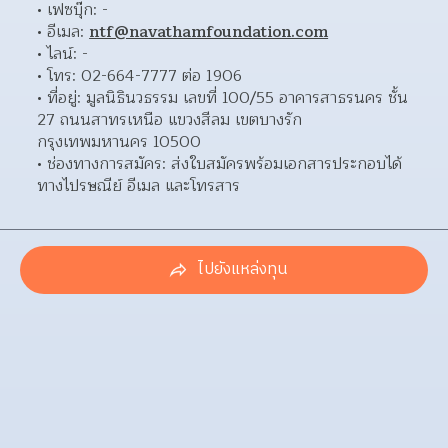
เฟซบุ๊ก: - 
อีเมล: 
ntf@navathamfoundation.com
ไลน์: - 
โทร: 02-664-7777 ต่อ 1906 
ที่อยู่: มูลนิธินวธรรม เลขที่ 100/55 อาคารสาธรนคร ชั้น 
27 ถนนสาทรเหนือ แขวงสีลม เขตบางรัก 
กรุงเทพมหานคร 10500  
ช่องทางการสมัคร: ส่งใบสมัครพร้อมเอกสารประกอบได้
ทางไปรษณีย์ อีเมล และโทรสาร 
ไปยังแหล่งทุน