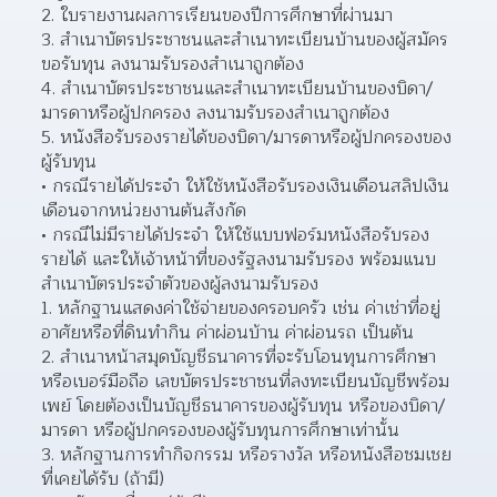
ใบรายงานผลการเรียนของปีการศึกษาที่ผ่านมา 
สำเนาบัตรประชาชนและสำเนาทะเบียนบ้านของผู้สมัคร
ขอรับทุน ลงนามรับรองสำเนาถูกต้อง 
สำเนาบัตรประชาชนและสำเนาทะเบียนบ้านของบิดา/
มารดาหรือผู้ปกครอง ลงนามรับรองสำเนาถูกต้อง  
หนังสือรับรองรายได้ของบิดา/มารดาหรือผู้ปกครองของ
ผู้รับทุน 
กรณีรายได้ประจำ ให้ใช้หนังสือรับรองเงินเดือนสลิปเงิน
เดือนจากหน่วยงานต้นสังกัด 
กรณีไม่มีรายได้ประจำ ให้ใช้แบบฟอร์มหนังสือรับรอง
รายได้ และให้เจ้าหน้าที่ของรัฐลงนามรับรอง พร้อมแนบ
สำเนาบัตรประจำตัวของผู้ลงนามรับรอง  
หลักฐานแสดงค่าใช้จ่ายของครอบครัว เช่น ค่าเช่าที่อยู่
อาศัยหรือที่ดินทำกิน ค่าผ่อนบ้าน ค่าผ่อนรถ เป็นต้น  
สำเนาหน้าสมุดบัญชีธนาคารที่จะรับโอนทุนการศึกษา 
หรือเบอร์มือถือ เลขบัตรประชาชนที่ลงทะเบียนบัญชีพร้อม
เพย์ โดยต้องเป็นบัญชีธนาคารของผู้รับทุน หรือของบิดา/
มารดา หรือผู้ปกครองของผู้รับทุนการศึกษาเท่านั้น  
หลักฐานการทำกิจกรรม หรือรางวัล หรือหนังสือชมเชย
ที่เคยได้รับ (ถ้ามี) 