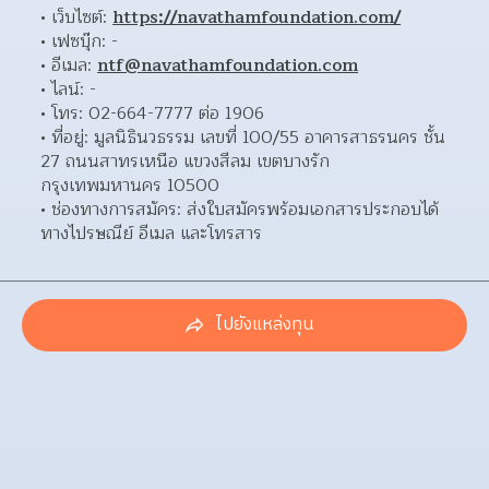
เว็บไซต์: 
https://navathamfoundation.com/
เฟซบุ๊ก: - 
อีเมล: 
ntf@navathamfoundation.com
ไลน์: - 
โทร: 02-664-7777 ต่อ 1906 
ที่อยู่: มูลนิธินวธรรม เลขที่ 100/55 อาคารสาธรนคร ชั้น 
27 ถนนสาทรเหนือ แขวงสีลม เขตบางรัก 
กรุงเทพมหานคร 10500  
ช่องทางการสมัคร: ส่งใบสมัครพร้อมเอกสารประกอบได้
ทางไปรษณีย์ อีเมล และโทรสาร 
ไปยังแหล่งทุน