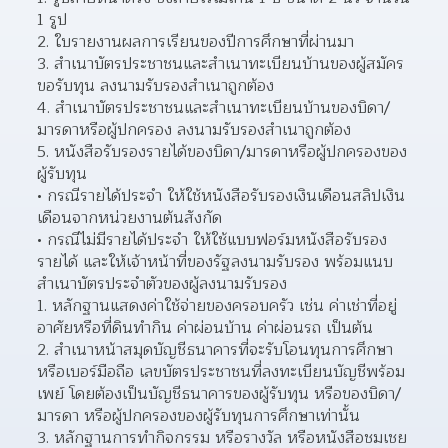
1 รูป 
ใบรายงานผลการเรียนของปีการศึกษาที่ผ่านมา 
สำเนาบัตรประชาชนและสำเนาทะเบียนบ้านของผู้สมัคร
ขอรับทุน ลงนามรับรองสำเนาถูกต้อง 
สำเนาบัตรประชาชนและสำเนาทะเบียนบ้านของบิดา/
มารดาหรือผู้ปกครอง ลงนามรับรองสำเนาถูกต้อง  
หนังสือรับรองรายได้ของบิดา/มารดาหรือผู้ปกครองของ
ผู้รับทุน 
กรณีรายได้ประจำ ให้ใช้หนังสือรับรองเงินเดือนสลิปเงิน
เดือนจากหน่วยงานต้นสังกัด 
กรณีไม่มีรายได้ประจำ ให้ใช้แบบฟอร์มหนังสือรับรอง
รายได้ และให้เจ้าหน้าที่ของรัฐลงนามรับรอง พร้อมแนบ
สำเนาบัตรประจำตัวของผู้ลงนามรับรอง  
หลักฐานแสดงค่าใช้จ่ายของครอบครัว เช่น ค่าเช่าที่อยู่
อาศัยหรือที่ดินทำกิน ค่าผ่อนบ้าน ค่าผ่อนรถ เป็นต้น  
สำเนาหน้าสมุดบัญชีธนาคารที่จะรับโอนทุนการศึกษา 
หรือเบอร์มือถือ เลขบัตรประชาชนที่ลงทะเบียนบัญชีพร้อม
เพย์ โดยต้องเป็นบัญชีธนาคารของผู้รับทุน หรือของบิดา/
มารดา หรือผู้ปกครองของผู้รับทุนการศึกษาเท่านั้น  
หลักฐานการทำกิจกรรม หรือรางวัล หรือหนังสือชมเชย