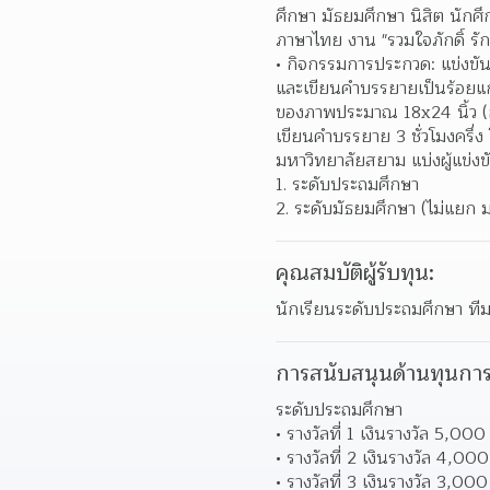
ศึกษา มัธยมศึกษา นิสิต นักศ
ภาษาไทย งาน "รวมใจภักดิ์ รักษ
กิจกรรมการประกวด: แข่งขัน
และเขียนคำบรรยายเป็นร้อยแก
ของภาพประมาณ 18x24 นิ้ว (กร
เขียนคำบรรยาย 3 ชั่วโมงครึ่
มหาวิทยาลัยสยาม แบ่งผู้แข่งขั
ระดับประถมศึกษา 
ระดับมัธยมศึกษา (ไม่แยก ม
คุณสมบัติผู้รับทุน:
นักเรียนระดับประถมศึกษา ที
การสนับสนุนด้านทุนการ
ระดับประถมศึกษา
รางวัลที่ 1 เงินรางวัล 5,0
รางวัลที่ 2 เงินรางวัล 4,00
รางวัลที่ 3 เงินรางวัล 3,00