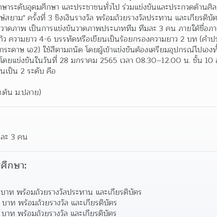
ึกษาระดับอุดมศึกษา และประชาชนทั่วไป ร่วมแข่งขันและประกวดด้านศิ
์สยาม" ครั้งที่ 3 ชิงเงินรางวัล พร้อมถ้วยรางวัลประทาน และเกียรติบัต
วาดภาพ เป็นการแข่งขันวาดภาพประเภททีม ทีมละ 3 คน ภายใต้ชื่อภาพ
้ว ความยาว 4-6 บรรทัดหรือเขียนเป็นร้อยกรองความยาว 2 บท (คำปร
ะดาษ เอ2) ใช้สีตามถนัด โดยผู้เข้าแข่งขันต้องเตรียมอุปกรณ์ไปเอง
ง โดยแข่งขันในวันที่ 28 มกราคม 2565 เวลา 08.30–12.00 น. ชั้น 10 
นเป็น 2 ระดับ คือ  
.ต้น ม.ปลาย) 
มละ 3 คน
ศึกษา:
00 บาท พร้อมถ้วยรางวัลประทาน และเกียรติบัตร 
0 บาท พร้อมถ้วยรางวัล และเกียรติบัตร 
0 บาท พร้อมถ้วยรางวัล และเกียรติบัตร 