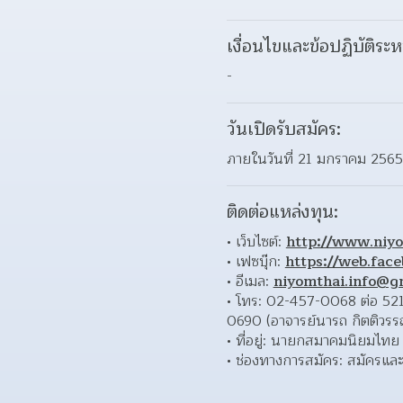
เงื่อนไขและข้อปฏิบัติระห
-
วันเปิดรับสมัคร:
ภายในวันที่ 21 มกราคม 2565
ติดต่อแหล่งทุน:
เว็บไซต์: 
http://www.niyo
เฟซบุ๊ก: 
https://web.fac
อีเมล: 
niyomthai.info@g
โทร: 02-457-0068 ต่อ 521
0690 (อาจารย์นารถ กิตติวรร
ที่อยู่: นายกสมาคมนิยมไทย
ช่องทางการสมัคร: สมัครและ