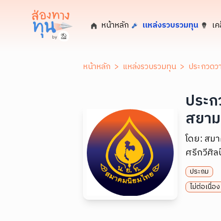
หน้าหลัก
แหล่งรวบรวมทุน
เค
หน้าหลัก
>
แหล่งรวบรวมทุน
>
ประกวดวาด
ประกว
สยาม"
โดย:
สมา
ศรีกวีศิลป
ประถม
ไม่ต่อเนื่อง