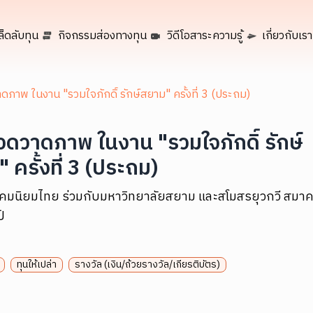
ล็ดลับทุน
กิจกรรมส่องทางทุน
วิดีโอสาระความรู้
เกี่ยวกับเรา
ภาพ ในงาน "รวมใจภักดิ์ รักษ์สยาม" ครั้งที่ 3 (ประถม)
ดวาดภาพ ในงาน "รวมใจภักดิ์ รักษ์
 ครั้งที่ 3 (ประถม)
คมนิยมไทย ร่วมกับมหาวิทยาลัยสยาม และสโมสรยุวกวี สมา
์
ทุนให้เปล่า
รางวัล (เงิน/ถ้วยรางวัล/เกียรติบัตร)