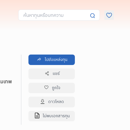
ไปยังแหล่งทุน
แชร์
คมเทพ
ถูกใจ
ดาวโหลด
ไม่พบเอกสารทุน