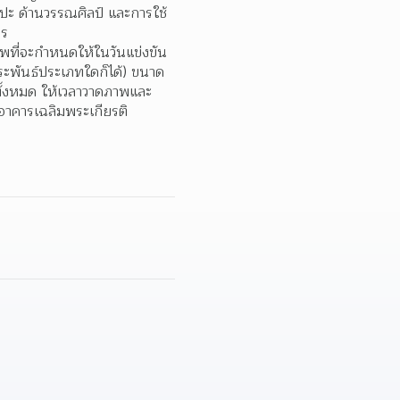
ลปะ ด้านวรรณศิลป์ และการใช้
ร  
ที่จะกำหนดให้ในวันแข่งขัน 
ะพันธ์ประเภทใดก็ได้) ขนาด
ทั้งหมด ให้เวลาวาดภาพและ
อาคารเฉลิมพระเกียรติ 