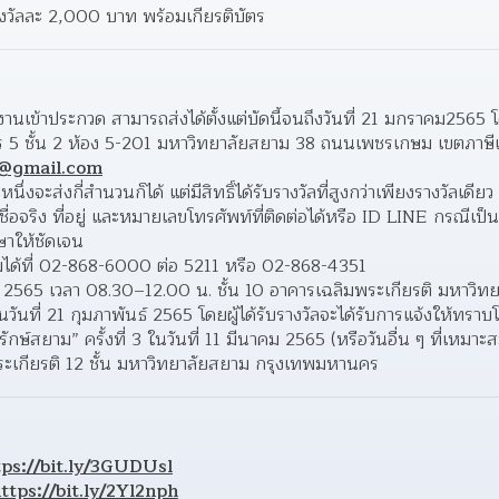
างวัลละ 2,000 บาท พร้อมเกียรติบัตร 
งานเข้าประกวด สามารถส่งได้ตั้งแต่บัดนี้จนถึงวันที่ 21 มกราคม2565 โด
 ชั้น 2 ห้อง 5-201 มหาวิทยาลัยสยาม 38 ถนนเพชรเกษม เขตภาษีเ
o@gmail.com
จะส่งกี่สำนวนก็ได้ แต่มีสิทธิ์ได้รับรางวัลที่สูงกว่าเพียงรางวัลเดียว 
ื่อจริง ที่อยู่ และหมายเลขโทรศัพท์ที่ติดต่อได้หรือ ID LINE กรณีเป็น
ษาให้ชัดเจน  
มได้ที่ 02-868-6000 ต่อ 5211 หรือ 02-868-4351 
ม 2565 เวลา 08.30–12.00 น. ชั้น 10 อาคารเฉลิมพระเกียรติ มหาวิท
นที่ 21 กุมภาพันธ์ 2565 โดยผู้ได้รับรางวัลจะได้รับการแจ้งให้ทราบ
กษ์สยาม” ครั้งที่ 3 ในวันที่ 11 มีนาคม 2565 (หรือวันอื่น ๆ ที่เหมาะ
ระเกียรติ 12 ชั้น มหาวิทยาลัยสยาม กรุงเทพมหานคร  
tps://bit.ly/3GUDUsl
ttps://bit.ly/2Yl2nph