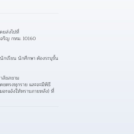
ยส่งไปที่  
จริญ กทม. 10160  
 
นักเรียน นักศึกษา ต้องระบุชั้น
ยาลัยสยาม  
โดยตรงทุกราย และจะมีพิธี
สมจะแจ้งให้ทราบภายหลัง) ที่