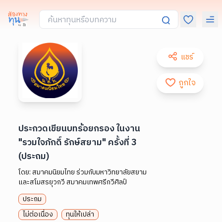
แชร์
ถูกใจ
ประกวดเขียนบทร้อยกรอง ในงาน
"รวมใจภักดิ์ รักษ์สยาม" ครั้งที่ 3
(ประถม)
โดย:
สมาคมนิยมไทย ร่วมกับมหาวิทยาลัยสยาม
และสโมสรยุวกวี สมาคมเทพศรีกวีศิลป์
ประถม
ไม่ต่อเนื่อง
ทุนให้เปล่า