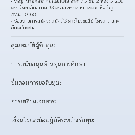
ที่อยู่: นายกสมาคมนิยมไทย อาคาร 5 ชั้น 2 ห้อง 5-201 
มหาวิทยาลัยสยาม 38 ถนนเพชรเกษม เขตภาษีเจริญ 
กทม. 10160  
ช่องทางการสมัคร: สมัครได้ทางไปรษณีย์ โทรสาร และ
อีเมลข้างต้น 
คุณสมบัติผู้รับทุน:
การสนับสนุนด้านทุนการศึกษา:
ขั้นตอนการขอรับทุน:
การเตรียมเอกสาร:
เงื่อนไขและข้อปฏิบัติระหว่างรับทุน: