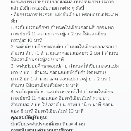
เผยแพร่พระราชกรณียกิจและผลงานที่ชนะการประกวด
แล้ว ยังมีการแข่งขันรายการต่าง ๆ ดังนี้  
กิจกรรมการประกวด: แข่งขันเขียนบทร้อยกรองประเภท
ทีม 
ระดับประถมศึกษา กำหนดให้เขียนกลอนสี่ กลอนหก 
กาพย์ยานี 11 ความยาวกระทู้ละ 2 บท ให้เวลาเขียน
กระทู้ละ 10 นาที  
ระดับมัธยมศึกษาตอนต้น กำหนดให้เขียนดอกสร้อย 1 
สำนวน สักวา 1 สำนวนและกลอนแปดยาว 2 บท 1 สำนวน 
ให้เวลาเขียนกระทู้ละ 9 นาที  
ระดับมัธยมศึกษาตอนปลาย กำหนดให้เขียนกลอนแปด 
ยาว 2 บท 1 สำนวน กลอนแปดบังคับคำ (จอหงวน)
ยาว 2 บท 1 สำนวน และกลอนแปดกระทู้ ยาว 2 บท 1 
สำนวน ให้เวลาเขียนหัวข้อละ 8 นาที  
ระดับอุดมศึกษา และประชาชนทั่วไป กำหนดให้เขียน
กาพย์ยานี 11 กลอนแปด อินทรวิเชียรฉันท์ ความยาว
สำนวนละ 2 บท ให้เวลาเขียน กาพย์ยานี 6 นาที กลอน
แปด 8 นาที อินทรวิเชียรฉันท์ 10 นาที  
คุณสมบัติผู้รับทุน:
นักเรียนระดับประถมศึกษา ทีมละ 4 คน
การสนับสนุนด้านทุนการศึกษา: