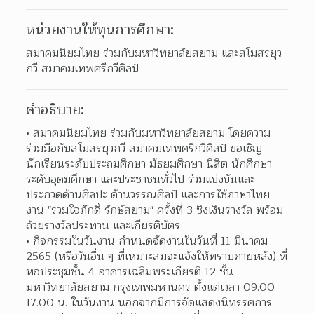
หน่วยงานให้ทุนการศึกษา:
สมาคมนิยมไทย ร่วมกับมหาวิทยาลัยสยาม และสโมสรยุว
กวี สมาคมเทพศรีกวีศิลป์
คำอธิบาย:
สมาคมนิยมไทย ร่วมกับมหาวิทยาลัยสยาม โดยความ
ร่วมมือกับสโมสรยุวกวี สมาคมเทพศรีกวีศิลป์ ขอเชิญ
นักเรียนระดับประถมศึกษา มัธยมศึกษา นิสิต นักศึกษา
ระดับอุดมศึกษา และประชาชนทั่วไป ร่วมแข่งขันและ
ประกวดด้านศิลปะ ด้านวรรณศิลป์ และการใช้ภาษาไทย 
งาน "รวมใจภักดิ์ รักษ์สยาม" ครั้งที่ 3 ชิงเงินรางวัล พร้อม
ถ้วยรางวัลประทาน และเกียรติบัตร  
กิจกรรมในวันงาน กำหนดจัดงานในวันที่ 11 มีนาคม 
2565 (หรือวันอื่น ๆ ที่เหมาะสมจะแจ้งให้ทราบภายหลัง) ที่
หอประชุมชั้น 4 อาคารเฉลิมพระเกียรติ 12 ชั้น 
มหาวิทยาลัยสยาม กรุงเทพมหานคร ตั้งแต่เวลา 09.00-
17.00 น. ในวันงาน นอกจากมีการจัดแสดงนิทรรศการ