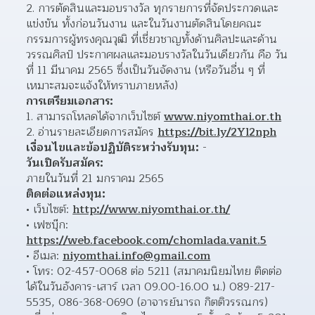
การตัดสินและมอบรางวัล ทุกรายการที่จัดประกวดและ
แข่งขัน ทั้งก่อนวันงาน และในวันงานตัดสินโดยคณะ
กรรมการผู้ทรงคุณวุฒิ ที่เชี่ยวชาญทั้งด้านศิลปะและด้าน
วรรณศิลป์ ประกาศผลและมอบรางวัลในวันเดียวกัน คือ วัน
ที่ 11 มีนาคม 2565 ซึ่งเป็นวันจัดงาน (หรือวันอื่น ๆ ที่
เหมาะสมจะแจ้งให้ทราบภายหลัง)  
การเตรียมเอกสาร:
สามารถโหลดได้จากเว็บไซต์ 
www.niyomthai.or.th
อ่านรายละเอียดการสมัคร 
https://bit.ly/2Yl2nph
เงื่อนไขและข้อปฏิบัติระหว่างรับทุน:
 -
วันเปิดรับสมัคร:
ภายในวันที่ 21 มกราคม 2565
ติดต่อแหล่งทุน:
เว็บไซต์: 
http://www.niyomthai.or.th/
เฟซบุ๊ก: 
https://web.facebook.com/chomlada.vanit.5
อีเมล: 
niyomthai.info@gmail.com
โทร: 02-457-0068 ต่อ 5211 (สมาคมนิยมไทย ติดต่อ
ได้ในวันอังคาร-เสาร์ เวลา 09.00-16.00 น.) 089-217-
5535, 086-368-0690 (อาจารย์นารถ กิตติวรรณกร)  