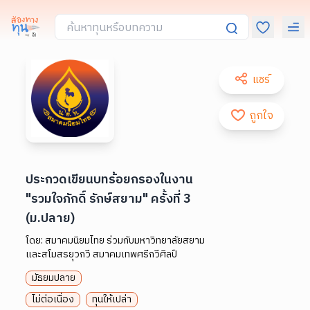
แชร์
ถูกใจ
ประกวดเขียนบทร้อยกรองในงาน
"รวมใจภักดิ์ รักษ์สยาม" ครั้งที่ 3
(ม.ปลาย)
โดย:
สมาคมนิยมไทย ร่วมกับมหาวิทยาลัยสยาม
และสโมสรยุวกวี สมาคมเทพศรีกวีศิลป์
มัธยมปลาย
ไม่ต่อเนื่อง
ทุนให้เปล่า