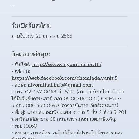
-
วันเปิดรับสมัคร:
ภายในวันที่ 21 มกราคม 2565
ติดต่อแหล่งทุน:
เว็บไซต์: 
http://www.niyomthai.or.th/
เฟซบุ๊ก: 
https://web.facebook.com/chomlada.vanit.5
อีเมล: 
niyomthai.info@gmail.com
โทร: 02-457-0068 ต่อ 5211 (สมาคมนิยมไทย ติดต่อ
ได้ในวันอังคาร-เสาร์ เวลา 09.00-16.00 น.) 089-217-
5535, 086-368-0690 (อาจารย์นารถ กิตติวรรณกร)  
ที่อยู่: นายกสมาคมนิยมไทย อาคาร 5 ชั้น 2 ห้อง 5-201 
มหาวิทยาลัยสยาม 38 ถนนเพชรเกษม เขตภาษีเจริญ 
กทม. 10160  
ช่องทางการสมัคร: สมัครได้ทางไปรษณีย์ โทรสาร และ