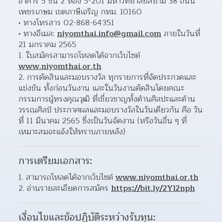
อาคาร 5 ชั้น 2 ห้อง 5-201 มหาวิทยาลัยสยาม 38 ถนน
เพชรเกษม เขตภาษีเจริญ กทม. 10160  
ทางโทรสาร 02-868-64351 
ทางอีเมล: 
niyomthai.info@gmail.com
 ภายในวันที่ 
21 มกราคม 2565  
ใบสมัครสามารถโหลดได้จากเว็บไซต์ 
www.niyomthai.or.th
การตัดสินและมอบรางวัล ทุกรายการที่จัดประกวดและ
แข่งขัน ทั้งก่อนวันงาน และในวันงานตัดสินโดยคณะ
กรรมการผู้ทรงคุณวุฒิ ที่เชี่ยวชาญทั้งด้านศิลปะและด้าน
วรรณศิลป์ ประกาศผลและมอบรางวัลในวันเดียวกัน คือ วัน
ที่ 11 มีนาคม 2565 ซึ่งเป็นวันจัดงาน (หรือวันอื่น ๆ ที่
เหมาะสมจะแจ้งให้ทราบภายหลัง)  
การเตรียมเอกสาร:
สามารถโหลดได้จากเว็บไซต์ 
www.niyomthai.or.th
อ่านรายละเอียดการสมัคร 
https://bit.ly/2Yl2nph
เงื่อนไขและข้อปฏิบัติระหว่างรับทุน: