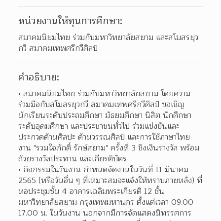
หน่วยงานให้ทุนการศึกษา:
สมาคมนิยมไทย ร่วมกับมหาวิทยาลัยสยาม และสโมสรยุว
กวี สมาคมเทพศรีกวีศิลป์
คำอธิบาย:
สมาคมนิยมไทย ร่วมกับมหาวิทยาลัยสยาม โดยความ
ร่วมมือกับสโมสรยุวกวี สมาคมเทพศรีกวีศิลป์ ขอเชิญ
นักเรียนระดับประถมศึกษา มัธยมศึกษา นิสิต นักศึกษา
ระดับอุดมศึกษา และประชาชนทั่วไป ร่วมแข่งขันและ
ประกวดด้านศิลปะ ด้านวรรณศิลป์ และการใช้ภาษาไทย 
งาน "รวมใจภักดิ์ รักษ์สยาม" ครั้งที่ 3 ชิงเงินรางวัล พร้อม
ถ้วยรางวัลประทาน และเกียรติบัตร  
กิจกรรมในวันงาน กำหนดจัดงานในวันที่ 11 มีนาคม 
2565 (หรือวันอื่น ๆ ที่เหมาะสมจะแจ้งให้ทราบภายหลัง) ที่
หอประชุมชั้น 4 อาคารเฉลิมพระเกียรติ 12 ชั้น 
มหาวิทยาลัยสยาม กรุงเทพมหานคร ตั้งแต่เวลา 09.00-
17.00 น. ในวันงาน นอกจากมีการจัดแสดงนิทรรศการ