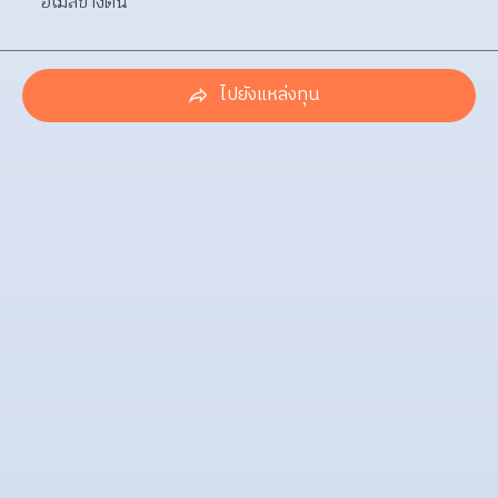
อีเมลข้างต้น 
ไปยังแหล่งทุน