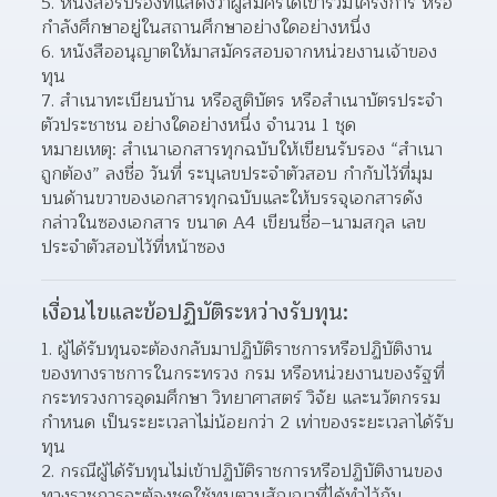
หนังสือรับรองที่แสดงว่าผู้สมัครได้เข้าร่วมโครงการ หรือ
กำลังศึกษาอยู่ในสถานศึกษาอย่างใดอย่างหนึ่ง  
หนังสืออนุญาตให้มาสมัครสอบจากหน่วยงานเจ้าของ
ทุน 
สำเนาทะเบียนบ้าน หรือสูติบัตร หรือสำเนาบัตรประจำ
ตัวประชาชน อย่างใดอย่างหนึ่ง จำนวน 1 ชุด  
หมายเหตุ: สำเนาเอกสารทุกฉบับให้เขียนรับรอง “สำเนา
ถูกต้อง” ลงชื่อ วันที่ ระบุเลขประจำตัวสอบ กำกับไว้ที่มุม
บนด้านขวาของเอกสารทุกฉบับและให้บรรจุเอกสารดัง
กล่าวในซองเอกสาร ขนาด A4 เขียนชื่อ–นามสกุล เลข
ประจำตัวสอบไว้ที่หน้าซอง
เงื่อนไขและข้อปฏิบัติระหว่างรับทุน:
ผู้ได้รับทุนจะต้องกลับมาปฏิบัติราชการหรือปฏิบัติงาน
ของทางราชการในกระทรวง กรม หรือหน่วยงานของรัฐที่
กระทรวงการอุดมศึกษา วิทยาศาสตร์ วิจัย และนวัตกรรม
กำหนด เป็นระยะเวลาไม่น้อยกว่า 2 เท่าของระยะเวลาได้รับ
ทุน  
กรณีผู้ได้รับทุนไม่เข้าปฏิบัติราชการหรือปฏิบัติงานของ
ทางราชการจะต้องชดใช้ทุนตามสัญญาที่ได้ทำไว้กับ