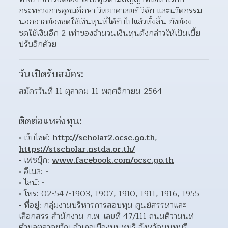
กระทรวงการอุดมศึกษา วิทยาศาสตร์ วิจัย และนวัตกรรม 
นอกจากต้องชดใช้เงินทุนที่ได้รับไปแล้วทั้งสิ้น ยังต้อง
ชดใช้เงินอีก 2 เท่าของจำนวนเงินทุนดังกล่าวให้เป็นเบี้ย
ปรับอีกด้วย  
วันเปิดรับสมัคร:
สมัครวันที่ 11 ตุลาคม-11 พฤศจิกายน 2564
ติดต่อแหล่งทุน:
เว็บไซต์: 
http://scholar2.ocsc.go.th
, 
https://stscholar.nstda.or.th/
เฟซบุ๊ก: 
www.facebook.com/ocsc.go.th
อีเมล: - 
ไลน์: - 
โทร: 02-547-1903, 1907, 1910, 1911, 1916, 1955 
ที่อยู่: กลุ่มงานบริหารการสอบทุน ศูนย์สรรหาและ
เลือกสรร สำนักงาน ก.พ. เลขที่ 47/111 ถนนติวานนท์ 
ตำบลตลาดขวัญ อำเภอเมืองนนทบุรี จังหวัดนนทบุรี 