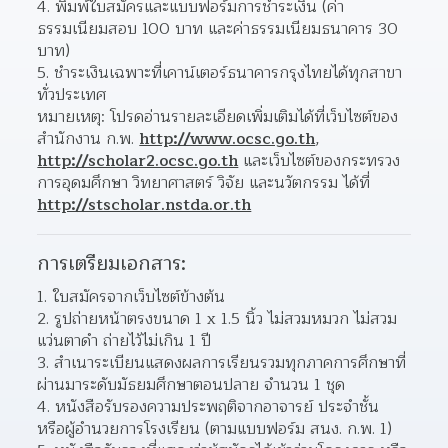
พิมพ์ใบสมัครและแบบฟอร์มการชำระเงิน (ค่า
ธรรมเนียมสอบ 100 บาท และค่าธรรมเนียมธนาคาร 30 
บาท)  
ชำระเงินเฉพาะที่เคาน์เตอร์ธนาคารกรุงไทยได้ทุกสาขา
ทั่วประเทศ 
หมายเหตุ: โปรดอ่านรายละเอียดเพิ่มเติมได้ที่เว็บไซต์ของ
สํานักงาน ก.พ. 
http://www.ocsc.go.th
, 
http://scholar2.ocsc.go.th
 และเว็บไซต์ของกระทรวง
การอุดมศึกษา วิทยาศาสตร์ วิจัย และนวัตกรรม ได้ที่ 
http://stscholar.nstda.or.th
การเตรียมเอกสาร:
ใบสมัครจากเว็บไซต์ข้างต้น 
รูปถ่ายหน้าตรงขนาด 1 x 1.5 นิ้ว ไม่สวมหมวก ไม่สวม
แว่นตาดำ ถ่ายไว้ไม่เกิน 1 ปี 
สำเนาระเบียนแสดงผลการเรียนรวมทุกภาคการศึกษาที่
ผ่านมาระดับมัธยมศึกษาตอนปลาย จำนวน 1 ชุด  
หนังสือรับรองความประพฤติจากอาจารย์ ประจำชั้น 
หรือผู้อำนวยการโรงเรียน (ตามแบบฟอร์ม สนง. ก.พ. 1)  