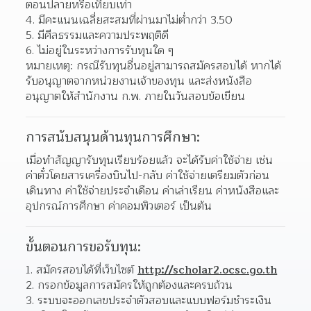
ตอนปลายหรือเทียบเท่า 
มีคะแนนเฉลี่ยสะสมที่ผ่านมาไม่ต่ำกว่า 3.50 
มีศีลธรรมและความประพฤติดี 
ไม่อยู่ในระหว่างการรับทุนใด ๆ 
หมายเหตุ: กรณีรับทุนอื่นอยู่สามารถสมัครสอบได้ หากได้
รับอนุญาตจากหน่วยงานเจ้าของทุน และส่งหนังสือ
อนุญาตให้สำนักงาน ก.พ. ภายในวันสอบข้อเขียน
การสนับสนุนด้านทุนการศึกษา:
เมื่อทําสัญญารับทุนเรียบร้อยแล้ว จะได้รับค่าใช้จ่าย เช่น 
ค่าตั๋วโดยสารเครื่องบินไป-กลับ ค่าใช้จ่ายเตรียมตัวก่อน
เดินทาง ค่าใช้จ่ายประจําเดือน ค่าเล่าเรียน ค่าหนังสือและ
อุปกรณ์การศึกษา ค่าคอมพิวเตอร์ เป็นต้น
ขั้นตอนการขอรับทุน:
สมัครสอบได้ที่เว็บไซต์ 
http://scholar2.ocsc.go.th
กรอกข้อมูลการสมัครให้ถูกต้องและครบถ้วน 
ระบบจะออกเลขประจำตัวสอบและแบบฟอร์มชำระเงิน 