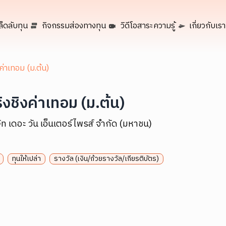
ล็ดลับทุน
กิจกรรมส่องทางทุน
วิดีโอสาระความรู้
เกี่ยวกับเรา
งค่าเทอม (ม.ต้น)
ริงชิงค่าเทอม (ม.ต้น)
ัท เดอะ วัน เอ็นเตอร์ไพรส์ จำกัด (มหาชน)
ทุนให้เปล่า
รางวัล (เงิน/ถ้วยรางวัล/เกียรติบัตร)