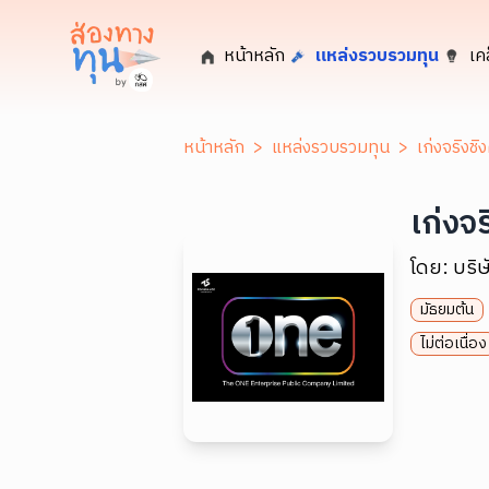
หน้าหลัก
แหล่งรวบรวมทุน
เค
หน้าหลัก
>
แหล่งรวบรวมทุน
>
เก่งจริงชิ
เก่งจ
โดย:
บริษ
มัธยมต้น
ไม่ต่อเนื่อง