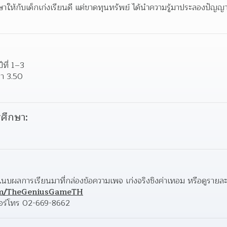
าให้กับเด็กเก่งเรียนดี แต่ขาดทุนทรัพย์ ได้นำความรู้มาประลองปัญญ
ีที่ 1–3 
่า 3.50 
ศึกษา:
com/TheGeniusGameTH
บอร์โทร 02-669-8662 