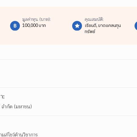
มูลค่าทุน (บาท):
คุณสมบัติ:
100,000 บาท
เรียนดี,
ขาดแคลนทุน
ทรัพย์
า:
ส์ จำกัด (มหาชน)
กมส์โชว์ด้านวิชาการ 