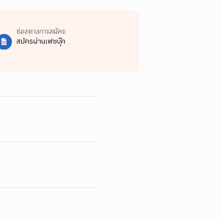
ช่องทางการสมัคร:
สมัครผ่านเฟซบุ๊ค