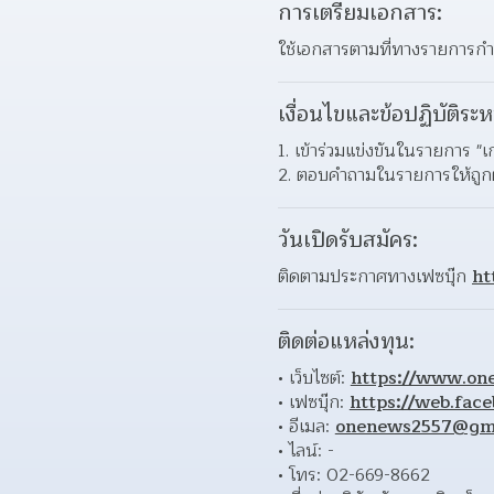
การเตรียมเอกสาร:
ใช้เอกสารตามที่ทางรายการ
เงื่อนไขและข้อปฏิบัติระห
เข้าร่วมแข่งขันในรายการ "เก
ตอบคำถามในรายการให้ถูกต
วันเปิดรับสมัคร:
ติดตามประกาศทางเฟซบุ๊ก 
ht
ติดต่อแหล่งทุน:
เว็บไซต์: 
https://www.one
เฟซบุ๊ก: 
https://web.fa
อีเมล: 
onenews2557@gm
ไลน์: - 
โทร: 02-669-8662 