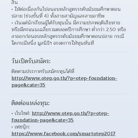
สิ้น 
ให้ต่อเนื่องกันไปจนจบหลักสูตรระดับมัธยมศึกษาตอน
ปลาย (ช่วงชั้นที่ 4) ทั้งสายสามัญและสายอาชีพ  
เว้นแต่นักเรียนผู้ได้รับทุนนั้น มีความประพฤติเสียหาย 
หรือมีคะแนนเฉลี่ยรวมตลอดปีการศึกษา ต่ำกว่า 2.50 หรือ
ลาออกก่อนจบหลักสูตรระดับมัธยมศึกษาตอนปลาย กรณี
ใดกรณีหนึ่ง มูลนิธิฯ จะงดการให้ทุนทันที  
วันเปิดรับสมัคร:
ติดตามประกาศรับสมัครทุนได้ที่ 
http://www.otep.go.th/?p=otep-foundation-
page&cate=35
ติดต่อแหล่งทุน:
เว็บไซต์: 
http://www.otep.go.th/?p=otep-
foundation-page&cate=35
เฟซบุ๊ก: 
https://www.facebook.com/smartotep2017