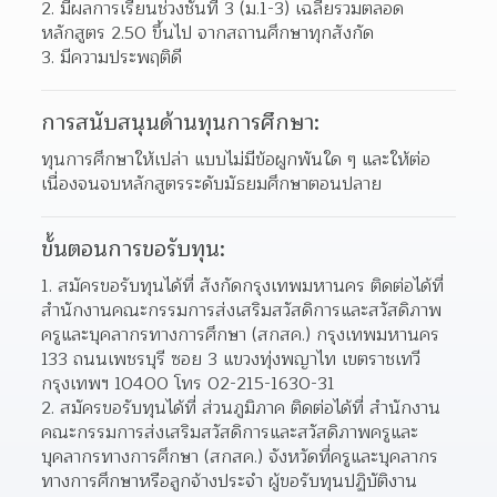
มีผลการเรียนช่วงชั้นที่ 3 (ม.1-3) เฉลี่ยรวมตลอด
หลักสูตร 2.50 ขึ้นไป จากสถานศึกษาทุกสังกัด  
มีความประพฤติดี 
การสนับสนุนด้านทุนการศึกษา:
ทุนการศึกษาให้เปล่า แบบไม่มีข้อผูกพันใด ๆ และให้ต่อ
เนื่องจนจบหลักสูตรระดับมัธยมศึกษาตอนปลาย
ขั้นตอนการขอรับทุน:
สมัครขอรับทุนได้ที่ สังกัดกรุงเทพมหานคร ติดต่อได้ที่ 
สำนักงานคณะกรรมการส่งเสริมสวัสดิการและสวัสดิภาพ
ครูและบุคลากรทางการศึกษา (สกสค.) กรุงเทพมหานคร 
133 ถนนเพชรบุรี ซอย 3 แขวงทุ่งพญาไท เขตราชเทวี 
กรุงเทพฯ 10400 โทร 02-215-1630-31  
สมัครขอรับทุนได้ที่ ส่วนภูมิภาค ติดต่อได้ที่ สำนักงาน
คณะกรรมการส่งเสริมสวัสดิการและสวัสดิภาพครูและ
บุคลากรทางการศึกษา (สกสค.) จังหวัดที่ครูและบุคลากร
ทางการศึกษาหรือลูกจ้างประจำ ผู้ขอรับทุนปฏิบัติงาน  