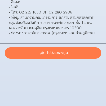
อีเมล: - 
ไลน์: - 
โทร: 02-215-1630-31, 02-280-2906 
ที่อยู่: สำนักงานคณะกรรมการ สกสค. สำนักสวัสดิการ 
กลุ่มส่งเสริมสวัสดิการ อาคารหอพัก สกสค. ชั้น 1 ถนน
นครราชสีมา เขตดุสิต กรุงเทพมหานคร 10300  
ช่องทางการสมัคร: สกสค. (กรุงเทพฯ และ ส่วนภูมิภาค) 
ไปยังแหล่งทุน