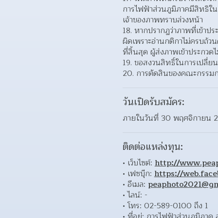
การไฟฟ้าส่วนภูมิภาคมีสิทธิใน
เจ้าของภาพทราบล่วงหน้า  
หากปรากฏว่าภาพที่เข้าประก
ผิดเพราะอ่านกติกาไม่ครบถ้ว
ที่สิ้นสุด ผู้ส่งภาพเข้าประกวดไม
ขอสงวนสิทธิ์ในการเปลี่ยน
การตัดสินของคณะกรรมการถ
วันเปิดรับสมัคร:
ภายในวันที่ 30 พฤศจิกายน 
ติดต่อแหล่งทุน:
เว็บไซต์: 
http://www.peap
เฟซบุ๊ก: 
https://web.face
อีเมล: 
peaphoto2021@gm
ไลน์: - 
โทร: 02-589-0100 ถึง 1 
ที่อยู่: การไฟฟ้าส่วนภูมิ