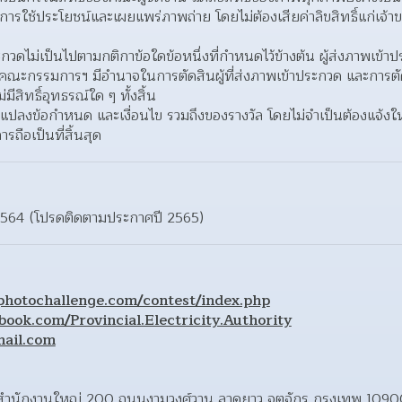
การใช้ประโยชน์และเผยแพร่ภาพถ่าย โดยไม่ต้องเสียค่าลิขสิทธิ์แก่เจ้า
วดไม่เป็นไปตามกติกาข้อใดข้อหนึ่งที่กำหนดไว้ข้างต้น ผู้ส่งภาพเข้าประ
นคณะกรรมการฯ มีอำนาจในการตัดสินผู้ที่ส่งภาพเข้าประกวด และการ
่มีสิทธิ์อุทธรณ์ใด ๆ ทั้งสิ้น  
แปลงข้อกำหนด และเงื่อนไข รวมถึงของรางวัล โดยไม่จำเป็นต้องแจ้งให
ือเป็นที่สิ้นสุด 
2564 (โปรดติดตามประกาศปี 2565)
hotochallenge.com/contest/index.php
book.com/Provincial.Electricity.Authority
ail.com
ภาค สำนักงานใหญ่ 200 ถนนงามวงศ์วาน ลาดยาว จตุจักร กรุงเทพ 1090