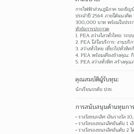
การไฟฟ้าส่วนภูมิภาค ขอเชิญน
ประจำปี 2564 ภายใต้แนวคิด “B
300,000 บาท พร้อมใบประก
หัวข้อการประกวด
PEA สว่างไสวทั่วไทย: ระ
PEA ใส่ใจบริการ: งานบริ
สว่างทั่วไทย เที่ยวไปทั่วทิ
PEA พร้อมเคียงข้างคุณ: 
PEA สว่างทั่วทิศ สร้างคุ
คุณสมบัติผู้รับทุน:
นักเรียนระดับ ปวช.
การสนับสนุนด้านทุนการ
รางวัลชนะเลิศ เงินรางวัล 
รางวัลรองชนะเลิศอันดับ 1 
รางวัลรองชนะเลิศอันดับ 2 