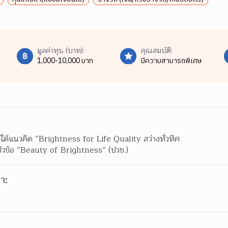
มูลค่าทุน (บาท):
คุณสมบัติ:
1,000-10,000 บาท
มีความสามารถพิเศษ
แนวคิด “Brightness for Life Quality สว่างทั่วทิศ

หัวข้อ “Beauty of Brightness” (ปวช.)
า: