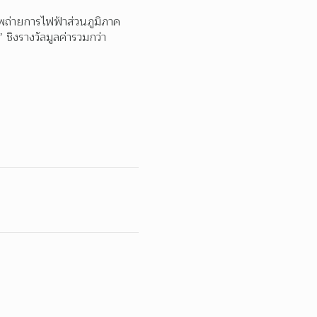
ถ่ายการไฟฟ้าส่วนภูมิภาค 
ิงรางวัลมูลค่ารวมกว่า 