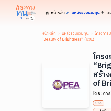
หน้าหลัก
แหล่งรวบรวมทุน
เค
หน้าหลัก
>
แหล่งรวบรวมทุน
>
โครงการปร
“Beauty of Brightness” (ปวช.)
โครง
“Brig
สร้าง
of Br
โดย:
การ
ปวช.
ไม่ต่อเนื่อง