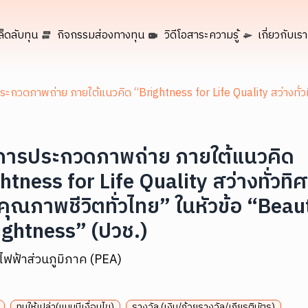
ล็ดลับทุน
กิจกรรมส่องทางทุน
วิดีโอสาระความรู้
เกี่ยวกับเรา
ะกวดภาพถ่าย ภายใต้แนวคิด “Brightness for Life Quality สว่างทั่วทิ
การประกวดภาพถ่าย ภายใต้แนวคิด
htness for Life Quality สว่างทั่วทิศ
คุณภาพชีวิตทั่วไทย” ในหัวข้อ “Beau
ightness” (ปวช.)
ไฟฟ้าส่วนภูมิภาค (PEA)
ทุนให้เปล่า(แบบมีเงื่อนไข)
รางวัล (เงิน/ถ้วยรางวัล/เกียรติบัตร)