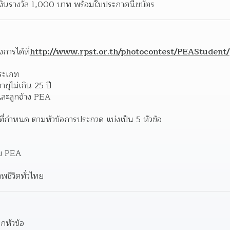
บเงินรางวัล 1,000 บาท พร้อมใบประกาศนียบัตร 
การได้ที่
http://www.rpst.or.th/photocontest/PEAStudent/
ระเภท
ยุไม่เกิน 25 ปี 
และลูกจ้าง PEA 
่กำหนด ตามหัวข้อการประกวด แบ่งเป็น 5 หัวข้อ
กับ PEA 
พชีวิตทั่วไทย 
กหัวข้อ