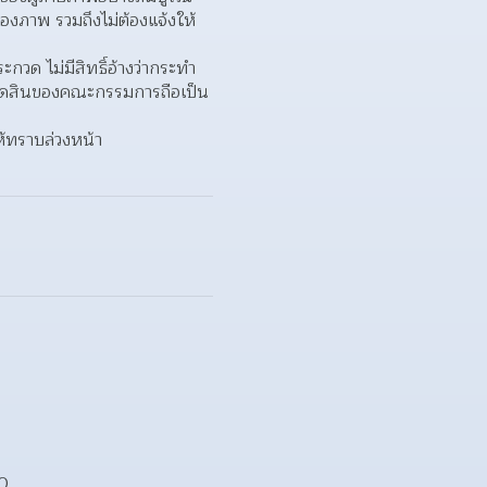
ของภาพ รวมถึงไม่ต้องแจ้งให้
กวด ไม่มีสิทธิ์อ้างว่ากระทำ
ตัดสินของคณะกรรมการถือเป็น
้ทราบล่วงหน้า  
0  