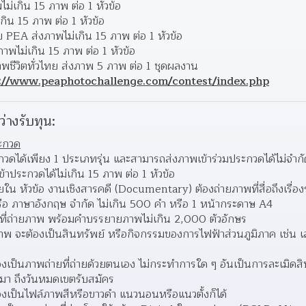
ม่เกิน 15 ภาพ ต่อ 1 หัวข้อ 
ิน 15 ภาพ ต่อ 1 หัวข้อ 
กับ PEA ส่งภาพไม่เกิน 15 ภาพ ต่อ 1 หัวข้อ 
าพไม่เกิน 15 ภาพ ต่อ 1 หัวข้อ 
าพชีวิตทั่วไทย ส่งภาพ 5 ภาพ ต่อ 1 ชุดผลงาน 
://www.peaphotochallenge.com/contest/index.php
ว่างรับทุน:
ะกวด
ระกวดได้เพียง 1 ประเภทรุ่น และสามารถส่งภาพเข้าร่วมประกวดได้ไม่จำกัดห
้าประกวดได้ไม่เกิน 15 ภาพ ต่อ 1 หัวข้อ 
ยใน หัวข้อ งานเชิงสารคดี (Documentary) ต้องถ่ายภาพที่สื่อถึงเรื่อง
 ภาษาอังกฤษ จำกัด ไม่เกิน 500 คำ หรือ 1 หน้ากระดาษ A4  
านที่ถ่ายภาพ พร้อมคำบรรยายภาพไม่เกิน 2,000 ตัวอักษร 
ภาพ จะต้องเป็นสินทรัพย์ หรือกิจกรรมของการไฟฟ้าส่วนภูมิภาค เช่น 
องเป็นภาพถ่ายที่ถ่ายด้วยตนเอง ไม่กระทำการใด ๆ อันเป็นการละเมิดสิทธ
นมา ถึงวันหมดเขตรับสมัคร  
้องเป็นไฟล์ภาพสีหรือขาวดำ แนวนอนหรือแนวตั้งก็ได้ 