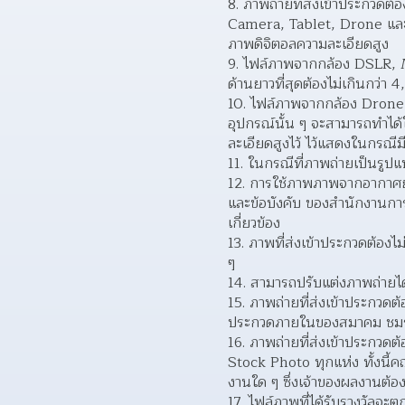
ภาพถ่ายที่ส่งเข้าประกวดต้
Camera, Tablet, Drone และ 
ภาพดิจิตอลความละเอียดสูง  
ไฟล์ภาพจากกล้อง DSLR, Mi
ด้านยาวที่สุดต้องไม่เกินกว่
ไฟล์ภาพจากกล้อง Drone,
อุปกรณ์นั้น ๆ จะสามารถทำได
ละเอียดสูงไว้ ไว้แสดงในกรณี
ในกรณีที่ภาพถ่ายเป็นรูป
การใช้ภาพภาพจากอากาศยา
และข้อบังคับ ของสำนักงานกา
เกี่ยวข้อง  
ภาพที่ส่งเข้าประกวดต้องไ
ๆ  
สามารถปรับแต่งภาพถ่ายได
ภาพถ่ายที่ส่งเข้าประกวด
ประกวดภายในของสมาคม ชมรม 
ภาพถ่ายที่ส่งเข้าประกวดต้
Stock Photo ทุกแห่ง ทั้งนี้ค
งานใด ๆ ซึ่งเจ้าของผลงานต้อง
ไฟล์ภาพที่ได้รับรางวัลจะ