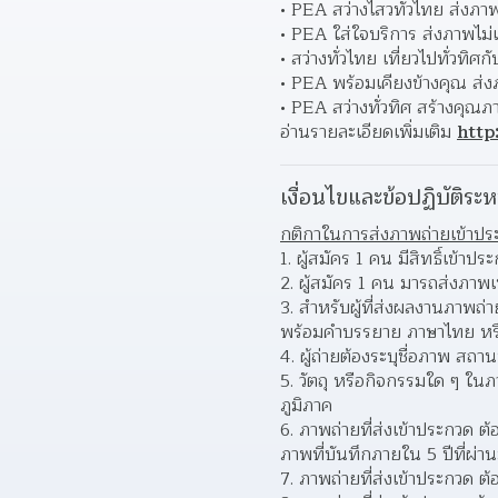
PEA สว่างไสวทั่วไทย ส่งภาพไ
PEA ใส่ใจบริการ ส่งภาพไม่เก
สว่างทั่วไทย เที่ยวไปทั่วทิศ
PEA พร้อมเคียงข้างคุณ ส่งภ
PEA สว่างทั่วทิศ สร้างคุณภ
อ่านรายละเอียดเพิ่มเติม 
http
เงื่อนไขและข้อปฏิบัติระห
กติกาในการส่งภาพถ่ายเข้าปร
ผู้สมัคร 1 คน มีสิทธิ์เข้าป
ผู้สมัคร 1 คน มารถส่งภาพเข
สำหรับผู้ที่ส่งผลงานภาพถ่า
พร้อมคำบรรยาย ภาษาไทย หรือ
ผู้ถ่ายต้องระบุชื่อภาพ สถ
วัตถุ หรือกิจกรรมใด ๆ ใน
ภูมิภาค  
ภาพถ่ายที่ส่งเข้าประกวด ต้
ภาพที่บันทึกภายใน 5 ปีที่ผ่า
ภาพถ่ายที่ส่งเข้าประกวด ต