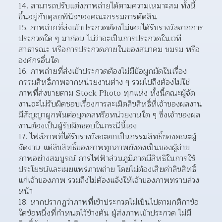
สามารถปรับแต่งภาพถ่ายได้ตามความเหมาะสม ทั้งนี้
ขึ้นอยู่กับดุลยพินิจของคณะกรรมการตัดสิน 
ภาพถ่ายที่ส่งเข้าประกวดต้องไม่เคยได้รับรางวัลจากการ
ประกวดใด ๆ มาก่อน ไม่ว่าจะเป็นการประกวดในเวที
สาธารณะ หรือการประกวดภายในของสมาคม ชมรม หรือ
องค์กรอื่นใด  
ภาพถ่ายที่ส่งเข้าประกวดต้องไม่มีข้อผูกมัดในเรื่อง
กรรมสิทธิ์ภาพจากหน่วยงานต่าง ๆ รวมไปถึงต้องไม่ใช่
ภาพที่ส่งขายตาม Stock Photo ทุกแห่ง ทั้งนี้คณะผู้จัด
งานจะไม่รับผิดชอบเรื่องการละเมิดลิขสิทธิ์ที่เจ้าของผลงาน
มีสัญญาผูกพันต่อบุคคลหรือหน่วยงานใด ๆ ซึ่งเจ้าของผล
งานต้องเป็นผู้รับผิดชอบในกรณีนี้เอง  
ไฟล์ภาพที่ได้รับรางวัลจะตกเป็นกรรมสิทธิ์ของคณะผู้
จัดงาน แต่ลิขสิทธิ์ของภาพทุกภาพยังคงเป็นของผู้ถ่าย
ภาพอย่างสมบูรณ์ การไฟฟ้าส่วนภูมิภาคมีสิทธิในการใช้
ประโยชน์และเผยแพร่ภาพถ่าย โดยไม่ต้องเสียค่าลิขสิทธิ์
แก่เจ้าของภาพ รวมถึงไม่ต้องแจ้งให้เจ้าของภาพทราบล่วง
หน้า  
หากปรากฏว่าภาพที่เข้าประกวดไม่เป็นไปตามกติกาข้อ
ใดข้อหนึ่งที่กำหนดไว้ข้างต้น ผู้ส่งภาพเข้าประกวด ไม่มี