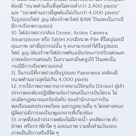
ต้องมี “ขนาดด้านสั้นที่สุดไม่ควรต่ำกว่า 2,400 pixels” 
และ “ขนาดด้านยาวที่สุดต้องไม่เกินกว่า 4,000 pixels” 
ในรูปแบบไฟล์ .jpg (ต้องรักษาไฟล์ RAW ไว้แสดงในกรณี
มีการเรียกตรวจสอบ)  
ไฟล์ภาพจากกล้อง Drone, Action Camera, 
Smartphone หรือ Tablet ควรมีขนาด File ที่ใหญ่และมี
คุณภาพ เท่าที่อุปกรณ์นั้น ๆ จะสามารถทำได้ในรูปแบบ
ไฟล์ .jpg (ต้องรักษาไฟล์ภาพต้นฉบับก่อนการปรับแต่งและ
ภาพหลังการแต่งแล้ว ในความละเอียดสูงไว้ ไว้แสดงใน
กรณีมีการเรียกตรวจสอบ)  
ในกรณีที่ภาพถ่ายเป็นรูปแบบ Panorama จะต้องมี
ขนาดด้านยาวสุดไม่เกิน 4,000 pixels 
การใช้ภาพภาพจากอากาศยานไร้คนขับ (Drone) ผู้เข้า
ประกวดจะต้องปฏิบัติตามข้อกำหนดในการบินโดรน ไม่
ละเมิดกฎหมายและข้อบังคับ ของสำนักงานการบิน
พลเรือนแห่งประเทศไทย และกฎหมายอื่น ๆ โดยทางคณะ
ผู้จัดอาจมีการขอเรียกดูเอกสารที่เกี่ยวข้อง  
ภาพที่ส่งเข้าประกวดต้องไม่มีลายน้ำ เครดิตภาพ ตัว
อักษร หรือกราฟิกใด ๆ ลงบนภาพ รวมทั้งห้ามเว้นขอบ
ภาพเป็นสีขาวหรือสีใด ๆ  