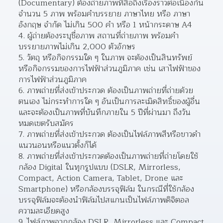
(Documentary) ต้องถ่ายภาพที่สื่อถึงเรื่องราวต่อเนื่องกัน 
จำนวน 5 ภาพ พร้อมคำบรรยาย ภาษาไทย หรือ ภาษา
อังกฤษ จำกัด ไม่เกิน 500 คำ หรือ 1 หน้ากระดาษ A4  
ผู้ถ่ายต้องระบุชื่อภาพ สถานที่ถ่ายภาพ พร้อมคำ
บรรยายภาพไม่เกิน 2,000 ตัวอักษร 
วัตถุ หรือกิจกรรมใด ๆ ในภาพ จะต้องเป็นสินทรัพย์ 
หรือกิจกรรมของการไฟฟ้าส่วนภูมิภาค เช่น เสาไฟฟ้าของ
การไฟฟ้าส่วนภูมิภาค  
ภาพถ่ายที่ส่งเข้าประกวด ต้องเป็นภาพถ่ายที่ถ่ายด้วย
ตนเอง ไม่กระทำการใด ๆ อันเป็นการละเมิดสิทธิ์ของผู้อื่น 
และจะต้องเป็นภาพที่บันทึกภายใน 5 ปีที่ผ่านมา ถึงวัน
หมดเขตรับสมัคร  
ภาพถ่ายที่ส่งเข้าประกวด ต้องเป็นไฟล์ภาพสีหรือขาวดำ 
แนวนอนหรือแนวตั้งก็ได้ 
ภาพถ่ายที่ส่งเข้าประกวดต้องเป็นภาพถ่ายที่ถ่ายโดยใช้
กล้อง Digital ในทุกรูปแบบ (DSLR, Mirrorless, 
Compact, Action Camera, Tablet, Drone และ 
Smartphone) หรือกล้องบรรจุฟิล์ม ในกรณีที่ใช้กล้อง
บรรจุฟิล์มจะต้องนำฟิล์มไปสแกนเป็นไฟล์ภาพดิจิตอล
ความละเอียดสูง  
ไฟล์ภาพจากกล้อง DSLR, Mirrorless และ Compact 