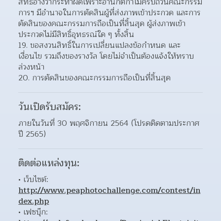
สิทธิ์อ้างว่ากระทำผิดเพราะอ่านกติกาไม่ครบถ้วนคณะกรรม
การฯ มีอำนาจในการตัดสินผู้ที่ส่งภาพเข้าประกวด และการ
ตัดสินของคณะกรรมการถือเป็นที่สิ้นสุด ผู้ส่งภาพเข้า
ประกวดไม่มีสิทธิ์อุทธรณ์ใด ๆ ทั้งสิ้น  
ขอสงวนสิทธิ์ในการเปลี่ยนแปลงข้อกำหนด และ
เงื่อนไข รวมถึงของรางวัล โดยไม่จำเป็นต้องแจ้งให้ทราบ
ล่วงหน้า  
การตัดสินของคณะกรรมการถือเป็นที่สิ้นสุด 
วันเปิดรับสมัคร:
ภายในวันที่ 30 พฤศจิกายน 2564 (โปรดติดตามประกาศ
ปี 2565)
ติดต่อแหล่งทุน:
เว็บไซต์: 
http://www.peaphotochallenge.com/contest/in
dex.php
เฟซบุ๊ก: 