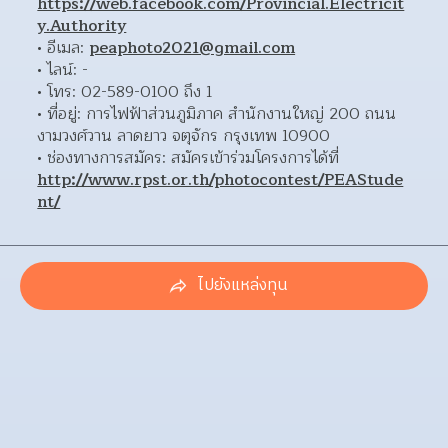
https://web.facebook.com/Provincial.Electricit
y.Authority
อีเมล: 
peaphoto2021@gmail.com
ไลน์: - 
โทร: 02-589-0100 ถึง 1 
ที่อยู่: การไฟฟ้าส่วนภูมิภาค สำนักงานใหญ่ 200 ถนน
งามวงศ์วาน ลาดยาว จตุจักร กรุงเทพ 10900  
ช่องทางการสมัคร: สมัครเข้าร่วมโครงการได้ที่ 
http://www.rpst.or.th/photocontest/PEAStude
nt/
ไปยังแหล่งทุน