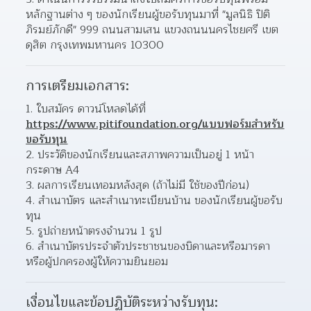
หลักฐานต่าง ๆ ของนักเรียนผู้ขอรับทุนมาที่ "มูลนิธิ ปิติ 
ภิรมย์ภักดี" 999 ถนนสามเสน แขวงถนนนครไชยศรี เขต
ดุสิต กรุงเทพมหานคร 10300
การเตรียมเอกสาร:
1. ใบสมัคร ดาวน์โหลดได้ที่ 
https://www.pitifoundation.org/แบบฟอร์มสำหรับ
ขอรับทุน
2. ประวัติของนักเรียนและสภาพความเป็นอยู่ 1 หน้า
กระดาษ A4
3. ผลการเรียนเทอมหลังสุด (ถ้าไม่มี ใช้ของปีก่อน)
4. สำเนาบัตร และสำเนาทะเบียนบ้าน ของนักเรียนผู้ขอรับ
ทุน
5. รูปถ่ายหน้าตรงจำนวน 1 รูป
6. สำเนาบัตรประจำตัวประชาชนของบิดาและหรือมารดา 
หรือผู้ปกครองผู้ให้ความยินยอม
เงื่อนไขและข้อปฏิบัติระหว่างรับทุน: