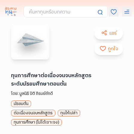
แชร์
ถูกใจ
ทุนการศึกษาต่อเนื่องจนจบหลักสูตร
ระดับมัธยมศึกษาตอนต้น
โดย:
มูลนิธิ ปิติ ภิรมย์ภักดี
มัธยมต้น
ต่อเนื่องจนจบหลักสูตร
ทุนให้เปล่า
ทุนการศึกษา (ไม่ได้เจาะจง)