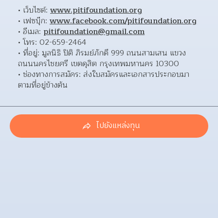
เว็บไซต์: 
www.pitifoundation.org
เฟซบุ๊ก: 
www.facebook.com/pitifoundation.org
อีเมล: 
pitifoundation@gmail.com
โทร: 02-659-2464 
ที่อยู่: มูลนิธิ ปิติ ภิรมย์ภักดี 999 ถนนสามเสน แขวง
ถนนนครไชยศรี เขตดุสิต กรุงเทพมหานคร 10300  
ช่องทางการสมัคร: ส่งใบสมัครและเอกสารประกอบมา
ตามที่อยู่ข้างต้น 
ไปยังแหล่งทุน