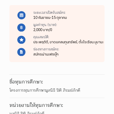
ระยะเวลาเปิดรับสมัคร:
10 กันยายน-15 ตุลาคม
มูลค่าทุน (บาท):
2,000 บาท/ปี
คุณสมบัติ:
ประพฤติดี,
ขาดแคลนทุนทรัพย์,
ตั้งใจเรียน มุมานะ
ช่องทางการสมัคร:
สมัครผ่านเฟซบุ๊ค
ชื่อทุนการศึกษา:
โครงการทุนการศึกษามูลนิธิ ปิติ ภิรมย์ภักดี
หน่วยงานให้ทุนการศึกษา:
มูลนิธิ ปิติ ภิรมย์ภักดี