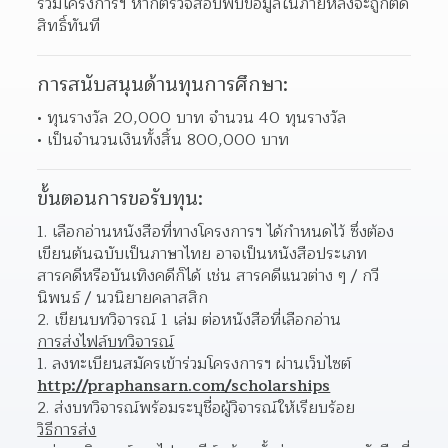
ร่วมโครงการฯ หากตรวจสอบพบข้อมูลในภายหลังจะถูกตัด
สิทธิ์ทันที  
การสนับสนุนด้านทุนการศึกษา:
ทุนรางวัล 20,000 บาท จำนวน 40 ทุนรางวัล 
เป็นจำนวนเงินทั้งสิ้น 800,000 บาท 
ขั้นตอนการขอรับทุน:
เลือกอ่านหนังสือที่ทางโครงการฯ ได้กำหนดไว้ ซึ่งต้อง
เขียนต้นฉบับเป็นภาษาไทย อาจเป็นหนังสือประเภท
สารคดีหรือบันเทิงคดีก็ได้ เช่น สารคดีแนวต่าง ๆ / กวี
นิพนธ์ / นวนิยายคลาสสิก  
เขียนบทวิจารณ์ 1 เล่ม ต่อหนังสือที่เลือกอ่าน 
การส่งไฟล์บทวิจารณ์
ลงทะเบียนสมัครเข้าร่วมโครงการฯ ผ่านเว็บไซต์ 
http://praphansarn.com/scholarships
ส่งบทวิจารณ์พร้อมระบุชื่อผู้วิจารณ์ให้เรียบร้อย 
วิธีการส่ง