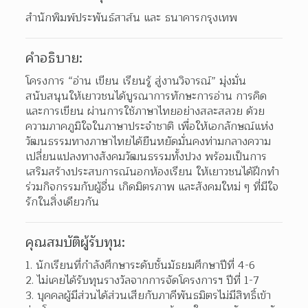
สำนักพิมพ์ประพันธ์สาส์น และ ธนาคารกรุงเทพ
คำอธิบาย:
โครงการ “อ่าน เขียน เรียนรู้ สู่งานวิจารณ์” มุ่งมั่น
สนับสนุนให้เยาวชนได้บูรณาการทักษะการอ่าน การคิด 
และการเขียน ผ่านการใช้ภาษาไทยอย่างสละสลวย ด้วย
ความภาคภูมิใจในภาษาประจำชาติ เพื่อให้เอกลักษณ์แห่ง
วัฒนธรรมทางภาษาไทยได้ยืนหยัดมั่นคงท่ามกลางความ
เปลี่ยนแปลงทางสังคมวัฒนธรรมทั้งปวง พร้อมเป็นการ
เสริมสร้างประสบการณ์นอกห้องเรียน ให้เยาวชนได้ฝึกทำ
ร่วมกิจกรรมกับผู้อื่น เกิดมิตรภาพ และสังคมใหม่ ๆ ที่มีใจ
รักในสิ่งเดียวกัน
คุณสมบัติผู้รับทุน:
นักเรียนที่กำลังศึกษาระดับชั้นมัธยมศึกษาปีที่ 4-6 
ไม่เคยได้รับทุนรางวัลจากการจัดโครงการฯ ปีที่ 1-7 
บุคคลผู้มีส่วนได้ส่วนเสียกับภาคีพันธมิตรไม่มีสิทธิ์เข้า