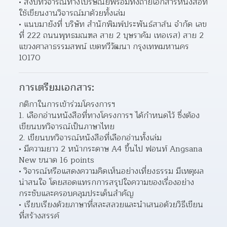
ส่งบทวิจารณ์ทางไปรษณีย์พร้อมทั้งถ่ายเอกสารหนังสือที่
ใช้เขียนงานวิจารณ์มาด้วยทั้งเล่ม 
แนบมายังที่ บริษัท สำนักพิมพ์ประพันธ์สาส์น จำกัด เลข
ที่ 222 ถนนพุทธมณฑล สาย 2 บุษราคัม เทอเรส) สาย 2 
แขวงศาลาธรรมสพน์ เขตทวีวัฒนา กรุงเทพมหานคร 
10170  
การเตรียมเอกสาร:
กติกาในการเข้าร่วมโครงการฯ
เลือกอ่านหนังสือที่ทางโครงการฯ ได้กำหนดไว้ ซึ่งต้อง
เขียนบทวิจารณ์เป็นภาษาไทย 
เขียนบทวิจารณ์หนังสือที่เลือกอ่านทั้งเล่ม 
มีความยาว 2 หน้ากระดาษ A4 ขึ้นไป ฟอนท์ Angsana 
New ขนาด 16 points 
วิจารณ์หรือแสดงความคิดเห็นอย่างเที่ยงธรรม มีเหตุผล 
น่าสนใจ โดยสอดแทรกการสรุปใจความของเรื่องอย่าง
กระชับและครอบคลุมประเด็นสำคัญ  
เรียบเรียงด้วยภาษาที่สละสลวยและนำเสนอด้วยวิธีเขียน
ที่สร้างสรรค์ 