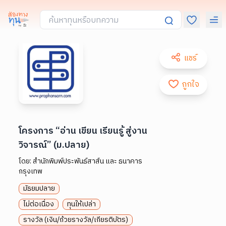
แชร์
ถูกใจ
โครงการ “อ่าน เขียน เรียนรู้ สู่งาน
วิจารณ์” (ม.ปลาย)
โดย:
สำนักพิมพ์ประพันธ์สาส์น และ ธนาคาร
กรุงเทพ
มัธยมปลาย
ไม่ต่อเนื่อง
ทุนให้เปล่า
รางวัล (เงิน/ถ้วยรางวัล/เกียรติบัตร)