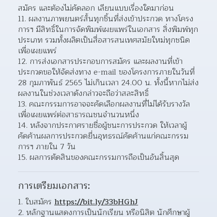
สมัคร และต้องไม่คัดลอก เลียนแบบเรื่องใดมาก่อน  
ผลงานภาพยนตร์สั้นทุกชิ้นที่ส่งเข้าประกวด ทางโครง
การฯ มีสิทธิ์ในการจัดพิมพ์เผยแพร่ในเอกสาร สิ่งพิมพ์ทุก
ประเภท รวมทั้งผลิตเป็นสื่อสารสนเทศสมัยใหม่ทุกชนิด
เพื่อเผยแพร่  
การส่งเอกสารประกอบการสมัคร และผลงานที่เข้า
ประกวดขอให้จัดส่งทาง e-mail ของโครงการภายในวันที่
28 กุมภาพันธ์ 2565 ไม่เกินเวลา 24.00 น. ทั้งนี้หากไม่ส่ง
ผลงานในช่วงเวลาดังกล่าวจะถือว่าสละสิทธิ์  
คณะกรรมการอาจจะคัดเลือกผลงานที่ไม่ได้รับรางวัล 
เพื่อเผยแพร่ต่อสาธารณชนจำนวนหนึ่ง 
หลังจากประกาศรายชื่อผู้ชนะการประกวด ให้เวลาผู้
คัดค้านผลการประกวดยื่นอุทธรณ์คัดค้านแก่คณะกรรม
การฯ ภายใน 7 วัน  
ผลการตัดสินของคณะกรรมการถือเป็นอันสิ้นสุด 
การเตรียมเอกสาร:
ใบสมัคร 
https://bit.ly/33bHGhJ
หลักฐานแสดงการเป็นนักเรียน หรือนิสิต นักศึกษาผู้