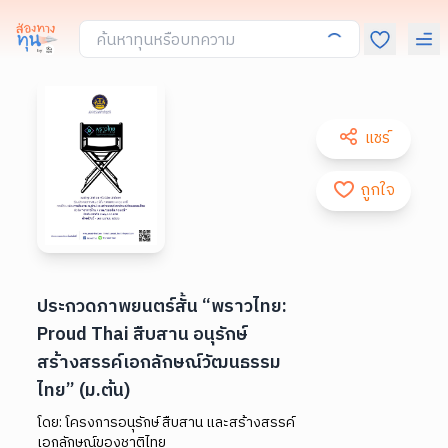
แชร์
ถูกใจ
ประกวดภาพยนตร์สั้น “พราวไทย:
Proud Thai สืบสาน อนุรักษ์
สร้างสรรค์เอกลักษณ์วัฒนธรรม
ไทย” (ม.ต้น)
โดย:
โครงการอนุรักษ์ สืบสาน และสร้างสรรค์
เอกลักษณ์ของชาติไทย