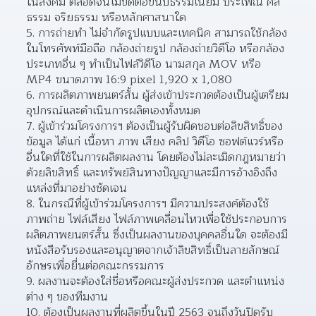
ในสังคม ตลอดจนไม่ขัดต่อขนบธรรมเนียม ประเพณี ศีล
ธรรม จริยธรรม หรือหลักศาสนาใด  
การถ่ายทำ ไม่จำกัดรูปแบบและเทคนิค สามารถใช้กล้อง
ในโทรศัพท์มือถือ กล้องถ่ายรูป กล้องถ่ายวิดีโอ หรือกล้อง
ประเภทอื่น ๆ ทำเป็นไฟล์วิดีโอ นามสกุล MOV หรือ 
MP4 ขนาดภาพ 16:9 pixel 1,920 x 1,080  
การผลิตภาพยนตร์สั้น ผู้ส่งเข้าประกวดต้องเป็นผู้เตรียม
อุปกรณ์และดำเนินการผลิตเองทั้งหมด 
ผู้เข้าร่วมโครงการฯ ต้องเป็นผู้รับผิดชอบต่อลิขสิทธิ์ของ
ข้อมูล ได้แก่ เนื้อหา ภาพ เสียง คลิป วิดีโอ ซอฟต์แวร์หรือ
อื่นใดที่ใช้ในการผลิตผลงาน โดยต้องไม่ละเมิดกฎหมายว่า
ด้วยลิขสิทธิ์ และทรัพย์สินทางปัญญาและมีการอ้างอิงถึง
แหล่งที่มาอย่างชัดเจน  
ในกรณีที่ผู้เข้าร่วมโครงการฯ มีความประสงค์ต้องใช้
ภาพถ่าย ไฟล์เสียง ไฟล์ภาพเคลื่อนไหวเพื่อใช้ประกอบการ
ผลิตภาพยนตร์สั้น ซึ่งเป็นผลงานของบุคคลอื่นใด จะต้องมี
หนังสือรับรองและอนุญาตจากเจ้าลิขสิทธิ์เป็นลายลักษณ์
อักษรเพื่อยื่นต่อคณะกรรมการ  
ผลงานจะต้องใส่ชื่อหรือคณะผู้ส่งประกวด และตำแหน่ง
ต่าง ๆ ของทีมงาน 
ต้องเป็นผลงานที่ผลิตขึ้นในปี 2563 จนถึงวันปิดรับ