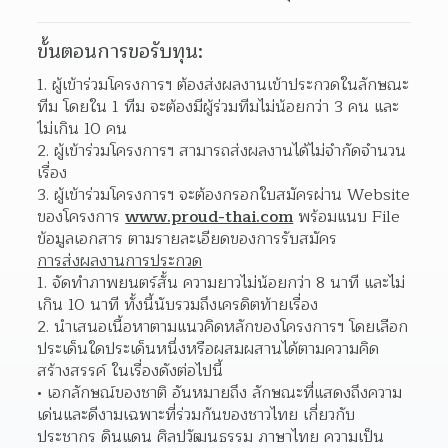
ขั้นตอนการขอรับทุน:
ผู้เข้าร่วมโครงการฯ ต้องส่งผลงานเข้าประกวดในลักษณะ
ทีม โดยใน 1 ทีม จะต้องมีผู้ร่วมทีมไม่น้อยกว่า 3 คน และ
ไม่เกิน 10 คน  
ผู้เข้าร่วมโครงการฯ สามารถส่งผลงานได้ไม่จำกัดจำนวน
เรื่อง 
ผู้เข้าร่วมโครงการฯ จะต้องกรอกใบสมัครผ่าน Website 
ของโครงการ 
www.proud-thai.com
 พร้อมแนบ File 
ข้อมูลเอกสาร ตามรายละเอียดของการรับสมัคร  
การส่งผลงานการประกวด
จัดทำภาพยนตร์สั้น ความยาวไม่น้อยกว่า 8 นาที และไม่
เกิน 10 นาที ทั้งนี้นับรวมถึงเครดิตท้ายเรื่อง  
นำเสนอเนื้อหาตามแนวคิดหลักของโครงการฯ โดยเลือก
ประเด็นใดประเด็นหนึ่งหรือผสมผสานได้ตามความคิด
สร้างสรรค์ ในเรื่องดังต่อไปนี้  
เอกลักษณ์ของชาติ อันหมายถึง ลักษณะที่แสดงถึงความ
เด่นและดีงามเฉพาะที่ร่วมกันของชาวไทย เกี่ยวกับ
ประชากร ดินแดน ศิลปวัฒนธรรม ภาษาไทย ความเป็น