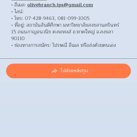
อีเมล: 
olivebranch.ips@gmail.com
ไลน์: 
โทร: 07-428-9463, 081-099-1005 
ที่อยู่: สถาบันสันติศึกษา มหาวิทยาลัยสงขลานครินทร์ 
15 ถนนกาญจนวนิช ต.คอหงส์ อ.หาดใหญ่ จ.สงขลา 
90110  
ช่องทางการสมัคร: ไปรษณี อีเมล หรือส่งด้วยตนเอง 
ไปยังแหล่งทุน