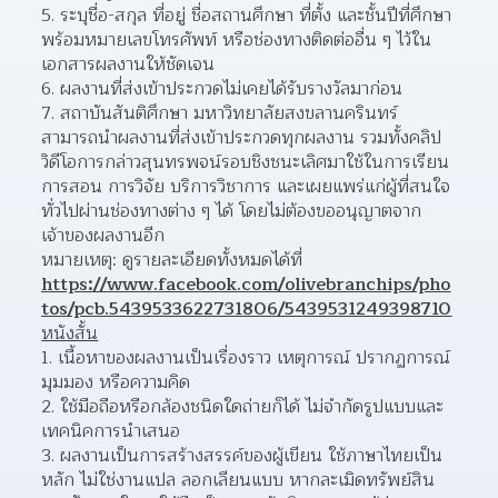
ระบุชื่อ-สกุล ที่อยู่ ชื่อสถานศึกษา ที่ตั้ง และชั้นปีที่ศึกษา 
พร้อมหมายเลขโทรศัพท์ หรือช่องทางติดต่ออื่น ๆ ไว้ใน
เอกสารผลงานให้ชัดเจน  
ผลงานที่ส่งเข้าประกวดไม่เคยได้รับรางวัลมาก่อน 
สถาบันสันติศึกษา มหาวิทยาลัยสงขลานครินทร์ 
สามารถนำผลงานที่ส่งเข้าประกวดทุกผลงาน รวมทั้งคลิป
วิดีโอการกล่าวสุนทรพจน์รอบชิงชนะเลิศมาใช้ในการเรียน 
การสอน การวิจัย บริการวิชาการ และเผยแพร่แก่ผู้ที่สนใจ
ทั่วไปผ่านช่องทางต่าง ๆ ได้ โดยไม่ต้องขออนุญาตจาก
เจ้าของผลงานอีก  
หมายเหตุ: ดูรายละเอียดทั้งหมดได้ที่ 
https://www.facebook.com/olivebranchips/pho
tos/pcb.5439533622731806/5439531249398710
หนังสั้น
เนื้อหาของผลงานเป็นเรื่องราว เหตุการณ์ ปรากฏการณ์ 
มุมมอง หรือความคิด 
ใช้มือถือหรือกล้องชนิดใดถ่ายก็ได้ ไม่จำกัดรูปแบบและ
เทคนิคการนำเสนอ 
ผลงานเป็นการสร้างสรรค์ของผู้เขียน ใช้ภาษาไทยเป็น
หลัก ไม่ใช่งานแปล ลอกเลียนแบบ หากละเมิดทรัพย์สิน