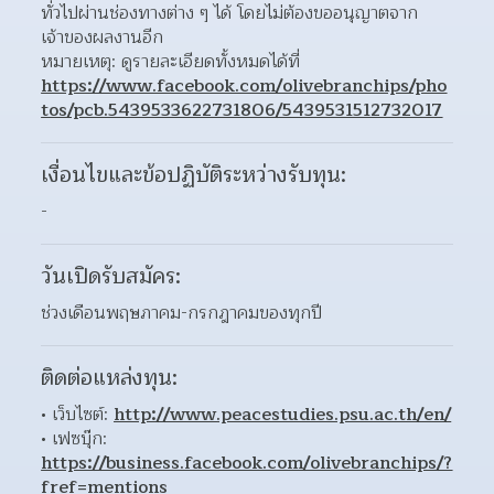
ทั่วไปผ่านช่องทางต่าง ๆ ได้ โดยไม่ต้องขออนุญาตจาก
เจ้าของผลงานอีก  
หมายเหตุ: ดูรายละเอียดทั้งหมดได้ที่ 
https://www.facebook.com/olivebranchips/pho
tos/pcb.5439533622731806/5439531512732017
เงื่อนไขและข้อปฏิบัติระหว่างรับทุน:
-
วันเปิดรับสมัคร:
ช่วงเดือนพฤษภาคม-กรกฎาคมของทุกปี
ติดต่อแหล่งทุน:
เว็บไซต์: 
http://www.peacestudies.psu.ac.th/en/
เฟซบุ๊ก: 
https://business.facebook.com/olivebranchips/?
fref=mentions