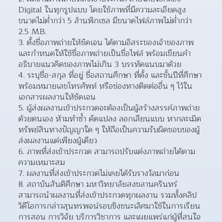
Digital ในทุกรูปแบบ โดยใช้ภาพที่มีความละเอียดสูง 
ขนาดไม่ต่ำกว่า 5 ล้านพิกเซล มีขนาดไฟล์ภาพไม่ต่ำกว่า 
2.5 MB.  
ตั้งชื่อภาพถ่ายให้ชัดเจน ได้ตามอิสระของเจ้าของภาพ 
และกำหนดให้ใช้ชื่อภาพถ่ายเป็นชื่อไฟล์ พร้อมเขียนคำ
อธิบายแนวคิดของภาพไม่เกิน 3 บรรทัดแนบมาด้วย  
ระบุชื่อ-สกุล ที่อยู่ ชื่อสถานศึกษา ที่ตั้ง และชั้นปีที่ศึกษา 
พร้อมหมายเลขโทรศัพท์ หรือช่องทางติดต่ออื่น ๆ ไว้ใน
เอกสารผลงานให้ชัดเจน  
ผู้ส่งผลงานเข้าประกวดจะต้องเป็นผู้สร้างสรรค์ภาพถ่าย
ด้วยตนเอง ห้ามทำซ้ำ ดัดแปลง ลอกเลียนแบบ หากละเมิด
ทรัพย์สินทางปัญญาใด ๆ ให้ถือเป็นความรับผิดชอบของผู้
ส่งผลงานแต่เพียงผู้เดียว  
ภาพที่ส่งเข้าประกวด สามารถปรับแต่งภาพถ่ายได้ตาม
ความเหมาะสม 
ผลงานที่ส่งเข้าประกวดไม่เคยได้รับรางวัลมาก่อน 
สถาบันสันติศึกษา มหาวิทยาลัยสงขลานครินทร์ 
สามารถนำผลงานที่ส่งเข้าประกวดทุกผลงาน รวมทั้งคลิป
วิดีโอการกล่าวสุนทรพจน์รอบชิงชนะเลิศมาใช้ในการเรียน 
การสอน การวิจัย บริการวิชาการ และเผยแพร่แก่ผู้ที่สนใจ