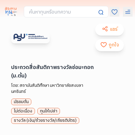
แชร์
ถูกใจ
ประกวดสื่อสันติภาพรางวัลช่อมะกอก
(ม.ต้น)
โดย:
สถาบันสันติศึกษา มหาวิทยาลัยสงขลา
นครินทร์
มัธยมต้น
ไม่ต่อเนื่อง
ทุนให้เปล่า
รางวัล (เงิน/ถ้วยรางวัล/เกียรติบัตร)