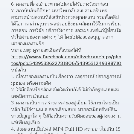
ผลงานที่ส่งเข้าประกวดไม่เคยได้รับรางวัลมาก่อน 
สถาบันสันติศึกษา มหาวิทยาลัยสงขลานครินทร์ 
สามารถนำผลงานที่ส่งเข้าประกวดทุกผลงาน รวมทั้งคลิป
วิดีโอการกล่าวสุนทรพจน์รอบชิงชนะเลิศมาใช้ในการเรียน 
การสอน การวิจัย บริการวิชาการ และเผยแพร่แก่ผู้ที่สนใจ
ทั่วไปผ่านช่องทางต่าง ๆ ได้ โดยไม่ต้องขออนุญาตจาก
เจ้าของผลงานอีก  
หมายเหตุ: ดูรายละเอียดทั้งหมดได้ที่ 
https://www.facebook.com/olivebranchips/pho
tos/pcb.5439533622731806/5439531249398710
หนังสั้น
เนื้อหาของผลงานเป็นเรื่องราว เหตุการณ์ ปรากฏการณ์ 
มุมมอง หรือความคิด 
ใช้มือถือหรือกล้องชนิดใดถ่ายก็ได้ ไม่จำกัดรูปแบบและ
เทคนิคการนำเสนอ 
ผลงานเป็นการสร้างสรรค์ของผู้เขียน ใช้ภาษาไทยเป็น
หลัก ไม่ใช่งานแปล ลอกเลียนแบบ หากละเมิดทรัพย์สิน
ทางปัญญาใด ๆ ให้ถือเป็นความรับผิดชอบของผู้ส่งผลงาน
แต่เพียงผู้เดียว  
ส่งผลงานเป็นไฟล์ MP4 Full HD ความยาวไม่เกิน 15 