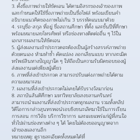
ตั้งชื่อภาพถ่ายให้ชัดเจน ได้ตามอิสระของเจ้าของภาพ 
และกำหนดให้ใช้ชื่อภาพถ่ายเป็นชื่อไฟล์ พร้อมเขียนคำ
อธิบายแนวคิดของภาพไม่เกิน 3 บรรทัดแนบมาด้วย  
ระบุชื่อ-สกุล ที่อยู่ ชื่อสถานศึกษา ที่ตั้ง และชั้นปีที่ศึกษา 
พร้อมหมายเลขโทรศัพท์ หรือช่องทางติดต่ออื่น ๆ ไว้ใน
เอกสารผลงานให้ชัดเจน  
ผู้ส่งผลงานเข้าประกวดจะต้องเป็นผู้สร้างสรรค์ภาพถ่าย
ด้วยตนเอง ห้ามทำซ้ำ ดัดแปลง ลอกเลียนแบบ หากละเมิด
ทรัพย์สินทางปัญญาใด ๆ ให้ถือเป็นความรับผิดชอบของผู้
ส่งผลงานแต่เพียงผู้เดียว  
ภาพที่ส่งเข้าประกวด สามารถปรับแต่งภาพถ่ายได้ตาม
ความเหมาะสม 
ผลงานที่ส่งเข้าประกวดไม่เคยได้รับรางวัลมาก่อน 
สถาบันสันติศึกษา มหาวิทยาลัยสงขลานครินทร์ 
สามารถนำผลงานที่ส่งเข้าประกวดทุกผลงาน รวมทั้งคลิป
วิดีโอการกล่าวสุนทรพจน์รอบชิงชนะเลิศมาใช้ในการเรียน 
การสอน การวิจัย บริการวิชาการ และเผยแพร่แก่ผู้ที่สนใจ
ทั่วไปผ่านช่องทางต่าง ๆ ได้ โดยไม่ต้องขออนุญาตจาก
เจ้าของผลงานอีก  
หมายเหตุ: ดูรายละเอียดทั้งหมดได้ที่ 