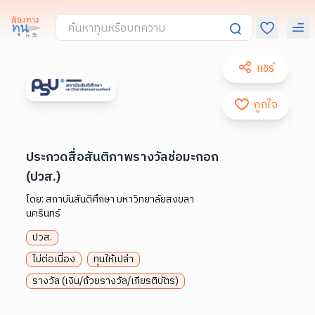
แชร์
ถูกใจ
ประกวดสื่อสันติภาพรางวัลช่อมะกอก
(ปวส.)
โดย:
สถาบันสันติศึกษา มหาวิทยาลัยสงขลา
นครินทร์
ปวส.
ไม่ต่อเนื่อง
ทุนให้เปล่า
รางวัล (เงิน/ถ้วยรางวัล/เกียรติบัตร)