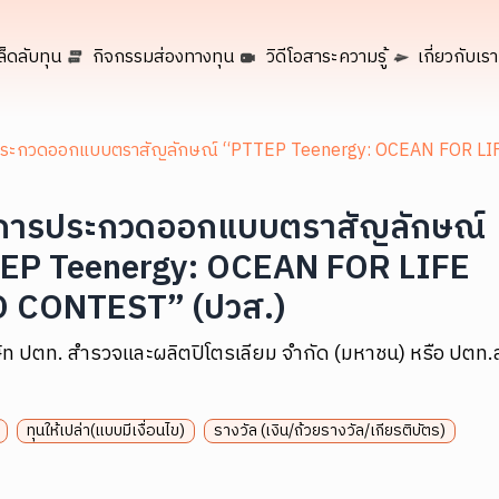
ล็ดลับทุน
กิจกรรมส่องทางทุน
วิดีโอสาระความรู้
เกี่ยวกับเรา
ประกวดออกแบบตราสัญลักษณ์ “PTTEP Teenergy: OCEAN FOR LI
การประกวดออกแบบตราสัญลักษณ์
EP Teenergy: OCEAN FOR LIFE
 CONTEST” (ปวส.)
ัท ปตท. สำรวจและผลิตปิโตรเลียม จำกัด (มหาชน) หรือ ปตท.
ทุนให้เปล่า(แบบมีเงื่อนไข)
รางวัล (เงิน/ถ้วยรางวัล/เกียรติบัตร)