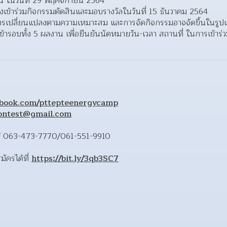
น ในวันที่ 29 พฤศจิกายน 2564 
้องเข้าร่วมกิจกรรมตัดสินและมอบรางวัลในวันที่ 15 ธันวาคม 2564  
รเปลี่ยนแปลงตามความเหมาะสม และการจัดกิจกรรมอาจจัดขึ้นในรูปแ
่านเข้ารอบทั้ง 5 ผลงาน เพื่อยืนยันนัดหมายวัน-เวลา สถานที่ ในการเข้
ebook.com/pttepteenergycamp
contest@gmail.com
ธ์ 063-473-7770/061-551-9910 
ครได้ที่ 
https://bit.ly/3qb3SC7