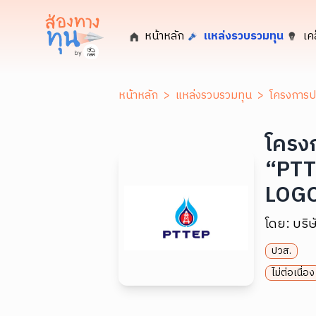
หน้าหลัก
แหล่งรวบรวมทุน
เค
หน้าหลัก
>
แหล่งรวบรวมทุน
>
โครงการ
โครง
“PTT
LOGO
โดย:
บริษ
ปวส.
ไม่ต่อเนื่อง