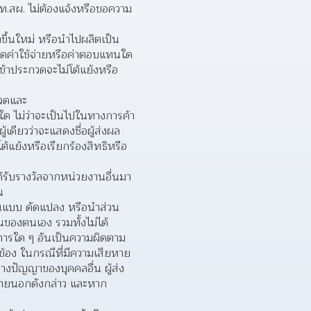
ท.สผ. ไม่ต้องแจ้งหรือขอความ
ขึ้นใหม่ หรือนำไปผลิตเป็น
ิดค่าใช้จ่ายหรือค่าตอบแทนใด 
ข้าประกวดจะไม่โต้แย้งหรือ
กวดและ
นใด ไม่ว่าจะเป็นไปในทางการค้า
้เดียวว่าจะแสดงชื่อผู้ส่งผล
้แย้งหรือเรียกร้องสิทธิหรือ
้รับรางวัลจากหน่วยงานอื่นมา
น  
ียนแบบ ดัดแปลง หรือนำส่วน
ของตนเอง รวมทั้งไม่ได้
การใด ๆ อันเป็นความผิดตาม 
วข้อง ในกรณีที่มีความเสียหาย
างปัญญาของบุคคลอื่น ผู้ส่ง
ายนอกดังกล่าว และหาก 