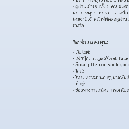
ประกาศผลผู้เข้ารอบ 5 ผลงา
ผู้ผ่านเข้ารอบทั้ง 5 คน จะต
หมายเหตุ: กำหนดการอาจมีกา
โดยจะมีเจ้าหน้าที่ติดต่อผู้ผ
รางวัล
ติดต่อแหล่งทุน:
เว็บไซต์: - 
เฟซบุ๊ก: 
https://web.fac
อีเมล: 
pttep.ocean.logo
ไลน์: - 
โทร: พรหมชนก สุขุมาลพัน
ที่อยู่: - 
ช่องทางการสมัคร: กรอกใบสมั