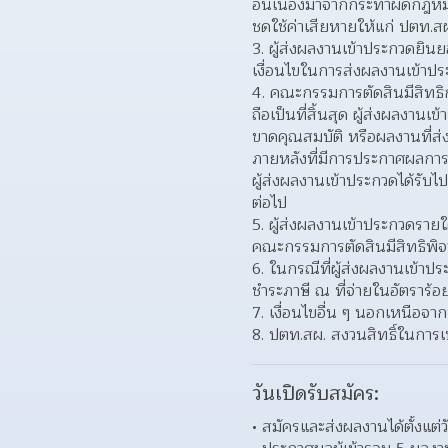
อันเนื่องมาจากกระทำผิดกฎหมา
ชดใช้ค่าเสียหายให้แก่ ปตท.ส
ผู้ส่งผลงานเข้าประกวดยินย
เงื่อนไขในการส่งผลงานเข้าปร
คณะกรรมการตัดสินมีสิทธิ
ถือเป็นที่สิ้นสุด ผู้ส่งผลงา
ขาดคุณสมบัติ หรือผลงานที่ส่ง
ภายหลังที่มีการประกาศผลการต
ผู้ส่งผลงานเข้าประกวดได้รั
ต่อไป  
ผู้ส่งผลงานเข้าประกวดราย
คณะกรรมการตัดสินมีสิทธิพิจ
ในกรณีที่ผู้ส่งผลงานเข้าปร
ชำระภาษี ณ ที่จ่ายในอัตราร
เงื่อนไขอื่น ๆ นอกเหนือจ
ปตท.สผ. สงวนสิทธิ์ในการเป
วันเปิดรับสมัคร:
สมัครและส่งผลงานได้ตั้งแต่ว