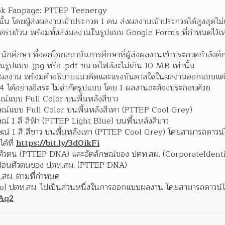
ook Fanpage: PTTEP Teenergy 
้น โดยผู้ส่งผลงานเข้าประกวด 1 คน ส่งผลงานเข้าประกวดได้สูงสุดไม่
 นักศึกษา ที่ออกโดยสถาบันการศึกษาที่ผู้ส่งผลงานเข้าประกวดกำลังศึกษ
รูปแบบ .jpg หรือ .pdf ขนาดไฟล์ละไม่เกิน 10 MB เท่านั้น 
2 ผลงาน พร้อมคำอธิบายแนวคิดและแรงบันดาลใจในผลงานออกแบบแต่
ได้อย่างอิสระ ไม่จำกัดรูปแบบ โดย 1 ผลงานจะต้องประกอบด้วย  
์แบบ Full Color บนพื้นหลังสีขาว
์แบบ Full Color บนพื้นหลังสีเทา (PTTEP Cool Grey)
 1 สี สีฟ้า (PTTEP Light Blue) บนพื้นหลังสีขาว
์ 1 สี สีขาว บนพื้นหลังเทา (PTTEP Cool Grey) โดยสามารถดาวน์
้ที่ 
https://bit.ly/3d0ikFi
วตน (PTTEP DNA) และอัตลักษณ์ของ ปตท.สผ. (CorporateIdentit
้อนตัวตนของ ปตท.สผ. (PTTEP DNA)
ท.สผ. ตามที่กำหนด
go) ปตท.สผ. ไปเป็นส่วนหนึ่งในการออกแบบผลงาน โดยสามารถดาวน์
7Aq2