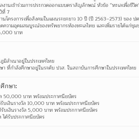
ผลงานเข้าร่วมการประกวดออกแบบตราสัญลักษณ์ หัวข้อ “ทะเลเพื่อชีวิต
ี่ 7  
นงานโครงการเพื่อสังคมในแผนระยะยาว 10 ปี (ปี 2563–2573) ของ ปตท
กิดความอุดมสมบูรณ์ของทรัพยากรท้องทะเลไทย และเพิ่มรายได้แก่ชุม
 65,000 บาท 
ภูมิลำเนาอยู่ในประเทศไทย 
กษา ที่กำลังศึกษาอยู่ในระดับ ปวส. ในสถาบันการศึกษาในประเทศไทย 
ศึกษา:
างวัล 50,000 บาท พร้อมประกาศนียบัตร 
ด้รับเงินรางวัล 10,000 บาท พร้อมประกาศนียบัตร 
ด้รับเงินรางวัล 5,000 บาท พร้อมประกาศนียบัตร 
 ได้รับประกาศนียบัตร 