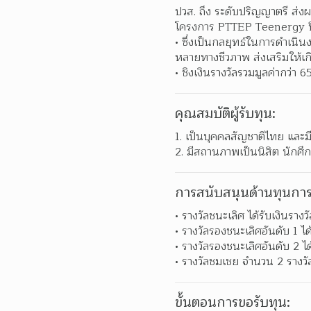
ปวส. ถึง ระดับปริญญาตรี ส่ง
โครงการ PTTEP Teenergy ปีท
ซึ่งเป็นกลยุทธ์ในการดำเนิ
หลายทางชีวภาพ ส่งเสริมให้เ
ชิงเงินรางวัลรวมมูลค่ากว่า
คุณสมบัติผู้รับทุน:
เป็นบุคคลสัญชาติไทย และมี
มีสถานภาพเป็นนิสิต นักศึ
การสนับสนุนด้านทุนการ
รางวัลชนะเลิศ ได้รับเงินร
รางวัลรองชนะเลิศอันดับ 1 ไ
รางวัลรองชนะเลิศอันดับ 2 ไ
รางวัลชมเชย จำนวน 2 รางวัล
ขั้นตอนการขอรับทุน: