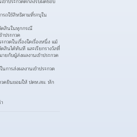
งานเข้าประกวดตกลงรับผิดชอบ
รถใช้สิทธิตามที่ระบุใน
ัดสินในทุกกรณี
เข้าประกวด
วดในเรื่องใดเรื่องหนึ่ง แม้
ินได้ทันที และเรียกรางวัลที่
มายกับผู้ส่งผลงานเข้าประกวด
ขในการส่งผลงานเข้าประกวด 
ระกวดยินยอมให้ ปตท.สผ. หัก
า  