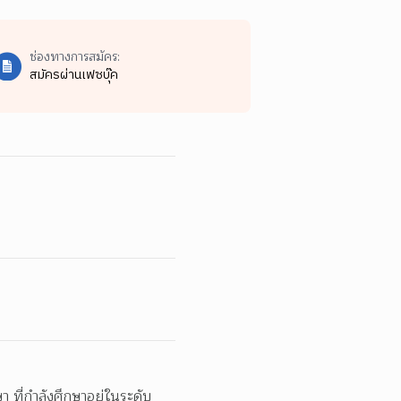
ช่องทางการสมัคร:
สมัครผ่านเฟซบุ๊ค
ที่กำลังศึกษาอยู่ในระดับ 