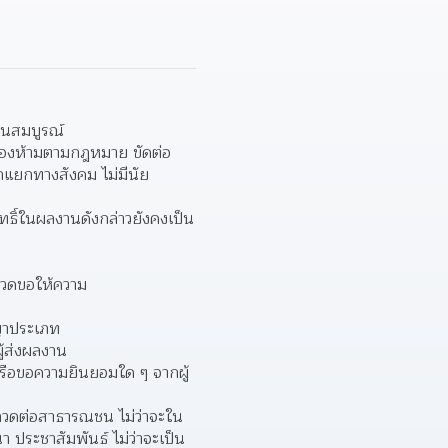
วนสมบูรณ์ 
่ต้องห้ามตามกฎหมาย ขัดต่อ
กแยกทางสังคม ไม่มีนัย
ทธิ์ในผลงานดังกล่าวยังคงเป็น
ะกวดขอให้ความ
ญญาประเภท
ู้ส่งผลงาน
หรือขอความยินยอมใด ๆ จากผู้
ะกวดต่อสาธารณชน ไม่ว่าจะใน
ณา ประชาสัมพันธ์ ไม่ว่าจะเป็น