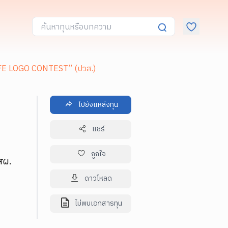
FE LOGO CONTEST” (ปวส.)
ไปยังแหล่งทุน
แชร์
ถูกใจ
สผ.
ดาวโหลด
ไม่พบเอกสารทุน