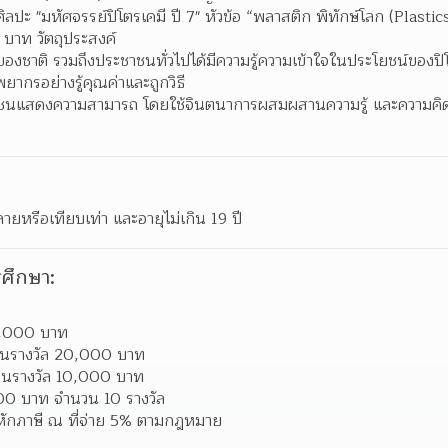
ปะ "มหัศจรรย์ปิโตรเคมี ปี 7" หัวข้อ “พลาสติก พิทักษ์โลก (Plasti
บาท วัตถุประสงค์
ตของชาติ รวมถึงประชาชนทั่วไปได้มีความรู้ความเข้าใจในประโยชน์ของป
ากรอย่างรู้คุณค่าและถูกวิธี 
เยาวชนแสดงความสามารถ โดยใช้จินตนาการผสมผสานความรู้ และความคิ
ยหรือเทียบเท่า และอายุไม่เกิน 19 ปี
ศึกษา:
30,000 บาท 
งินรางวัล 20,000 บาท 
งินรางวัล 10,000 บาท 
000 บาท จำนวน 10 รางวัล 
ูกหักภาษี ณ ที่จ่าย 5% ตามกฎหมาย