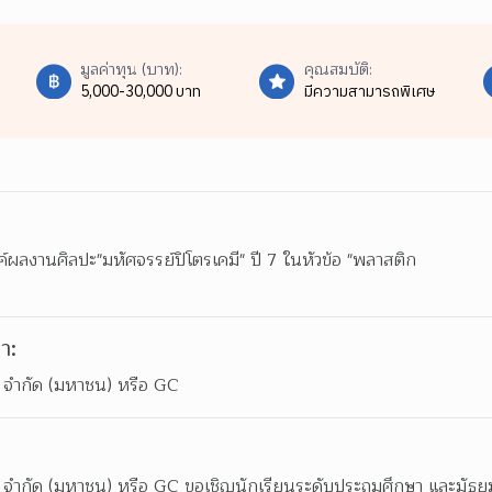
มูลค่าทุน (บาท):
คุณสมบัติ:
5,000-30,000 บาท
มีความสามารถพิเศษ
ลงานศิลปะ"มหัศจรรย์ปิโตรเคมี" ปี 7 ในหัวข้อ "พลาสติก

า:
ล จำกัด (มหาชน) หรือ GC
ล จำกัด (มหาชน) หรือ GC ขอเชิญนักเรียนระดับประถมศึกษา และมัธย