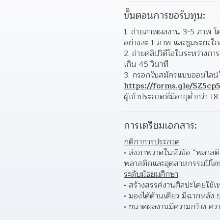
ขั้นตอนการขอรับทุน:
ถ่ายภาพผลงาน 3-5 ภาพ โด
อย่างละ 1 ภาพ และซูมระยะใกล
ถ่ายคลิปวิดีโอในระหว่างการ
เกิน 45 วินาที  
https://forms.gle/SZ5c
ผู้เข้าประกวดที่มีอายุต่ำกว่า 18 
การเตรียมเอกสาร:
กติกาการประกวด
ส่งภาพวาดในหัวข้อ “พลาสติ
พลาสติกและอุตสาหกรรมปิโตรเ
ระดับมัธยมศึกษา
สร้างสรรค์งานศิลปะโดยใช้เ
มองได้ด้านเดียว มีฉากหลัง
ขนาดผลงานมีความกว้าง ความ