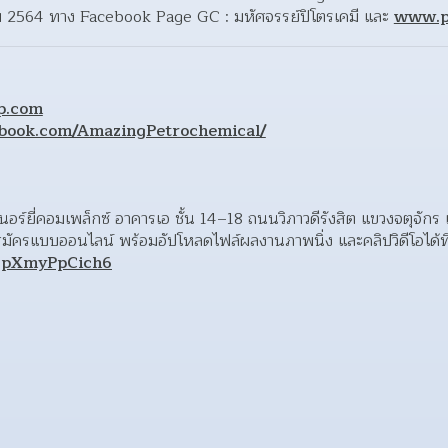
ม 2564 ทาง Facebook Page GC : มหัศจรรย์ปิโตรเคมี และ 
www.p
p.com
ebook.com/AmazingPetrochemical/
เอนเนอร์ยี่คอมเพล็กซ์ อาคารเอ ชั้น 14–18 ถนนวิภาวดีรังสิต แขวงจตุจั
p5pXmyPpCich6