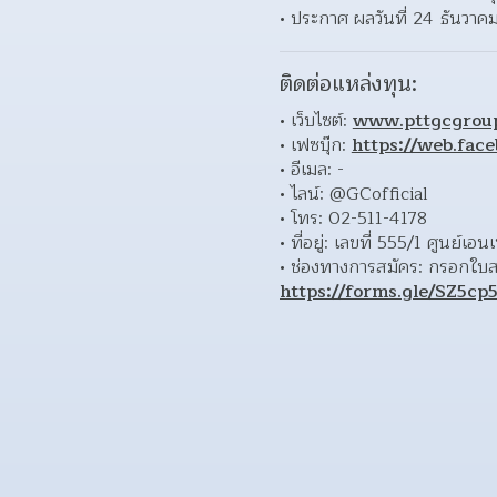
ประกาศ ผลวันที่ 24 ธันวาค
ติดต่อแหล่งทุน:
เว็บไซต์: 
www.pttgcgrou
เฟซบุ๊ก: 
https://web.fac
อีเมล: - 
ไลน์: @GCofficial 
โทร: 02-511-4178 
ที่อยู่: เลขที่ 555/1 ศูนย์
https://forms.gle/SZ5c