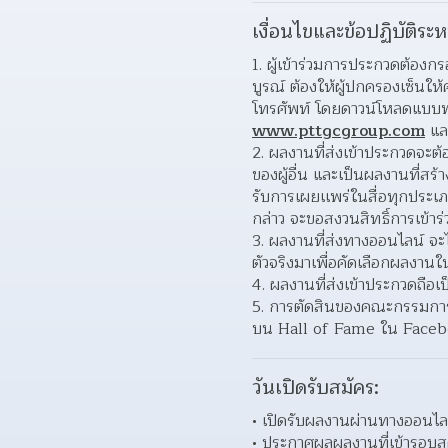
เงื่อนไขและข้อปฏิบัติระห
ผู้เข้าร่วมการประกวดต้องกร
บูรณ์ ต้องให้ผู้ปกครองเซ็นให
www.pttgcgroup.com
 แล
ผลงานที่ส่งเข้าประกวดจะต้
ของผู้อื่น และเป็นผลงานที่สร
รับการเผยเเพร่ในสื่อทุกประเภท
กล่าว จะขอสงวนสิทธิ์การเข้าร
ผลงานที่ส่งทางออนไลน์ จะไ
ตัวจริงมาเพื่อคัดเลือกผลงานใ
ผลงานที่ส่งเข้าประกวดถือเป
การตัดสินของคณะกรรมการและก
บน Hall of Fame ใน Facebo
วันเปิดรับสมัคร:
เปิดรับผลงานผ่านทางออนไลน์
ประกาศผลผลงานที่เข้ารอบสุ