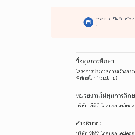
ระยะเวลาเปิดรับสมัคร:
-
ชื่อทุนการศึกษา:
โครงการประกวดการสร้างสรรค์ผ
พิทักษ์โลก" (ม.ปลาย)
หน่วยงานให้ทุนการศึกษ
บริษัท พีทีที โกลบอล เคมิคอ
คำอธิบาย:
บริษัท พีทีที โกลบอล เคมิคอ