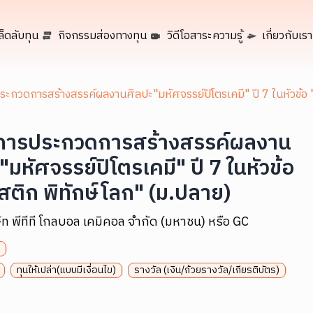
ล็ดลับทุน
กิจกรรมส่องทางทุน
วิดีโอสาระความรู้
เกี่ยวกับเรา
ะกวดการสร้างสรรค์ผลงานศิลปะ"มหัศจรรย์ปิโตรเคมี" ปี 7 ในหัวข้อ 
การประกวดการสร้างสรรค์ผลงาน
"มหัศจรรย์ปิโตรเคมี" ปี 7 ในหัวข้อ
ติก พิทักษ์โลก" (ม.ปลาย)
ัท พีทีที โกลบอล เคมิคอล จำกัด (มหาชน) หรือ GC
ทุนให้เปล่า(แบบมีเงื่อนไข)
รางวัล (เงิน/ถ้วยรางวัล/เกียรติบัตร)