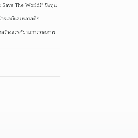
cs Save The World)” ชิงทุน
ิโตรเคมีและพลาสติก  
ดสร้างสรรค์ผ่านการวาดภาพ