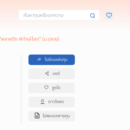
"พลาสติก พิทักษ์โลก" (ม.ปลาย)
ไปยังแหล่งทุน
แชร์
ถูกใจ
ดาวโหลด
ไม่พบเอกสารทุน