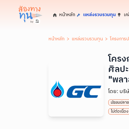
หน้าหลัก
แหล่งรวบรวมทุน
เค
หน้าหลัก
>
แหล่งรวบรวมทุน
>
โครงการปร
โครง
ศิลปะ
"พลาส
โดย:
บริษ
มัธยมปลาย
ไม่ต่อเนื่อง