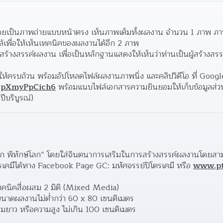
ยเป็นภาพถ่ายแบบหน้าตรง เห็นภาพเต็มทั้งผลงาน จำนวน 1 ภาพ ภาพ
้เพื่อให้เห็นเทคนิคของผลงานได้อีก 2 ภาพ  
สร้างสรรค์ผลงาน เพื่อเป็นหลักฐานแสดงให้เห็นว่าท่านเป็นผู้สร้างสรร
p5pXmyPpCich6
 พร้อมแนบไฟล์เอกสารความยินยอมให้เก็บข้อมูลส่ว
ปีบริบูรณ์)  
ก พิทักษ์โลก” โดยใส่จินตนาการเสริมในการสร้างสรรค์ผลงานโดยสามา
คมีได้ทาง Facebook Page GC: มหัศจรรย์ปิโตรเคมี หรือ 
www.pt
ทคนิคสื่อผสม 2 มิติ (Mixed Media) 
 ขนาดผลงานไม่ต่ำกว่า 60 x 80 เซนติเมตร 
ยาว หรือความสูง ไม่เกิน 100 เซนติเมตร 