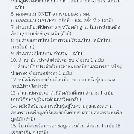
หลักสูตรระดับชั้นมัธยมศึกษาตอนปลายหรือ ปวช. จำนวน 
1 ฉบับ
5. ผลคะแนน ONET จากระบบของ สทศ.
6. ผลคะแนน GAT/PAT ครั้งที่ 1 และ ครั้ง ที่ 2 (ถ้ามี)
7. สำเนาเกียรติบัตรต่าง ๆ หรือหลักฐาน ในการช่วยเหลือ
สังคม/การแข่งชัน/รางวัล (ถ้ามี)
8. รูปถ่ายสภาพบ้าน (ภาพรวมบริเวณบ้าน, หน้าบ้าน, 
ภายในบ้าน)
9. สำเนาทะเบียนบ้าน จำนวน 1 ฉบับ
10. สำเนาบัตรประจำตัวประชาชน จำนวน 1 ฉบับ
11. สำเนาบัตรประจำตัวประชาชนของบิดาและมารดา หรือผู้
ปกครอง จำนวนอย่างละ 1 ฉบับ
12. หนังสือรับรองเงินเดือนบิดา-มารดา หรือผู้ปกครอง 
กรณีมีรายได้ประจำ
13. สำเนาบัตรประจำตัวนิสิต/นักศึกษา จำนวน 1 ฉบับ 
(กรณีศึกษาอยู่ในระดับมหาวิทยาลัย)
14. หนังสือรับรองการเป็นผู้อยู่ในความดูแลของสถาน
สงเคราะห์หรือมูลนิธิและข้อบังคับของสถานสงเคราะห์หรือ
มูลนิธิ (ถ้ามี)
15. ใบสมัครพร้อมกรอกข้อมูลครบถ้วน จำนวน 1 ฉบับ 16. 
เอกสารอื่น ๆ (ถ้ามี)