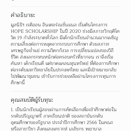
คำอธิบาย:
มูลนิธิฯ เรดิออน อินเตอร์เนชั่นแนล เริ่มต้นโครงการ 
HOPE SCHOLARSHIP ในปี 2020 ช่วงมีสภาวะวิกฤติโค
วิด 19 กำลังระบาดทั่วโลก มีเด็กนักเรียนจำนวนมากเผชิญ
ความเสี่ยงต่อการหลุดจากระบบการศึกษา ด้วยสภาวะ
เศรษฐกิจย่ำแย่ ความวิตกกังวล การเปลี่ยนแปลงของวิถี
ชีวิต ส่งผลกระทบหนักต่อครอบครัวที่ยากจน เราจึงเริ่ม
ค้นหา เด็กเรียนดี แต่ขาดแคลนทุนทรัพย์ ที่ต้องการศึกษา
ต่อระดับมหาวิทยาลัยในประเทศไทย และมีเป้าหมายกลับ
ไปพัฒนาชุมชน เข้ารับการช่วยเหลือผ่านโครงการทุนการ
ศึกษานี้
คุณสมบัติผู้รับทุน:
1. เป็นนักเรียนผู้สอบผ่านการคัดเลือกเพื่อเข้าศึกษาต่อใน
ระดับปริญญาตรี ภาคเรียนปกติ ของสถาบันระดับ
อุดมศึกษาของรัฐบาล ประจำปีการศึกษา 2566 ในคณะ
หรือสาขาวิชา สังคมสงเคราะห์ เภสัชกร พยาบาล 