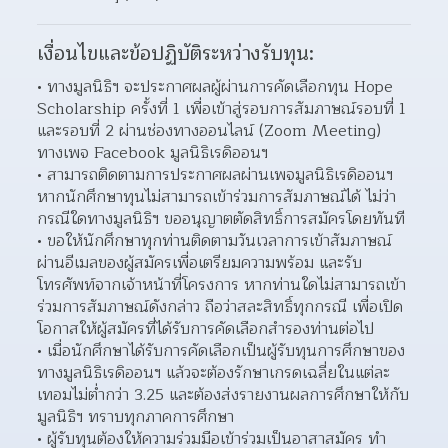
เงื่อนไขและข้อปฏิบัติระหว่างรับทุน:
• ทางมูลนิธิฯ จะประกาศผลผู้ผ่านการคัดเลือกทุน Hope 
Scholarship ครั้งที่ 1 เพื่อเข้าสู่รอบการสัมภาษณ์รอบที่ 1 
และรอบที่ 2 ผ่านช่องทางออนไลน์ (Zoom Meeting) 
ทางเพจ Facebook มูลนิธิเรดิออนฯ
• สามารถติดตามการประกาศผลผ่านเพจมูลนิธิเรดิออนฯ 
หากนักศึกษาทุนไม่สามารถเข้าร่วมการสัมภาษณ์ได้ ไม่ว่า
กรณีใดทางมูลนิธิฯ ขออนุญาตตัดสิทธิ์การสมัครโดยทันที
• ขอให้นักศึกษาทุกท่านติดตามวันเวลาการเข้าสัมภาษณ์
ผ่านอีเมลของผู้สมัครเพื่อเตรียมความพร้อม และรับ
โทรศัพท์จากเจ้าหน้าที่โครงการ หากท่านใดไม่สามารถเข้า
ร่วมการสัมภาษณ์ดังกล่าว ถือว่าสละสิทธิ์ทุกกรณี เพื่อเปิด
โอกาสให้ผู้สมัครที่ได้รับการคัดเลือกสำรองท่านต่อไป
• เมื่อนักศึกษาได้รับการคัดเลือกเป็นผู้รับทุนการศึกษาของ
ทางมูลนิธิเรดิออนฯ แล้วจะต้องรักษาเกรดเฉลี่ยในแต่ละ
เทอมไม่ต่ำกว่า 3.25 และต้องส่งรายงานผลการศึกษาให้กับ
มูลนิธิฯ ทราบทุกภาคการศึกษา
• ผู้รับทุนต้องให้ความร่วมมือเข้าร่วมเป็นอาสาสมัคร ทำ