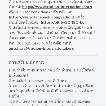
2. ดาวน์โหลดรายละเอียดทุนการศึกษาและใบสมัครได้ที่
เว็บไซต์: 
https://www.radion-international.org
หรือทาง Facebook ของมูลนิธิฯ เรดิออน: 
https://www.facebook.com/radionth
 หรือ
ดาวน์โหลดใบสมัคร: 
https://bit.ly/3O4SO4X
3. ส่งใบสมัครพร้อมเอกสาร ทางไปรษณีย์: มูลนิธิฯ เรดิ
ออน อินเตอร์เนชั่นแนล (สำนักงานใหญ่) เลขที่ 30 หมู่ 4 
ตำบลสบแม่ข่า อำเภอหางดง จังหวัดเชียงใหม่ 50230 
โทร. 063-625-5173 4. หรือส่งอีเมลมาที่: 
autchara@radion-international.org
การเตรียมเอกสาร:
1. รูปถ่ายไม่สวมหมวก ขนาด 2 นิ้ว จำนวน 1 รูป (ใช้ติดลง
บนใบสมัคร)
2. หนังสือรับรองของอาจารย์ที่ปรึกษา
3. เอกสารรับรองการเข้าศึกษาต่อในระดับปริญญาตรีจาก
สถาบันอุดมศึกษาที่เข้าศึกษาในปีการศึกษา 2565 จำนวน 
1 ฉบับ
4. สำเนาเอกสารรายงานผลการศึกษาเฉลี่ยสะสมตลอด