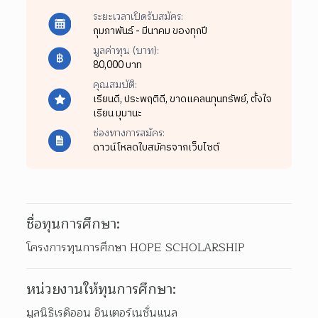
ระยะเวลาเปิดรับสมัคร:
กุมภาพันธ์ - มีนาคม ของทุกปี
มูลค่าทุน (บาท):
80,000 บาท
คุณสมบัติ:
เรียนดี,
ประพฤติดี,
ขาดแคลนทุนทรัพย์,
ตั้งใจ
เรียน มุมานะ
ช่องทางการสมัคร:
ดาวน์โหลดใบสมัครจากเว็บไซต์
ชื่อทุนการศึกษา:
โครงการทุนการศึกษา HOPE SCHOLARSHIP
หน่วยงานให้ทุนการศึกษา:
มูลนิธิเรดิออน อินเตอร์เนชั่นแนล