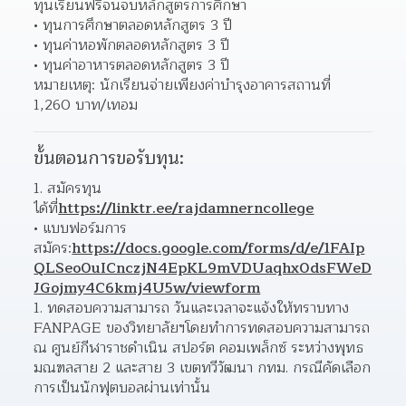
ทุนเรียนฟรีจนจบหลักสูตรการศึกษา
ทุนการศึกษาตลอดหลักสูตร 3 ปี 
ทุนค่าหอพักตลอดหลักสูตร 3 ปี 
ทุนค่าอาหารตลอดหลักสูตร 3 ปี 
หมายเหตุ: นักเรียนจ่ายเพียงค่าบำรุงอาคารสถานที่ 
1,260 บาท/เทอม
ขั้นตอนการขอรับทุน:
สมัครทุน
ได้ที่
https://linktr.ee/rajdamnerncollege
แบบฟอร์มการ
สมัคร:
https://docs.google.com/forms/d/e/1FAIp
QLSeo0uICnczjN4EpKL9mVDUaqhx0dsFWeD
JGojmy4C6kmj4U5w/viewform
ทดสอบความสามารถ วันและเวลาจะแจ้งให้ทราบทาง 
FANPAGE ของวิทยาลัยฯโดยทำการทดสอบความสามารถ 
ณ ศูนย์กีฬาราชดำเนิน สปอร์ต คอมเพล็กซ์ ระหว่างพุทธ
มณฑลสาย 2 และสาย 3 เขตทวีวัฒนา กทม. กรณีคัดเลือก
การเป็นนักฟุตบอลผ่านเท่านั้น  