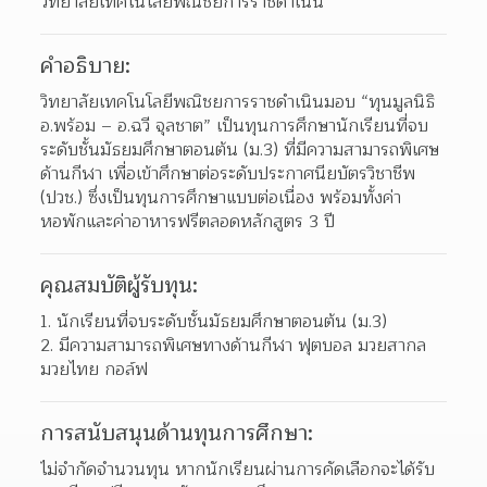
วิทยาลัยเทคโนโลยีพณิชยการราชดำเนิน
คำอธิบาย:
วิทยาลัยเทคโนโลยีพณิชยการราชดำเนินมอบ “ทุนมูลนิธิ 
อ.พร้อม – อ.ฉวี จุลชาต” เป็นทุนการศึกษานักเรียนที่จบ
ระดับชั้นมัธยมศึกษาตอนต้น (ม.3) ที่มีความสามารถพิเศษ
ด้านกีฬา เพื่อเข้าศึกษาต่อระดับประกาศนียบัตรวิชาชีพ 
(ปวช.) ซึ่งเป็นทุนการศึกษาแบบต่อเนื่อง พร้อมทั้งค่า
หอพักและค่าอาหารฟรีตลอดหลักสูตร 3 ปี
คุณสมบัติผู้รับทุน:
นักเรียนที่จบระดับชั้นมัธยมศึกษาตอนต้น (ม.3) 
มีความสามารถพิเศษทางด้านกีฬา ฟุตบอล มวยสากล 
มวยไทย กอล์ฟ 
การสนับสนุนด้านทุนการศึกษา:
ไม่จำกัดจำนวนทุน หากนักเรียนผ่านการคัดเลือกจะได้รับ