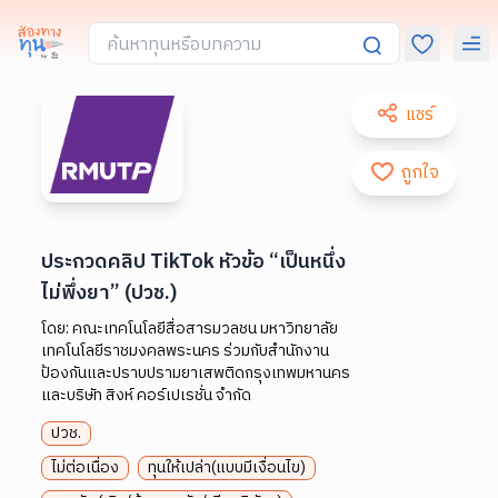
แชร์
ถูกใจ
ประกวดคลิป TikTok หัวข้อ “เป็นหนึ่ง
ไม่พึ่งยา” (ปวช.)
โดย:
คณะเทคโนโลยีสื่อสารมวลชน มหาวิทยาลัย
เทคโนโลยีราชมงคลพระนคร ร่วมกับสำนักงาน
ป้องกันและปราบปรามยาเสพติดกรุงเทพมหานคร
และบริษัท สิงห์ คอร์เปเรชั่น จำกัด
ปวช.
ไม่ต่อเนื่อง
ทุนให้เปล่า(แบบมีเงื่อนไข)