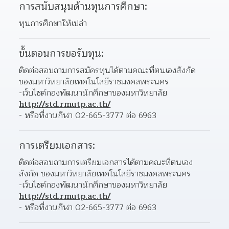
การสนับสนุนด้านทุนการศึกษา:
ทุนการศึกษาให้เปล่า
ขั้นตอนการขอรับทุน:
ติดต่อสอบถามการสมัครทุนได้ตามคณะที่ตนเองสังกัด 
ของมหาวิทยาลัยเทคโนโลยีราชมงคลพระนคร
-เว็บไซต์กองพัฒนานักศึกษาของมหาวิทยาลัย 
http://std.rmutp.ac.th/
- หรือที่งานกีฬา 02-665-3777 ต่อ 6963
การเตรียมเอกสาร:
ติดต่อสอบถามการเตรียมเอกสารได้ตามคณะที่ตนเอง
สังกัด ของมหาวิทยาลัยเทคโนโลยีราชมงคลพระนคร
-เว็บไซต์กองพัฒนานักศึกษาของมหาวิทยาลัย 
http://std.rmutp.ac.th/
- หรือที่งานกีฬา 02-665-3777 ต่อ 6963