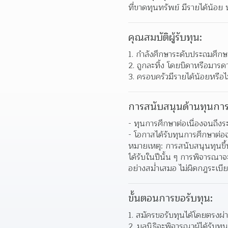
ที่ขาดทุนทรัพย์ มีรายได้น้อย 
คุณสมบัติผู้รับทุน:
1. กำลังศึกษาระดับประถมศึกษ
2. ถูกละทิ้ง โดยบิดาหรือมารดา
3. ครอบครัวมีรายได้น้อยหรือไ
การสนับสนุนด้านทุนการ
- ทุนการศึกษาต่อเนื่องจนถึงระ
- โอกาสได้รับทุนการศึกษาต่อ
หมายเหตุ: การสนับสนุนทุนขึ้นอ
ได้รับในปีนั้น ๆ การพิจารณาจะ
อย่างสม่ำเสมอ ไม่ผิดกฎระเบี
ขั้นตอนการขอรับทุน:
สมัครขอรับทุนได้โดยตรงผ่า
มูลนิธิจะพิจารณาผู้ได้รับท