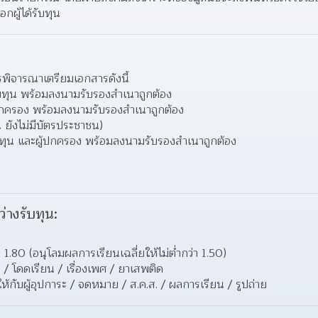
ผู้ได้รับทุน  
ารพิจารณาเตรียมเอกสารดังนี้
บทุน พร้อมลงนามรับรองสำเนาถูกต้อง 
กครอง พร้อมลงนามรับรองสำเนาถูกต้อง 
น ยังไม่มีบัตรประชาชน) 
บทุน และผู้ปกครอง พร้อมลงนามรับรองสำเนาถูกต้อง 
ว่างรับทุน:
า 1.80 (อนุโลมผลการเรียนเฉลี่ยให้ไม่ต่ำกว่า 1.50) 
 / โดดเรียน / เรื่องเพศ / ยาเสพติด 
ห้กับผู้อุปการะ / จดหมาย / ส.ค.ส. / ผลการเรียน / รูปถ่าย 