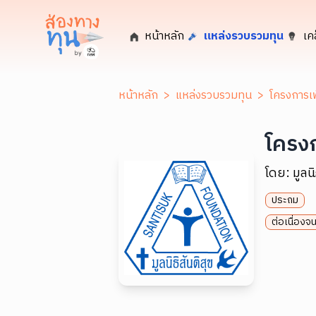
หน้าหลัก
แหล่งรวบรวมทุน
เค
หน้าหลัก
>
แหล่งรวบรวมทุน
>
โครงการเพ
โครงก
โดย:
มูลนิ
ประถม
ต่อเนื่อง