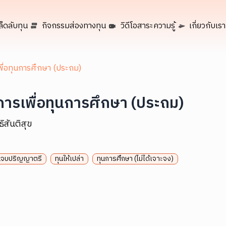
ล็ดลับทุน
กิจกรรมส่องทางทุน
วิดีโอสาระความรู้
เกี่ยวกับเรา
ื่อทุนการศึกษา (ประถม)
ารเพื่อทุนการศึกษา (ประถม)
ธิสันติสุข
จนจบปริญญาตรี
ทุนให้เปล่า
ทุนการศึกษา (ไม่ได้เจาะจง)