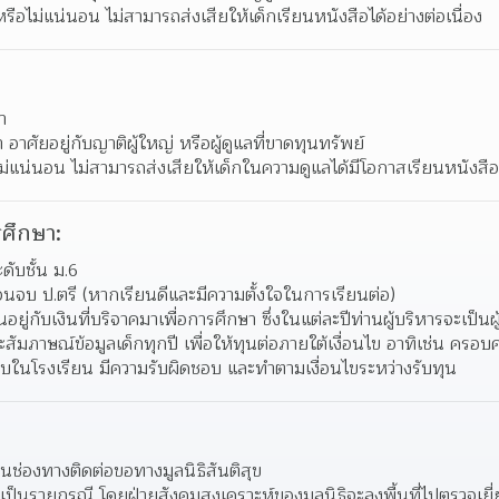
หรือไม่แน่นอน ไม่สามารถส่งเสียให้เด็กเรียนหนังสือได้อย่างต่อเนื่อง
า
 อาศัยอยู่กับญาติผู้ใหญ่ หรือผู้ดูแลที่ขาดทุนทรัพย์
ม่แน่นอน ไม่สามารถส่งเสียให้เด็กในความดูแลได้มีโอกาสเรียนหนังสืออ
ศึกษา:
ดับชั้น ม.6
จนจบ ป.ตรี (หากเรียนดีและมีความตั้งใจในการเรียนต่อ)
ยู่กับเงินที่บริจาคมาเพื่อการศึกษา ซึ่งในแต่ละปีท่านผู้บริหารจะเป็
สัมภาษณ์ข้อมูลเด็กทุกปี เพื่อให้ทุนต่อภายใต้เงื่อนไข อาทิเช่น ครอบค
ยบในโรงเรียน มีความรับผิดชอบ และทำตามเงื่อนไขระหว่างรับทุน
นช่องทางติดต่อขอทางมูลนิธิสันติสุข 
ุนเป็นรายกรณี โดยฝ่ายสังคมสงเคราะห์ของมูลนิธิจะลงพื้นที่ไปตรวจเยี