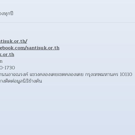
องทุกปี
tisuk.or.th/
ebook.com/santisuk.or.th
.or.th
n 
0-1730 
100/4 ถนนอาจณรงค์ แขวงคลองเตยเขตคลองเตย กรุงเทพมหานคร 10110 
ติดต่อมูลนิธิข้างต้น 