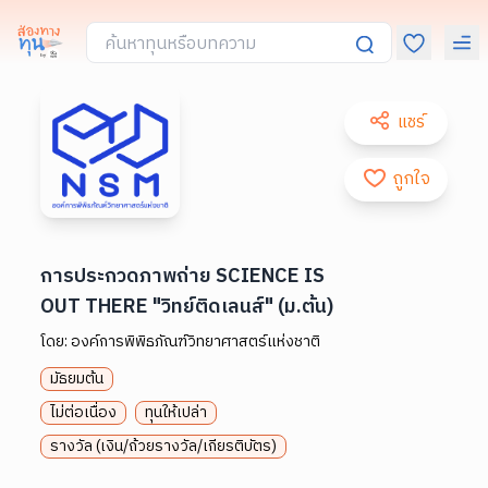
แชร์
ถูกใจ
การประกวดภาพถ่าย SCIENCE IS
OUT THERE "วิทย์ติดเลนส์" (ม.ต้น)
โดย:
องค์การพิพิธภัณฑ์วิทยาศาสตร์แห่งชาติ
มัธยมต้น
ไม่ต่อเนื่อง
ทุนให้เปล่า
รางวัล (เงิน/ถ้วยรางวัล/เกียรติบัตร)