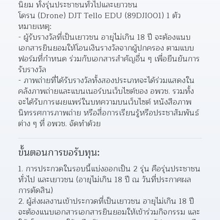
นิยม ทั้งรุ่นประชาชนทั่วไปและเยาวชน
โดรน (Drone) DJT Tello EDU (89DJI001) 1 ตัว
หมายเหตุ:
- ผู้รับรางวัลที่เป็นเยาวชน อายุไม่เกิน 18 ปี จะต้องแนบ
เอกสารยินยอมให้โอนเงินรางวัลจากผู้ปกครอง ตามแบบ
ฟอร์มที่กำหนด ร่วมกับเอกสารสำคัญอื่น ๆ เพื่อยืนยันการ
รับรางวัล
- ภาพถ่ายที่ได้รับรางวัลทั้งสองประเภทจะได้ร่วมแสดงใน
คลังภาพถ่ายและแบนเนอร์บนเว็บไซต์ของ อพวช. รวมทั้ง
จะได้รับการเผยแพร่ในบทความบนเว็บไซต์ หนังสือภาพ 
นิทรรศการภาพถ่าย หรือสื่อการเรียนรู้หรือประชาสัมพันธ์
ต่าง ๆ ที่ อพวช. จัดทำด้วย
ขั้นตอนการขอรับทุน:
การประกวดในรอบนี้แบ่งออกเป็น 2 รุ่น คือรุ่นประชาชน
ทั่วไป และเยาวชน (อายุไม่เกิน 18 ปี ณ วันที่ประกาศผล
การตัดสิน)  
ผู้ส่งผลงานเข้าประกวดที่เป็นเยาวชน อายุไม่เกิน 18 ปี 
จะต้องแนบเอกสารเอกสารยินยอมให้เข้าร่วมกิจกรรม และ