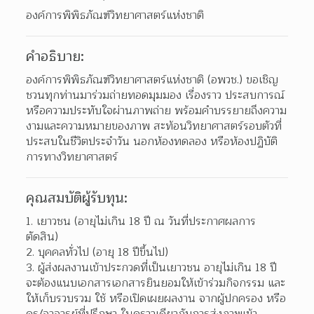
องค์การพิพิธภัณฑ์วิทยาศาสตร์แห่งชาติ
คำอธิบาย:
องค์การพิพิธภัณฑ์วิทยาศาสตร์แห่งชาติ (อพวช.) ขอเชิญ
ชวนทุกท่านมาร่วมถ่ายทอดมุมมอง เรื่องราว ประสบการณ์
หรือความประทับใจผ่านภาพถ่าย พร้อมคำบรรยายถึงความ
งามและความหมายของภาพ สะท้อนวิทยาศาสตร์รอบตัวที่
ประสบในชีวิตประจำวัน นอกห้องทดลอง หรือห้องปฏิบัติ
การทางวิทยาศาสตร์
คุณสมบัติผู้รับทุน:
เยาวชน (อายุไม่เกิน 18 ปี ณ วันที่ประกาศผลการ
ตัดสิน) 
บุคคลทั่วไป (อายุ 18 ปีขึ้นไป) 
ผู้ส่งผลงานเข้าประกวดที่เป็นเยาวชน อายุไม่เกิน 18 ปี 
จะต้องแนบเอกสารเอกสารยินยอมให้เข้าร่วมกิจกรรม และ
ให้เก็บรวบรวม ใช้ หรือเปิดเผยผลงาน จากผู้ปกครอง หรือ