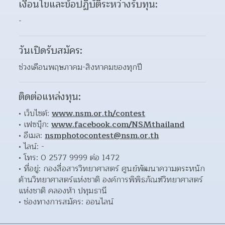
เงื่อนไขและข้อปฏิบัติระหว่างรับทุน:
-
วันเปิดรับสมัคร:
ช่วงเดือนพฤษภาคม-สิงหาคมของทุกปี
ติดต่อแหล่งทุน:
เว็บไซต์: 
www.nsm.or.th/contest
เฟซบุ๊ก: 
www.facebook.com/NSMthailand
อีเมล: 
nsmphotocontest@nsm.or.th
ไลน์: - 
โทร: 0 2577 9999 ต่อ 1472 
ที่อยู่: กองสื่อสารวิทยาศาสตร์ ศูนย์พัฒนาความตระหนัก
ด้านวิทยาศาสตร์แห่งชาติ องค์การพิพิธภัณฑ์วิทยาศาสตร์
แห่งชาติ คลองห้า ปทุมธานี  
ช่องทางการสมัคร: ออนไลน์ 