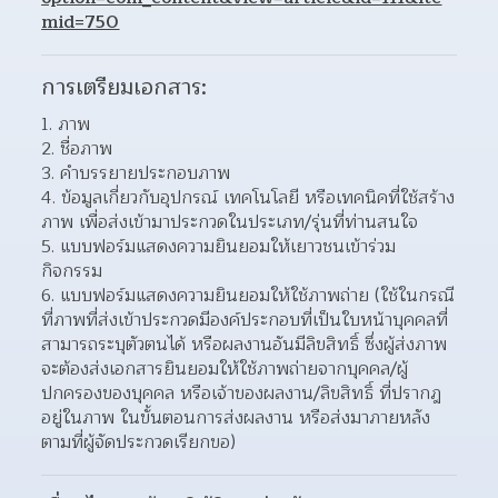
mid=750
การเตรียมเอกสาร:
ภาพ 
ชื่อภาพ 
คำบรรยายประกอบภาพ 
ข้อมูลเกี่ยวกับอุปกรณ์ เทคโนโลยี หรือเทคนิคที่ใช้สร้าง
ภาพ เพื่อส่งเข้ามาประกวดในประเภท/รุ่นที่ท่านสนใจ  
แบบฟอร์มแสดงความยินยอมให้เยาวชนเข้าร่วม
กิจกรรม 
แบบฟอร์มแสดงความยินยอมให้ใช้ภาพถ่าย (ใช้ในกรณี
ที่ภาพที่ส่งเข้าประกวดมีองค์ประกอบที่เป็นใบหน้าบุคคลที่
สามารถระบุตัวตนได้ หรือผลงานอันมีลิขสิทธิ์ ซึ่งผู้ส่งภาพ
จะต้องส่งเอกสารยินยอมให้ใช้ภาพถ่ายจากบุคคล/ผู้
ปกครองของบุคคล หรือเจ้าของผลงาน/ลิขสิทธิ์ ที่ปรากฎ
อยู่ในภาพ ในขั้นตอนการส่งผลงาน หรือส่งมาภายหลัง
ตามที่ผู้จัดประกวดเรียกขอ)  