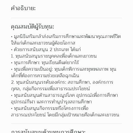
คำอธิบาย:
คุณสมบัติผู้รับทุน:
มูลนิธิเสริมกล้าส่งเสริมการศึกษาและพัฒนาคุณภาพชีวิต
ให้แก่เด็กและเยาวชนผู้ด้อยโอกาส 
ด้วยการสนับสนุน 2 ประเภท ได้แก่ 
1. ทุนสนับสนุนรายบุคคลเพื่อเด็กและเยาวชน
ทุนการศึกษา: ทุนเรียนดีแต่ยากไร้ 
ทุนเพื่อความเป็นอยู่: ทุนเด็กพิการและทุพพลภาพ ทุน
เด็กที่ต้องการความช่วยเหลือฉุกเฉิน 
2. ทุนสนับสนุนระดับองค์กร: สถานศึกษา, องค์กรการ
กุศล, กลุ่มกิจกรรมเพื่อสาธารณประโยชน์​
ทุนสนับสนุนด้านสาธารณูปโภค ​อุปกรณ์เพื่อการศึกษา 
อุปกรณ์กีฬา และการทำนุบำรุงสถานศึกษา 
ทุนสนับสนุนกิจกรรมหรือโครงการเพื่อ
สาธารณประโยชน์ โดยมีกลุ่มเป้าหมายคือเด็กและเยาวชน  
การสนับสนุนด้านทุนการศึกษา: