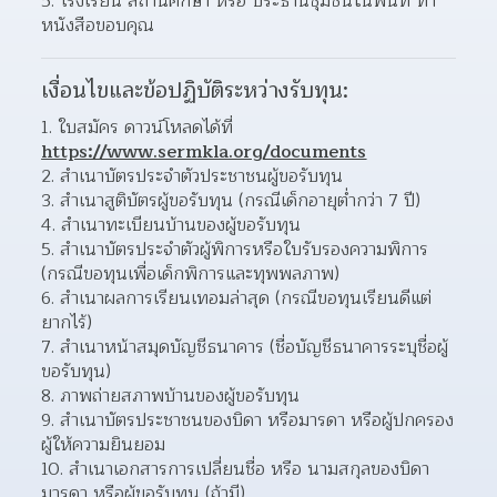
5. โรงเรียน สถานศึกษา หรือ ประธานชุมชนในพื้นที่ ทำ
หนังสือขอบคุณ
เงื่อนไขและข้อปฏิบัติระหว่างรับทุน:
1. ใบสมัคร ดาวน์โหลดได้ที่ 
https://www.sermkla.org/documents
2. สำเนาบัตรประจำตัวประชาชนผู้ขอรับทุน
3. สำเนาสูติบัตรผู้ขอรับทุน (กรณีเด็กอายุต่ำกว่า 7 ปี)
4. สำเนาทะเบียนบ้านของผู้ขอรับทุน
5. สำเนาบัตรประจำตัวผู้พิการหรือใบรับรองความพิการ 
(กรณีขอทุนเพื่อเด็กพิการและทุพพลภาพ)
6. สำเนาผลการเรียนเทอมล่าสุด (กรณีขอทุนเรียนดีแต่
ยากไร้)
7. สำเนาหน้าสมุดบัญชีธนาคาร (ชื่อบัญชีธนาคารระบุชื่อผู้
ขอรับทุน)
8. ภาพถ่ายสภาพบ้านของผู้ขอรับทุน
9. สำเนาบัตรประชาชนของบิดา หรือมารดา หรือผู้ปกครอง
ผู้ให้ความยินยอม
10. สำเนาเอกสารการเปลี่ยนชื่อ หรือ นามสกุลของบิดา 
มารดา หรือผู้ขอรับทุน (ถ้ามี)