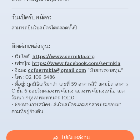
วันเปิดรับสมัคร:
สามารถยื่นใบสมัครได้ตลอดทั้งปี
ติดต่อแหล่งทุน:
เว็บไซต์: 
https://www.sermkla.org
เฟซบุ๊ก: 
https://www.facebook.com/sermkla
อีเมล: 
ccfsermkla@gmail.com
 “ฝ่ายกระจายทุน”  
โทร: 02-109-5486 
ที่อยู่: มูลนิธิเสริมกล้า เลขที่ 59 อาคารสิริ แคมปัส อาคาร 
C ชั้น 6 ซอยริมคลองพระโขนง แขวงพระโขนงเหนือ เขต
วัฒนา กรุงเทพมหานคร 10110  
ช่องทางการสมัคร: ส่งใบสมัครและเอกสารประกอบมา
ตามที่อยู่ข้างต้น 
ไปยังแหล่งทุน