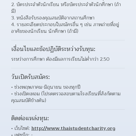
2. บัตรประจำตัวนักเรียน หรือบัตรประจำตัวนักศึกษา (ถ้า
มี)
3. หนังสือรับรองคุณสมบัติจากสถานศึกษา
4. รายละเอียดประกอบใบสมัครอื่น ๆ เช่น ภาพถ่ายที่อยู่
อาศัยของนักเรียน นักศึกษา (ถ้ามี)
เงื่อนไขและข้อปฏิบัติระหว่างรับทุน:
ระหว่างการศึกษา ต้องมีผลการเรียนไม่ต่ำกว่า 2.50
วันเปิดรับสมัคร:
ช่วงพฤษภาคม-มิถุนายน ของทุกปี 
ช่วงเปิดเทอม (โปรดตรวจสอบตามโรงเรียนที่สังกัดตาม
คุณสมบัติข้างต้น) 
ติดต่อแหล่งทุน:
เว็บไซต์: 
http://www.thaistudentcharity.org
เฟซบุ๊ก: - 