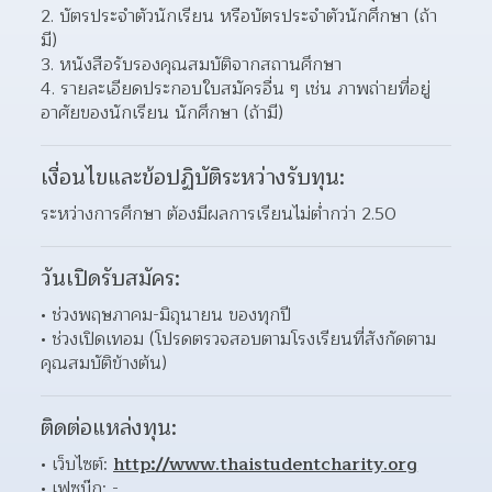
2. บัตรประจำตัวนักเรียน หรือบัตรประจำตัวนักศึกษา (ถ้า
มี)
3. หนังสือรับรองคุณสมบัติจากสถานศึกษา
4. รายละเอียดประกอบใบสมัครอื่น ๆ เช่น ภาพถ่ายที่อยู่
อาศัยของนักเรียน นักศึกษา (ถ้ามี)
เงื่อนไขและข้อปฏิบัติระหว่างรับทุน:
ระหว่างการศึกษา ต้องมีผลการเรียนไม่ต่ำกว่า 2.50
วันเปิดรับสมัคร:
ช่วงพฤษภาคม-มิถุนายน ของทุกปี 
ช่วงเปิดเทอม (โปรดตรวจสอบตามโรงเรียนที่สังกัดตาม
คุณสมบัติข้างต้น) 
ติดต่อแหล่งทุน:
เว็บไซต์: 
http://www.thaistudentcharity.org
เฟซบุ๊ก: - 