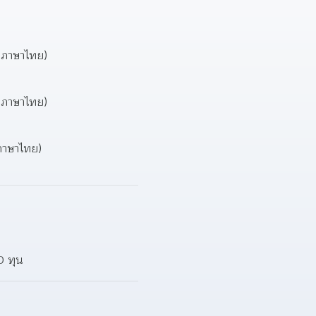
 ภาษาไทย)  
 ภาษาไทย)  
ภาษาไทย)  
0 ทุน