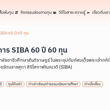
ล็ดลับทุน
กิจกรรมส่องทางทุน
วิดีโอสาระความรู้
เกี่ยวกับเรา
IBA 60 ปี 60 ทุน
าร SIBA 60 ปี 60 ทุน
าลัยอาชีวศึกษาสันติราษฎร์ ในพระอุปถัมภ์สมเด็จพระเจ้าภคิน
พชรรัตนราชสุดา สิริโสภาพัณณวดี (SIBA)
ปี
ทุนให้เปล่า
ค่าเล่าเรียน/ค่าธรรมเนียมการศึกษา
ค่าเบี้ยเลี้ยง