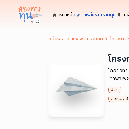
หน้าหลัก
แหล่งรวบรวมทุน
เค
หน้าหลัก
>
แหล่งรวบรวมทุน
>
โครงการ S
โครงก
โดย:
วิทย
เจ้าฟ้าเ
ปวช.
ต่อเนื่อง 3 