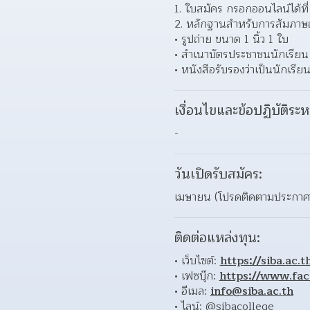
1. ใบสมัคร กรอกออนไลน์ได้ที่
2. หลักฐานสำหรับการสัมภาษ
รูปถ่าย ขนาด 1 นิ้ว 1 ใบ 
สำเนาบัตรประชาชนนักเรียน 
หนังสือรับรองว่าเป็นนักเรียน
เงื่อนไขและข้อปฏิบัติระห
-
วันเปิดรับสมัคร:
เมษายน (โปรดติดตามประกาศช่
ติดต่อแหล่งทุน:
เว็บไซต์: 
https://siba.ac.t
เฟซบุ๊ก: 
https://www.fa
อีเมล: 
info@siba.ac.th
ไลน์: @sibacollege 