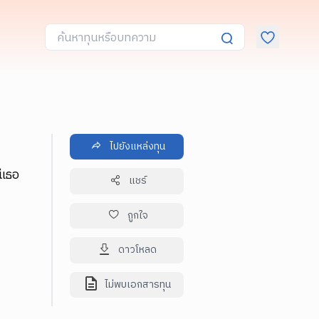
ไปยังแหล่งทุน
ีเธอ
แชร์
ถูกใจ
ดาวโหลด
ไม่พบเอกสารทุน