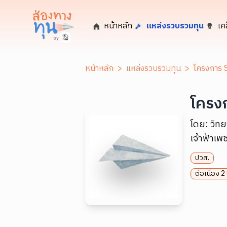
หน้าหลัก
แหล่งรวบรวมทุน
เค
หน้าหลัก
>
แหล่งรวบรวมทุน
>
โครงการ S
โครงก
โดย:
วิทย
เจ้าฟ้าเ
ปวส.
ต่อเนื่อง 2 