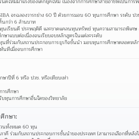
รนด์ใหม่มาแรงของเด็กยุคใหม่ เนื่องจากการศึกษาสายอาชีพเป็นการพ
SIBA จะฉลองวาระย่าง 60 ปี ด้วยการมอบ 60 ทุนการศึกษา ระดับ ปวช
สิ้นกว่า 6 ล้านบาท  
นทุนเรียนดี ประพฤติดี และขาดแคลนทุนทรัพย์ ทุนความสามารถพิเศษ 
ึกษาแบบต่อเนื่องจนเรียบจบหลักสูตรในแต่ละระดับ  
ทุนที่ร่วมกับสถานประกอบการธุรกิจชั้นนำ มอบทุนการศึกษาตลอดหลักส
ทันทีเมื่อจบการศึกษา  
ึกษาปีที่ 6 หรือ ปวช. หรือเทียบเท่า
อการศึกษา
่างรับทุนการศึกษาอื่นใดของวิทยาลัย
ศึกษา:
วนทั้งหมด 60 ทุน 
ภาคี ร่วมกับสถานประกอบการชั้นนำของประเทศ (สามารถเลือกที่หลังได