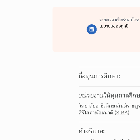
ระยะเวลาเปิดรับสมัคร:
เมษายนของทุกปี
ชื่อทุนการศึกษา:
หน่วยงานให้ทุนการศึกษ
วิทยาลัยอาชีวศึกษาสันติราษฎร
สิริโสภาพัณณวดี (SIBA)
คำอธิบาย: