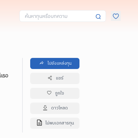
ไปยังแหล่งทุน
ีเธอ
แชร์
ถูกใจ
ดาวโหลด
ไม่พบเอกสารทุน