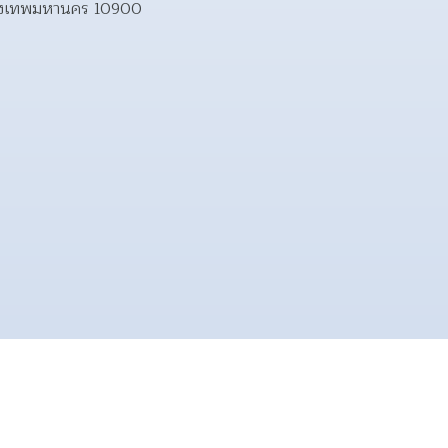
รุงเทพมหานคร 10900  