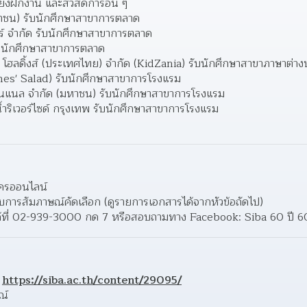
ี้ยงฝึกงาน และสวัสดิการอื่น ๆ 
(มหาชน) รับนักศึกษาสาขาการตลาด
อร์ จำกัด รับนักศึกษาสาขาการตลาด
รับนักศึกษาสาขาการตลาด
นท์ โฮลดิ้งส์ (ประเทศไทย) จำกัด (KidZania) รับนักศึกษาสาขาภาษาต่า
Jones' Salad) รับนักศึกษาสาขาการโรงแรม
นชั่นแนล จำกัด (มหาชน) รับนักศึกษาสาขาการโรงแรม
้ำริเวอร์ไซด์ กรุงเทพ รับนักศึกษาสาขาการโรงแรม
ัครออนไลน์
การสัมภาษณ์คัดเลือก (ดูรายการเอกสารได้จากหัวข้อถัดไป)
ด้ที่ 02-939-3000 กด 7 หรือสอบถามทาง Facebook: Siba 60 ปี 6
 
https://siba.ac.th/content/29095/
ณ์