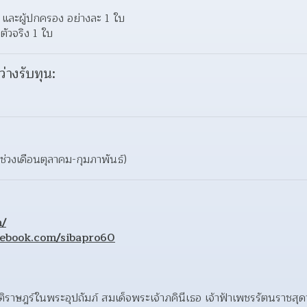
และผู้ปกครอง อย่างละ 1 ใบ 
ตัวจริง 1 ใบ 
ว่างรับทุน:
วงเดือนตุลาคม-กุมภาพันธ์)
h/
cebook.com/sibapro60
สันติราษฎร์ในพระอุปถัมภ์ สมเด็จพระเจ้าภคินีเธอ เจ้าฟ้าเพชรรัตนราชสุด