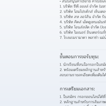
สนับสนุนค่าใช้จ่าย ค่าเบี้ยเล
1. บริษัท ซีพี ออลล์ จำกัด 
2. บริษัท โฮมโปรดักส์ เซ็นเต
3. บริษัท สห ลอว์สัน จำกัด 
4. บริษัท คิดส์ เอ็ดดูเทนเม้
5. บริษัท โจนส์สลัด จำกัด (
6. บริษัท ไมเนอร์ อินเตอร์เ
7. โรงแรมรามาดา พลาซ่า แม่น
ขั้นตอนการขอรับทุน:
1. นักเรียนที่สนใจกรอกใบสม
2. พร้อมเตรียมหลักฐานสำหรับ
สอบถามรายละเอียดเพิ่มเติมไ
การเตรียมเอกสาร:
1. ใบสมัคร กรอกออนไลน์ได้ที่
2. หลักฐานสำหรับการสัมภาษ