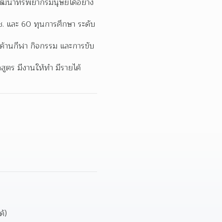
ัฒนาทรัพยากรมนุษย์ได้อย่าง
. และ 60 ทุนการศึกษา ระดับ 
ด้านกีฬา กิจกรรม และการขับ
ูตร มีงานให้ทำ มีรายได้
้)  