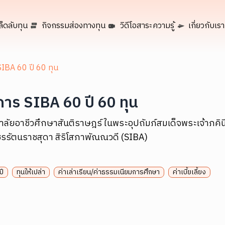
ล็ดลับทุน
กิจกรรมส่องทางทุน
วิดีโอสาระความรู้
เกี่ยวกับเรา
IBA 60 ปี 60 ทุน
าร SIBA 60 ปี 60 ทุน
าลัยอาชีวศึกษาสันติราษฎร์ ในพระอุปถัมภ์สมเด็จพระเจ้าภคิน
พชรรัตนราชสุดา สิริโสภาพัณณวดี (SIBA)
ปี
ทุนให้เปล่า
ค่าเล่าเรียน/ค่าธรรมเนียมการศึกษา
ค่าเบี้ยเลี้ยง