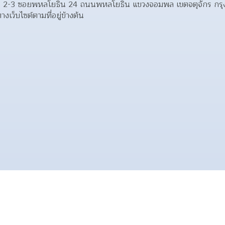
แยก 2-3 ซอยพหลโยธิน 24 ถนนพหลโยธิน แขวงจอมพล เขตจตุจักร ก
เว็บไซต์ตามที่อยู่ข้างต้น 