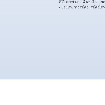
สิริโสภาพัณณวดี เลขที่ 2 
ช่องทางการสมัคร: สมัครได้ทาง