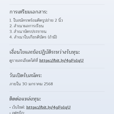
การเตรียมเอกสาร:
1. ใบสมัครพร้อมติดรูปถ่าย 2 นิ้ว
2. สำเนาผลการเรียน
3. สำเนาบัตรประชาชน
4. สำเนาใบเกียรติบัตร (ถ้ามี)
เงื่อนไขและข้อปฏิบัติระหว่างรับทุน:
ดูรายละเอียดได้ที่ 
https://bit.ly/4gFo1qU
วันเปิดรับสมัคร:
ภายใน 30 มกราคม 2568
ติดต่อแหล่งทุน:
เว็บไซต์: 
https://bit.ly/4gFo1qU
เฟซบุ๊ก: 