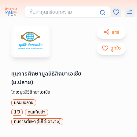
แชร์
ถูกใจ
ทุนการศึกษามูลนิธิสิกขาเอเชีย
(ม.ปลาย)
โดย:
มูลนิธิสิกขาเอเชีย
มัธยมปลาย
1 ปี
ทุนให้เปล่า
ทุนการศึกษา (ไม่ได้เจาะจง)