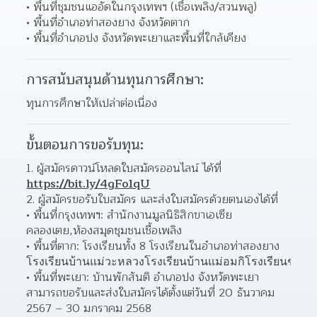
พื้นที่ชุมชนแออัดในกรุงเทพฯ (เชื้อเพลิง/สวนพลู) 
พื้นที่อำเภอท่าสองยาง จังหวัดตาก 
พื้นที่อำเภอปง จังหวัดพะเยาและพื้นที่ใกล้เคียง 
การสนับสนุนด้านทุนการศึกษา:
ทุนการศึกษาให้เปล่าต่อเนื่อง
ขั้นตอนการขอรับทุน:
1. ผู้สมัครดาวน์โหลดใบสมัครออนไลน์ ได้ที่ 
https://bit.ly/4gFo1qU
2. ผู้สมัครขอรับใบสมัคร และส่งใบสมัครด้วยตนเองได้ที่
พื้นที่กรุงเทพฯ: สำนักงานมูลนิธิสิกขาเอเซีย
คลองเตย,ห้องสมุดชุมชนเชื้อเพลิง 
พื้นที่ตาก: โรงเรียนทั้ง 8 โรงเรียนในอำเภอท่าสองยาง 
โรงเรียนบ้านแม่วะหลวง
โรงเรียนบ้านแม่อมกิ
โรงเรียนชุมช
พื้นที่พะเยา: บ้านพักสันติ อำเภอปง จังหวัดพะเยา 
สามารถขอรับและส่งใบสมัครได้ตั้งแต่วันที่ 20 ธันวาคม 
2567 – 30 มกราคม 2568