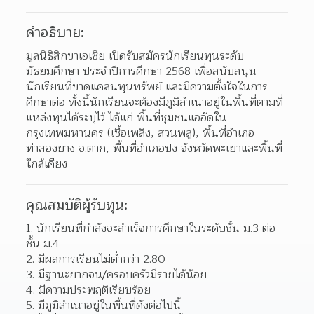
คำอธิบาย:
มูลนิธิสิกขาเอเซีย เปิดรับสมัครนักเรียนทุนระดับ
มัธยมศึกษา ประจำปีการศึกษา 2568 เพื่อสนับสนุน
นักเรียนที่ขาดแคลนทุนทรัพย์ และมีความตั้งใจในการ
ศึกษาต่อ ทั้งนี้นักเรียนจะต้องมีภูมิลำเนาอยู่ในพื้นที่ตามที่
แหล่งทุนได้ระบุไว้ ได้แก่ พื้นที่ชุมชนแออัดใน
กรุงเทพมหานคร (เชื้อเพลิง, สวนพลู), พื้นที่อำเภอ
ท่าสองยาง จ.ตาก, พื้นที่อำเภอปง จังหวัดพะเยาและพื้นที่
ใกล้เคียง
คุณสมบัติผู้รับทุน:
1. นักเรียนที่กำลังจะสำเร็จการศึกษาในระดับชั้น ม.3 ต่อ
ชั้น ม.4
2. มีผลการเรียนไม่ต่ำกว่า 2.80
3. มีฐานะยากจน/ครอบครัวมีรายได้น้อย
4. มีความประพฤติเรียบร้อย
5. มีภูมิลำเนาอยู่ในพื้นที่ดังต่อไปนี้