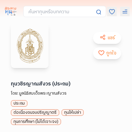
แชร์
ถูกใจ
ทุนวชิรญาณสังวร (ประถม)
โดย:
มูลนิธิสมเด็จพระญาณสังวร
ประถม
ต่อเนื่องจนจบปริญญาตรี
ทุนให้เปล่า
ทุนการศึกษา (ไม่ได้เจาะจง)