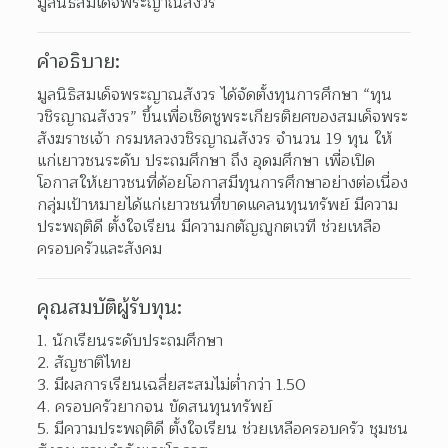
มูลนิธิสมเด็จพระญาณสังวร
คำอธิบาย:
มูลนิธิสมเด็จพระญาณสังวร ได้จัดตั้งทุนการศึกษา “ทุน
วชิรญาณสังวร” ขึ้นเพื่อเชิดชูพระเกียรติยศของสมเด็จพระ
สังฆราชเจ้า กรมหลวงวชิรญาณสังวร จำนวน 19 ทุน ให้
แก่เยาวชนระดับ ประถมศึกษา ถึง อุดมศึกษา เพื่อเปิด
โอกาสให้เยาวชนที่ด้อยโอกาสมีทุนการศึกษาอย่างต่อเนื่อง 
กลุ่มเป้าหมายได้แก่เยาวชนที่ขาดแคลนทุนทรัพย์ มีความ
ประพฤติดี ตั้งใจเรียน มีความกตัญญูกตเวที ช่วยเหลือ
ครอบครัวและสังคม
คุณสมบัติผู้รับทุน:
นักเรียนระดับประถมศึกษา 
สัญชาติไทย 
มีผลการเรียนเฉลี่ยสะสมไม่ต่ำกว่า 1.50 
ครอบครัวยากจน ขัดสนทุนทรัพย์ 
มีความประพฤติดี ตั้งใจเรียน ช่วยเหลือครอบครัว ชุมชน 