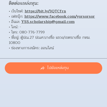
ติดต่อแหล่งทุน:
เว็บไซต์: 
https://bit.ly/3QTCfrn
เฟซบุ๊ก: 
https://www.facebook.com/yorsorsor
อีเมล: 
YSS.scholarship@gmail.com
ไลน์: - 
โทร: 080-776-7799 
ที่อยู่: ตู้ปณ.27 ปณศ.บางซื่อ แขวง/เขตบางซื่อ กทม. 
10800 
ช่องทางการสมัคร: ออนไลน์ 
ไปยังแหล่งทุน