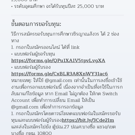
ระดับอุดมศึกษา จะได้รับทุนปีละ 25,000 บาท 
ขั้นตอนการขอรับทุน:
วิธีการสมัครขอรับทุนการศึกษาวชิรญาณสังวร ได้ 2 ช่อง
ทาง
กรอกใบสมัครออนไลน์ ได้ที่ link
แบบฟอร์มผู้ขอรับทุน 
https://forms.gle/QPu1XA1V5tpvLvgXA
แบบฟอร์มผู้รับรอง 
https://forms.gle/CxBLR3A8XnWY31ac6
หมายเหตุ: ให้ใช้ @gmail.com เท่านั้นในการลงชื่อเข้าใช้
งานเพื่อกรอกแบบฟอร์มนี้ เนื่องจากจำเป็นที่จะใช้ในการก
ลับมาแก้ไขข้อมูล หาก Email ไม่ถูกต้อง ให้กด Switch 
Account เพื่อทำการเปลี่ยน Email ให้เป็น 
@gmail.com เพื่อทำการกรอกข้อมูล
กรอกใบสมัครโดยดาวน์โหลดแบบฟอร์มใบสมัครขอรับ
ทุนและแบบฟอร์มผู้รับรอง
https://bit.ly/3Cde2Im
และส่งใบสมัครไปยัง ตู้ปณ.27 ปณศ.บางซื่อ แขวง/เขต
บางซื่อ กทม. 10800