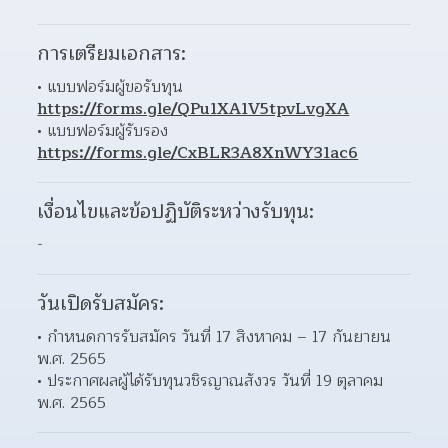
การเตรียมเอกสาร:
แบบฟอร์มผู้ขอรับทุน 
https://forms.gle/QPu1XA1V5tpvLvgXA
แบบฟอร์มผู้รับรอง 
https://forms.gle/CxBLR3A8XnWY31ac6
เงื่อนไขและข้อปฏิบัติระหว่างรับทุน:
-
วันเปิดรับสมัคร:
กำหนดการรับสมัคร วันที่ 17 สิงหาคม – 17 กันยายน 
พ.ศ. 2565 
ประกาศผลผู้ได้รับทุนวชิรญาณสังวร วันที่ 19 ตุลาคม 
พ.ศ. 2565 