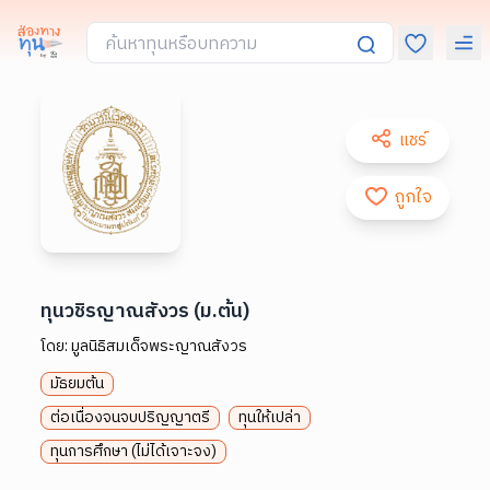
แชร์
ถูกใจ
ทุนวชิรญาณสังวร (ม.ต้น)
โดย:
มูลนิธิสมเด็จพระญาณสังวร
มัธยมต้น
ต่อเนื่องจนจบปริญญาตรี
ทุนให้เปล่า
ทุนการศึกษา (ไม่ได้เจาะจง)