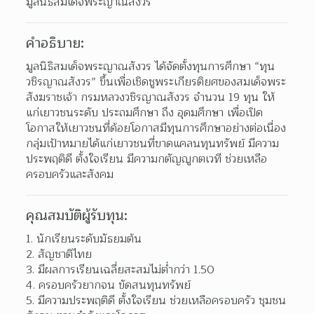
มูลนิธิสมเด็จพระญาณสังวร
คำอธิบาย:
มูลนิธิสมเด็จพระญาณสังวร ได้จัดตั้งทุนการศึกษา “ทุน
วชิรญาณสังวร” ขึ้นเพื่อเชิดชูพระเกียรติยศของสมเด็จพระ
สังฆราชเจ้า กรมหลวงวชิรญาณสังวร จำนวน 19 ทุน ให้
แก่เยาวชนระดับ ประถมศึกษา ถึง อุดมศึกษา เพื่อเปิด
โอกาสให้เยาวชนที่ด้อยโอกาสมีทุนการศึกษาอย่างต่อเนื่อง 
กลุ่มเป้าหมายได้แก่เยาวชนที่ขาดแคลนทุนทรัพย์ มีความ
ประพฤติดี ตั้งใจเรียน มีความกตัญญูกตเวที ช่วยเหลือ
ครอบครัวและสังคม
คุณสมบัติผู้รับทุน:
นักเรียนระดับมัธยมต้น 
สัญชาติไทย 
มีผลการเรียนเฉลี่ยสะสมไม่ต่ำกว่า 1.50 
ครอบครัวยากจน ขัดสนทุนทรัพย์ 
มีความประพฤติดี ตั้งใจเรียน ช่วยเหลือครอบครัว ชุมชน 