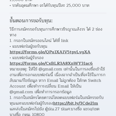
ระดับอุดมศึกษา จะได้รับทุนปีละ 25,000 บาท 
ขั้นตอนการขอรับทุน:
วิธีการสมัครขอรับทุนการศึกษาวชิรญาณสังวร ได้ 2 ช่อง
ทาง
กรอกใบสมัครออนไลน์ ได้ที่ link
แบบฟอร์มผู้ขอรับทุน 
https://forms.gle/QPu1XA1V5tpvLvgXA
แบบฟอร์มผู้รับรอง 
https://forms.gle/CxBLR3A8XnWY31ac6
หมายเหตุ: ให้ใช้ @gmail.com เท่านั้นในการลงชื่อเข้าใช้
งานเพื่อกรอกแบบฟอร์มนี้ เนื่องจากจำเป็นที่จะใช้ในการก
ลับมาแก้ไขข้อมูล หาก Email ไม่ถูกต้อง ให้กด Switch 
Account เพื่อทำการเปลี่ยน Email ให้เป็น 
@gmail.com เพื่อทำการกรอกข้อมูล
กรอกใบสมัครโดยดาวน์โหลดแบบฟอร์มใบสมัครขอรับ
ทุนและแบบฟอร์มผู้รับรอง
https://bit.ly/3Cde2Im
และส่งใบสมัครไปยัง ตู้ปณ.27 ปณศ.บางซื่อ แขวง/เขต
บางซื่อ กทม. 10800