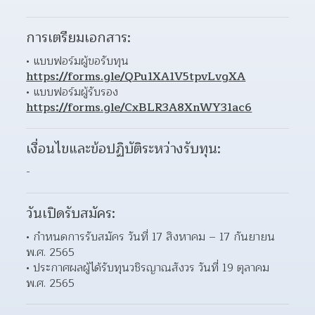
การเตรียมเอกสาร:
แบบฟอร์มผู้ขอรับทุน 
https://forms.gle/QPu1XA1V5tpvLvgXA
แบบฟอร์มผู้รับรอง 
https://forms.gle/CxBLR3A8XnWY31ac6
เงื่อนไขและข้อปฏิบัติระหว่างรับทุน:
-
วันเปิดรับสมัคร:
กำหนดการรับสมัคร วันที่ 17 สิงหาคม – 17 กันยายน 
พ.ศ. 2565 
ประกาศผลผู้ได้รับทุนวชิรญาณสังวร วันที่ 19 ตุลาคม 
พ.ศ. 2565 