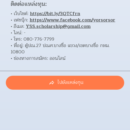
ติดต่อแหล่งทุน:
เว็บไซต์: 
https://bit.ly/3QTCfrn
เฟซบุ๊ก: 
https://www.facebook.com/yorsorsor
อีเมล: 
YSS.scholarship@gmail.com
ไลน์: - 
โทร: 080-776-7799 
ที่อยู่: ตู้ปณ.27 ปณศ.บางซื่อ แขวง/เขตบางซื่อ กทม. 
10800 
ช่องทางการสมัคร: ออนไลน์ 
ไปยังแหล่งทุน