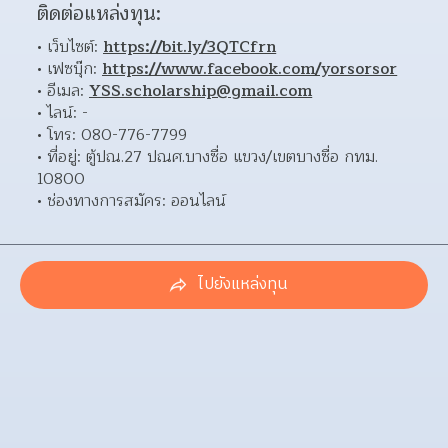
ติดต่อแหล่งทุน:
เว็บไซต์: 
https://bit.ly/3QTCfrn
เฟซบุ๊ก: 
https://www.facebook.com/yorsorsor
อีเมล: 
YSS.scholarship@gmail.com
ไลน์: - 
โทร: 080-776-7799 
ที่อยู่: ตู้ปณ.27 ปณศ.บางซื่อ แขวง/เขตบางซื่อ กทม. 
10800 
ช่องทางการสมัคร: ออนไลน์ 
ไปยังแหล่งทุน