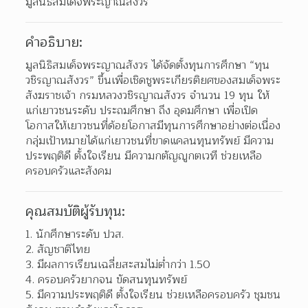
มูลนิธิสมเด็จพระญาณสังวร
คำอธิบาย:
มูลนิธิสมเด็จพระญาณสังวร ได้จัดตั้งทุนการศึกษา “ทุน
วชิรญาณสังวร” ขึ้นเพื่อเชิดชูพระเกียรติยศของสมเด็จพระ
สังฆราชเจ้า กรมหลวงวชิรญาณสังวร จำนวน 19 ทุน ให้
แก่เยาวชนระดับ ประถมศึกษา ถึง อุดมศึกษา เพื่อเปิด
โอกาสให้เยาวชนที่ด้อยโอกาสมีทุนการศึกษาอย่างต่อเนื่อง 
กลุ่มเป้าหมายได้แก่เยาวชนที่ขาดแคลนทุนทรัพย์ มีความ
ประพฤติดี ตั้งใจเรียน มีความกตัญญูกตเวที ช่วยเหลือ
ครอบครัวและสังคม
คุณสมบัติผู้รับทุน:
นักศึกษาระดับ ปวส. 
สัญชาติไทย 
มีผลการเรียนเฉลี่ยสะสมไม่ต่ำกว่า 1.50 
ครอบครัวยากจน ขัดสนทุนทรัพย์ 
มีความประพฤติดี ตั้งใจเรียน ช่วยเหลือครอบครัว ชุมชน 