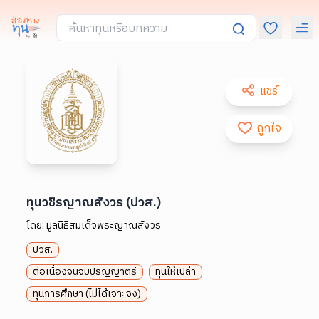
แชร์
ถูกใจ
ทุนวชิรญาณสังวร (ปวส.)
โดย:
มูลนิธิสมเด็จพระญาณสังวร
ปวส.
ต่อเนื่องจนจบปริญญาตรี
ทุนให้เปล่า
ทุนการศึกษา (ไม่ได้เจาะจง)