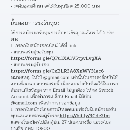
ระดับอุดมศึกษา จะได้รับทุนปีละ 25,000 บาท 
ขั้นตอนการขอรับทุน:
วิธีการสมัครขอรับทุนการศึกษาวชิรญาณสังวร ได้ 2 ช่อง
ทาง
กรอกใบสมัครออนไลน์ ได้ที่ link
แบบฟอร์มผู้ขอรับทุน 
https://forms.gle/QPu1XA1V5tpvLvgXA
แบบฟอร์มผู้รับรอง 
https://forms.gle/CxBLR3A8XnWY31ac6
หมายเหตุ: ให้ใช้ @gmail.com เท่านั้นในการลงชื่อเข้าใช้
งานเพื่อกรอกแบบฟอร์มนี้ เนื่องจากจำเป็นที่จะใช้ในการก
ลับมาแก้ไขข้อมูล หาก Email ไม่ถูกต้อง ให้กด Switch 
Account เพื่อทำการเปลี่ยน Email ให้เป็น 
@gmail.com เพื่อทำการกรอกข้อมูล
กรอกใบสมัครโดยดาวน์โหลดแบบฟอร์มใบสมัครขอรับ
ทุนและแบบฟอร์มผู้รับรอง
https://bit.ly/3Cde2Im
และส่งใบสมัครไปยัง ตู้ปณ.27 ปณศ.บางซื่อ แขวง/เขต
บางซื่อ กทม. 10800