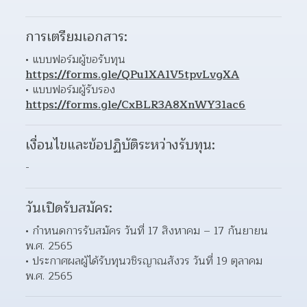
การเตรียมเอกสาร:
แบบฟอร์มผู้ขอรับทุน 
https://forms.gle/QPu1XA1V5tpvLvgXA
แบบฟอร์มผู้รับรอง 
https://forms.gle/CxBLR3A8XnWY31ac6
เงื่อนไขและข้อปฏิบัติระหว่างรับทุน:
-
วันเปิดรับสมัคร:
กำหนดการรับสมัคร วันที่ 17 สิงหาคม – 17 กันยายน 
พ.ศ. 2565 
ประกาศผลผู้ได้รับทุนวชิรญาณสังวร วันที่ 19 ตุลาคม 
พ.ศ. 2565 