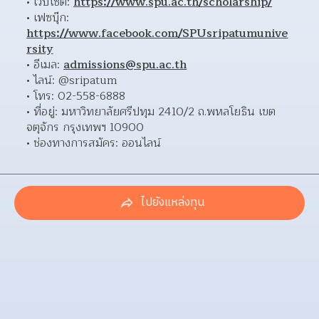
เว็บไซต์: 
https://www.spu.ac.th/scholarship/
เฟซบุ๊ก: 
https://www.facebook.com/SPUsripatumunive
rsity
อีเมล: 
admissions@spu.ac.th
ไลน์: @sripatum 
โทร: 02-558-6888 
ที่อยู่: มหาวิทยาลัยศรีปทุม 2410/2 ถ.พหลโยธิน เขต
จตุจักร กรุงเทพฯ 10900 
ช่องทางการสมัคร: ออนไลน์ 
ไปยังแหล่งทุน