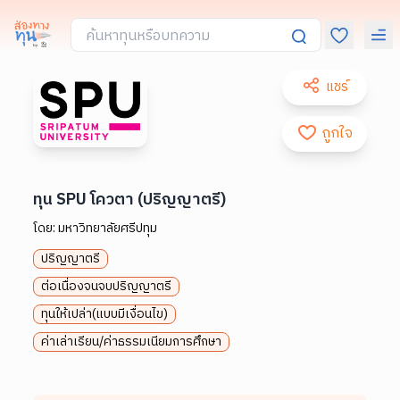
แชร์
ถูกใจ
ทุน SPU โควตา (ปริญญาตรี)
โดย:
มหาวิทยาลัยศรีปทุม
ปริญญาตรี
ต่อเนื่องจนจบปริญญาตรี
ทุนให้เปล่า(แบบมีเงื่อนไข)
ค่าเล่าเรียน/ค่าธรรมเนียมการศึกษา