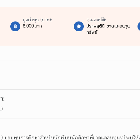
มูลค่าทุน (บาท):
คุณสมบัติ:
8,000 บาท
ประพฤติดี,
ขาดแคลนทุน
ทรัพย์
า:
.)
สม.) มอบทุนการศึกษาสำหรับนักเรียนนักศึกษาที่ขาดแคลนทุนทรัพย์ให้เ