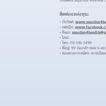
ช่วงเดือน มิถุนายน-สิงหาคม 
ติดต่อแหล่งทุน:
เว็บไซต์: 
www.muslim4hea
เฟซบุ๊ก: 
www.facebook.
อีเมล: 
muslim4health@g
ไลน์: - 
โทร: 02-136-1499 
ที่อยู่: 99 ร่มเกล้า ซอย 6 
ช่องทางการสมัคร: ดาวน์โห