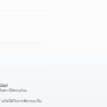
1Gho
)  
ทับตราให้ครบถ้วน  
์ จะไม่ได้รับการพิจารณาใน