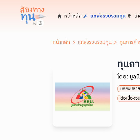
หน้าหลัก
แหล่งรวบรวมทุน
เค
หน้าหลัก
>
แหล่งรวบรวมทุน
>
ทุนการศึ
ทุนก
โดย:
มูลน
มัธยมปลาย
ต่อเนื่องจ