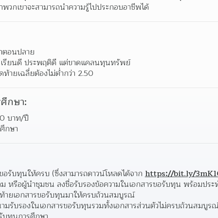
่าพวกเขาจะสามารถนำความรู้ไปประกอบอาชีพได้
กษาตอนปลาย 
ี่เรียนดี ประพฤติดี แต่ขาดแคลนทุนทรัพย์ 
้ายเฉลี่ยต้องไม่ต่ำกว่า 2.50 
ศึกษา:
0 บาท/ปี
รศึกษา
รับทุนให้ครบ (ซึ่งสามารถดาวน์โหลดได้จาก 
https://bit.ly/3mK
าม หรือผู้นำชุมชน ลงชื่อรับรองข้อความในเอกสารขอรับทุน พร้อมประ
นท้ายเอกสารขอรับทุนมาให้ครบถ้วนสมบูรณ์ 
งนามรับรองในเอกสารขอรับทุนรวมทั้งเอกสารส่วนตัวไม่ครบถ้วนสมบูรณ
้รับทุนการศึกษา  