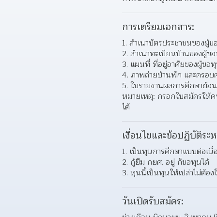
การเตรียมเอกสาร:
สำเนาบัตรประชาชนของผู้ขอ
สำเนาทะเบียนบ้านของผู้ขอ
แผนที่ ที่อยู่อาศัยของผู้ขอท
ภาพถ่ายบ้านพัก และครอบค
ใบรายงานผลการศึกษาย้อนหล
หมายเหตุ: กรอกใบสมัครให้ครบ
ได้
เงื่อนไขและข้อปฏิบัติระห
เป็นทุนการศึกษาแบบต่อเนื่
กู้ยืม กยศ. อยู่ ก็ขอทุนได้ 
ทุนนี้เป็นทุนให้เปล่าไม่ต้อ
วันเปิดรับสมัคร: