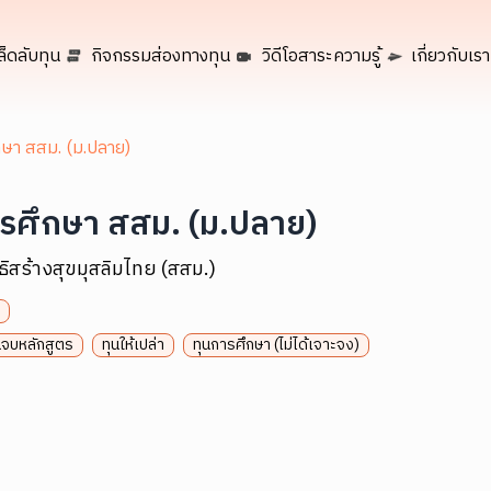
ล็ดลับทุน
กิจกรรมส่องทางทุน
วิดีโอสาระความรู้
เกี่ยวกับเรา
กษา สสม. (ม.ปลาย)
ารศึกษา สสม. (ม.ปลาย)
ิธิสร้างสุขมุสลิมไทย (สสม.)
นจบหลักสูตร
ทุนให้เปล่า
ทุนการศึกษา (ไม่ได้เจาะจง)