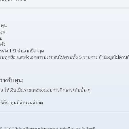
ทุน 
ทุน 
ุน 
รัว 
ัง 1 ปี นับจากปีล่าสุด 
ทุกข้อ และส่งเอกสารประกอบให้ครบทั้ง 5 รายการ ถ้าข้อมูลไม่ครบถ้ว
ว่างรับทุน:
อง ให้เงินเป็นรายเทอมจนจบการศึกษาระดับนั้น ๆ 
งใช้คืน ทุนมีจำนวนจำกัด 