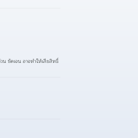
น ชัดเจน อาจทำให้เสียสิทธิ์