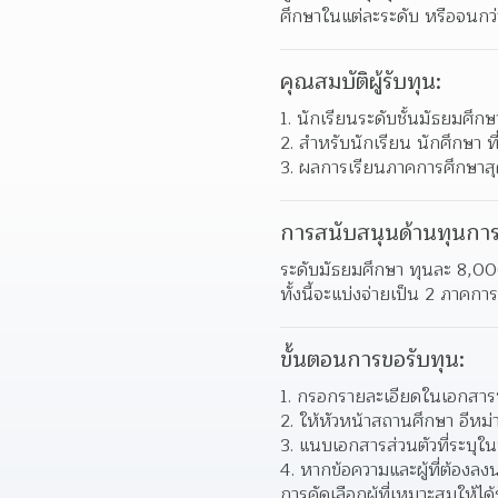
ศึกษาในแต่ละระดับ หรือจนกว
คุณสมบัติผู้รับทุน:
นักเรียนระดับชั้นมัธยมศึ
สำหรับนักเรียน นักศึกษา ท
ผลการเรียนภาคการศึกษาสุดท
การสนับสนุนด้านทุนการ
ระดับมัธยมศึกษา ทุนละ 8,00
ทั้งนี้จะแบ่งจ่ายเป็น 2 ภาคกา
ขั้นตอนการขอรับทุน:
กรอกรายละเอียดในเอกสารขอ
ให้หัวหน้าสถานศึกษา อีหม่
แนบเอกสารส่วนตัวที่ระบุใ
หากข้อความและผู้ที่ต้องล
การคัดเลือกผู้ที่เหมาะสมให้ได