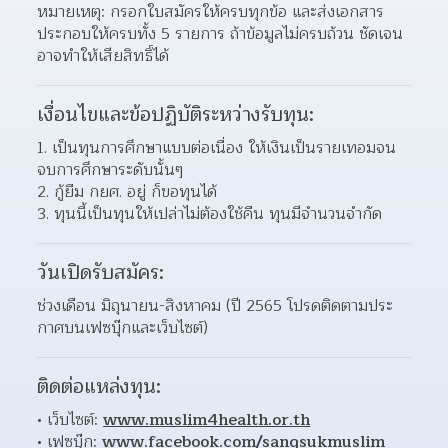
หมายเหตุ: กรอกใบสมัครให้ครบทุกข้อ และส่งเอกสาร
ประกอบให้ครบทั้ง 5 รายการ ถ้าข้อมูลไม่ครบถ้วน ชัดเจน 
อาจทำให้เสียสิทธิ์ได้
เงื่อนไขและข้อปฏิบัติระหว่างรับทุน:
1. เป็นทุนการศึกษาแบบต่อเนื่อง ให้เงินเป็นรายเทอมจน
จบการศึกษาระดับนั้นๆ
2. กู้ยืม กยศ. อยู่ ก็ขอทุนได้
3. ทุนนี้เป็นทุนให้เปล่าไม่ต้องใช้คืน ทุนมีจำนวนจำกัด
วันเปิดรับสมัคร:
ช่วงเดือน มิถุนายน-สิงหาคม (ปี 2565 โปรดติดตามประ
กาศบนเฟซบุ๊กและเว็บไซต์)
ติดต่อแหล่งทุน:
เว็บไซต์: 
www.muslim4health.or.th
เฟซบุ๊ก: 
www.facebook.com/sangsukmuslim