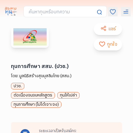
แชร์
ถูกใจ
ทุนการศึกษา สสม. (ปวช.)
โดย:
มูลนิธิสร้างสุขมุสลิมไทย (สสม.)
ปวช.
ต่อเนื่องจนจบหลักสูตร
ทุนให้เปล่า
ทุนการศึกษา (ไม่ได้เจาะจง)
ระยะเวลาเปิดรับสมัคร: